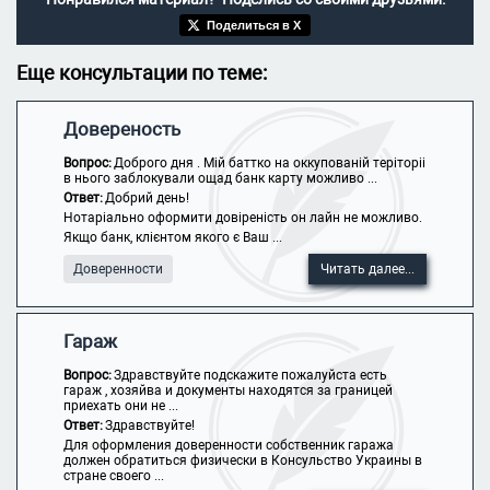
Поделиться в X
Еще консультации по теме:
Довереность
Вопрос:
Доброго дня . Мій баттко на оккупованій теріторіі
в нього заблокували ощад банк карту можливо ...
Ответ:
Добрий день!
Нотаріально оформити довіреність он лайн не можливо.
Якщо банк, клієнтом якого є Ваш ...
Доверенности
Читать далее...
Гараж
Вопрос:
Здравствуйте подскажите пожалуйста есть
гараж , хозяйва и документы находятся за границей
приехать они не ...
Ответ:
Здравствуйте!
Для оформления доверенности собственник гаража
должен обратиться физически в Консульство Украины в
стране своего ...