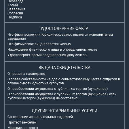
Перевода
Копий
Заявления
Согласия
Подписи
УДОСТОВЕРЕНИЕ ФАКТА
Что физическое или юридическое лицо является исполнителем
завещания
Что физическое лицо является живым
Нахождения физического лица в определенном месте
Удостоверяет время предъявления документов
ВЫДАЧА СВИДЕТЕЛЬСТВА
О праве на наследство
О праве собственности на долю совместного имущества супругов в
случае смерти одного из супругов
О приобретении имущества с публичных торгов (аукционов)
О приобретении имущества с публичных торгов (аукционов), если
публичные торги (аукционы) не состоялись
ДРУГИЕ НОТАРИАЛЬНЫЕ УСЛУГИ
Совершение исполнительных надписей
Протест векселей
Морские протесты