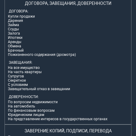
ДОГОВОРА, ЗАВЕЩАНИЯ, ДОВЕРЕННОСТИ
ДОГОВОРА:
Купли продажи
Дарения
Займа
Ссуды
Залога
Ипотеки
Аренды
Обмена
Брачный
Пожизненного содержания (досмотра)
ЗАВЕЩАНИЯ:
На все имущество
На часть квартиры
Супругов
Секретное
С условием
Завещательный отказ в завещании
ДОВЕРЕННОСТИ:
По вопросам недвижимости
На автомобиль
По финансовым вопросам
Юридическим лицам
На представление интересов в государственных органах
ЗАВЕРЕНИЕ КОПИЙ, ПОДПИСИ, ПЕРЕВОДА