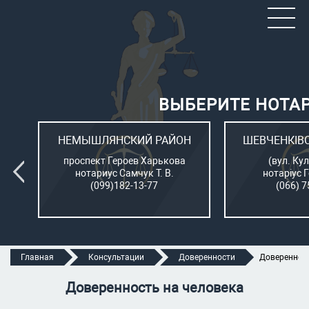
ВЫБЕРИТЕ НОТА
ОН
НЕМЫШЛЯНСКИЙ РАЙОН
ШЕВЧЕНКІВ
л.
проспект Героев Харькова
(вул. Кул
нотариус Самчук Т. В.
нотаріус 
(099)182-13-77
(066) 7
Главная
Консультации
Доверенности
Доверенност
Доверенность на человека