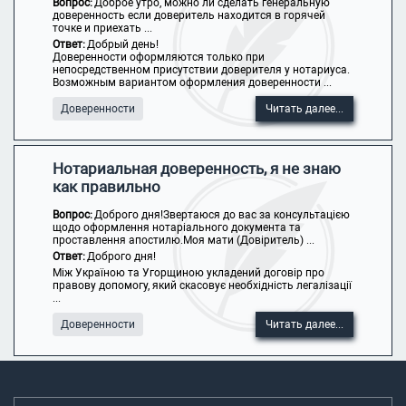
Вопрос:
Доброе утро, можно ли сделать генеральную
доверенность если доверитель находится в горячей
точке и приехать ...
Ответ:
Добрый день!
Доверенности оформляются только при
непосредственном присутствии доверителя у нотариуса.
Возможным вариантом оформления доверенности ...
Доверенности
Читать далее...
Нотариальная доверенность, я не знаю
как правильно
Вопрос:
Доброго дня!Звертаюся до вас за консультацією
щодо оформлення нотаріального документа та
проставлення апостилю.Моя мати (Довіритель) ...
Ответ:
Доброго дня!
Між Україною та Угорщиною укладений договір про
правову допомогу, який скасовує необхідність легалізації
...
Доверенности
Читать далее...