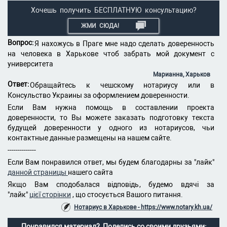
Хочешь получить БЕСПЛАТНУЮ консультацию?
ЖМИ СЮДА!
Вопрос:
Я нахожусь в Праге мне надо сделать доверенность
на человека в Харькове чтоб забрать мой документ с
университета
Марианна, Харьков
Ответ:
Обращайтесь к чешскому нотариусу или в
Консульство Украины за оформлением доверенности.
Если Вам нужна помощь в составлении проекта
доверенности, то Вы можете заказать подготовку текста
будущей доверенности у одного из нотариусов, чьи
контактные данные размещены на нашем сайте.
--------------
Если Вам понравился ответ, мы будем благодарны за "лайк"
данной страницы
нашего сайта
Якщо Вам сподобалася відповідь, будемо вдячі за
"лайк"
цієї сторінки
, що стосується Вашого питання.
Нотариус в Харькове - https://www.notary.kh.ua/
Понравился материал? Поделись со своими друзьями: