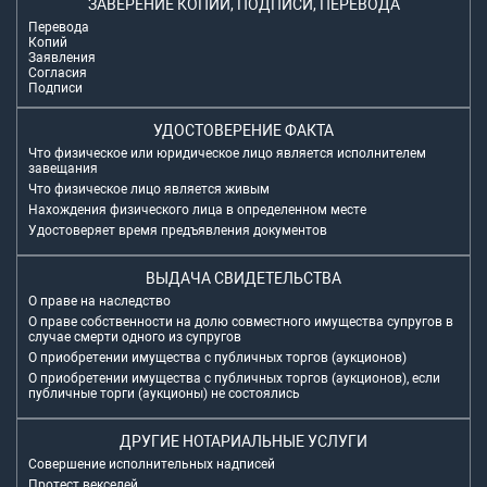
ЗАВЕРЕНИЕ КОПИЙ, ПОДПИСИ, ПЕРЕВОДА
Перевода
Копий
Заявления
Согласия
Подписи
УДОСТОВЕРЕНИЕ ФАКТА
Что физическое или юридическое лицо является исполнителем
завещания
Что физическое лицо является живым
Нахождения физического лица в определенном месте
Удостоверяет время предъявления документов
ВЫДАЧА СВИДЕТЕЛЬСТВА
О праве на наследство
О праве собственности на долю совместного имущества супругов в
случае смерти одного из супругов
О приобретении имущества с публичных торгов (аукционов)
О приобретении имущества с публичных торгов (аукционов), если
публичные торги (аукционы) не состоялись
ДРУГИЕ НОТАРИАЛЬНЫЕ УСЛУГИ
Совершение исполнительных надписей
Протест векселей