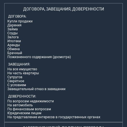
ДОГОВОРА, ЗАВЕЩАНИЯ, ДОВЕРЕННОСТИ
ДОГОВОРА:
Купли продажи
Дарения
Займа
Ссуды
Залога
Ипотеки
Аренды
Обмена
Брачный
Пожизненного содержания (досмотра)
ЗАВЕЩАНИЯ:
На все имущество
На часть квартиры
Супругов
Секретное
С условием
Завещательный отказ в завещании
ДОВЕРЕННОСТИ:
По вопросам недвижимости
На автомобиль
По финансовым вопросам
Юридическим лицам
На представление интересов в государственных органах