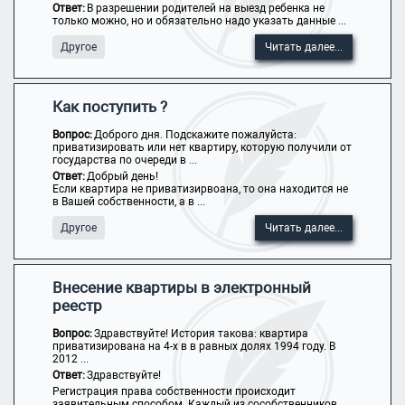
Ответ:
В разрешении родителей на выезд ребенка не
только можно, но и обязательно надо указать данные ...
Другое
Читать далее...
Как поступить ?
Вопрос:
Доброго дня. Подскажите пожалуйста:
приватизировать или нет квартиру, которую получили от
государства по очереди в ...
Ответ:
Добрый день!
Если квартира не приватизирвоана, то она находится не
в Вашей собственности, а в ...
Другое
Читать далее...
Внесение квартиры в электронный
реестр
Вопрос:
Здравствуйте! История такова: квартира
приватизирована на 4-х в в равных долях 1994 году. В
2012 ...
Ответ:
Здравствуйте!
Регистрация права собственности происходит
заявительным способом. Каждый из сособственников