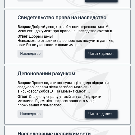
Свидетельство права на наследство
Вопрос:
Добрый день, хотел бы поинтересоваться. У
меня есть документ про право на наследство счетов в ...
Ответ:
Добрый день!
Невозможно ответить на вопрос, как получить данные,
если Вы не указываете, какие именно ...
Наследство
Читать далее...
Депонований рахунком
Вопрос:
Прошу надати консультацію щодо відкриття
спадкової справи після загибелі мого сина,
військовослужбовця. На момент смерті ...
Ответ:
Спадкову справу у такій ситуації відкрити
можливо. Відсутність зареєстрованого місця
проживання у померлого ...
Наследство
Читать далее...
Наследование недвижимости