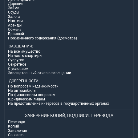
Дарения
Займа
Ссуды
Залога
Ипотеки
Аренды
Обмена
Брачный
Пожизненного содержания (досмотра)
ЗАВЕЩАНИЯ:
На все имущество
На часть квартиры
Супругов
Секретное
С условием
Завещательный отказ в завещании
ДОВЕРЕННОСТИ:
По вопросам недвижимости
На автомобиль
По финансовым вопросам
Юридическим лицам
На представление интересов в государственных органах
ЗАВЕРЕНИЕ КОПИЙ, ПОДПИСИ, ПЕРЕВОДА
Перевода
Копий
Заявления
Согласия