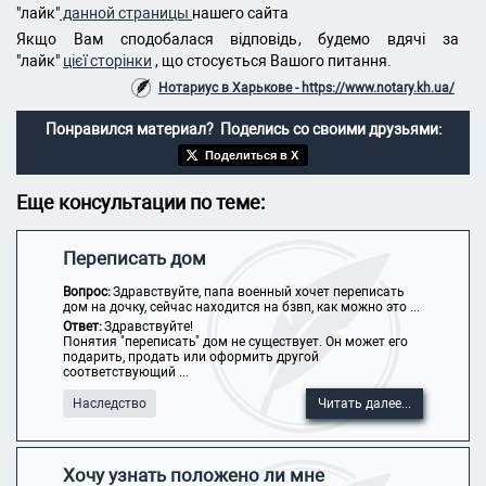
"лайк"
данной страницы
нашего сайта
Якщо Вам сподобалася відповідь, будемо вдячі за
"лайк"
цієї сторінки
, що стосується Вашого питання.
Нотариус в Харькове - https://www.notary.kh.ua/
Понравился материал? Поделись со своими друзьями:
Поделиться в X
Еще консультации по теме:
Переписать дом
Вопрос:
Здравствуйте, папа военный хочет переписать
дом на дочку, сейчас находится на бзвп, как можно это ...
Ответ:
Здравствуйте!
Понятия "переписать" дом не существует. Он может его
подарить, продать или оформить другой
соответствующий ...
Наследство
Читать далее...
Хочу узнать положено ли мне