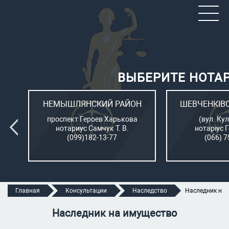
ВЫБЕРИТЕ НОТА
ОН
НЕМЫШЛЯНСКИЙ РАЙОН
ШЕВЧЕНКІВ
л.
проспект Героев Харькова
(вул. Кул
нотариус Самчук Т. В.
нотаріус 
(099)182-13-77
(066) 7
Главная
Консультации
Наследство
Наследник на
Наследник на имущество