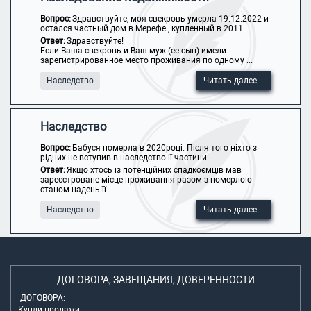
Вопрос:
Здравствуйте, моя свекровь умерла 19.12.2022 и
остался частный дом в Мерефе , купленный в 2011 ...
Ответ:
Здравствуйте!
Если Ваша свекровь и Ваш муж (ее сын) имели
зарегистрированное место проживания по одному ...
Наследство
Читать далее...
Наследство
Вопрос:
Бабуся померла в 2020році. Після того ніхто з
рідних не вступив в наследство ії частини ...
Ответ:
Якщо хтось із потенційних спадкоємців мав
зареєстроване місце проживання разом з померлою
станом надень її ...
Наследство
Читать далее...
ДОГОВОРА, ЗАВЕЩАНИЯ, ДОВЕРЕННОСТИ
ДОГОВОРА:
Купли продажи