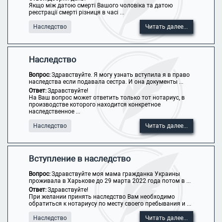
Якщо між датою смерті Вашого чоловіка та датою
реєстрації смерті різниця в часі ...
Наследство
Читать далее...
Наследство
Вопрос:
Здравствуйте. Я могу узнать вступила я в право
наследства если подавала сестра. И она документы ...
Ответ:
Здравствуйте!
На Ваш вопрос может ответить только тот нотариус, в
производстве которого находится конкретное
наследственное ...
Наследство
Читать далее...
Вступление в наследство
Вопрос:
Здравствуйте моя мама гражданка Украины
проживала в Харькове до 29 марта 2022 года потом в ...
Ответ:
Здравствуйте!
При желании принять наследство Вам необходимо
обратиться к нотариусу по месту своего пребывания и ...
Наследство
Читать далее...