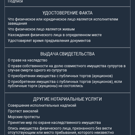
Подписи
УДОСТОВЕРЕНИЕ ФАКТА
Что физическое или юридическое лицо является исполнителем
завещания
Что физическое лицо является живым
Нахождения физического лица в определенном месте
Удостоверяет время предъявления документов
ВЫДАЧА СВИДЕТЕЛЬСТВА
О праве на наследство
О праве собственности на долю совместного имущества супругов в
случае смерти одного из супругов
О приобретении имущества с публичных торгов (аукционов)
О приобретении имущества с публичных торгов (аукционов), если
публичные торги (аукционы) не состоялись
ДРУГИЕ НОТАРИАЛЬНЫЕ УСЛУГИ
Совершение исполнительных надписей
Протест векселей
Морские протесты
Принятие мер по охране наследственного имущества
Опись имущества физического лица, признанного без вести
отсутствующим или место пребывания, которого неизвестно