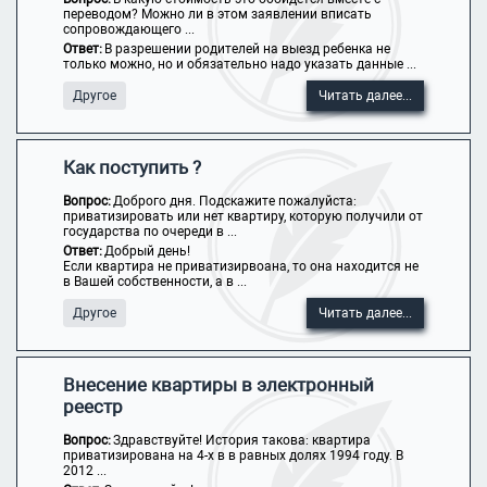
переводом? Можно ли в этом заявлении вписать
сопровождающего ...
Ответ:
В разрешении родителей на выезд ребенка не
только можно, но и обязательно надо указать данные ...
Другое
Читать далее...
Как поступить ?
Вопрос:
Доброго дня. Подскажите пожалуйста:
приватизировать или нет квартиру, которую получили от
государства по очереди в ...
Ответ:
Добрый день!
Если квартира не приватизирвоана, то она находится не
в Вашей собственности, а в ...
Другое
Читать далее...
Внесение квартиры в электронный
реестр
Вопрос:
Здравствуйте! История такова: квартира
приватизирована на 4-х в в равных долях 1994 году. В
2012 ...