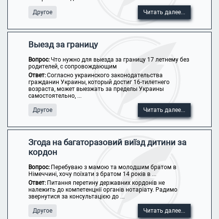
Другое
Читать далее...
Выезд за границу
Вопрос:
Что нужно для выезда за границу 17 летнему без
родителей, с сопровождающим
Ответ:
Согласно украинского законодательства
гражданин Украины, который достиг 16-тилетнего
возраста, может выезжать за пределы Украины
самостоятельно, ...
Другое
Читать далее...
Згода на багаторазовий виїзд дитини за
кордон
Вопрос:
Перебуваю з мамою та молодшим братом в
Німеччині, хочу поїхати з братом 14 років в ...
Ответ:
Питання перетину державних кордонів не
належить до компетенцнії органів нотаріату. Радимо
звернутися за консультацією до ...
Другое
Читать далее...