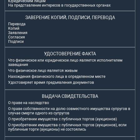
Юридическим лицам
На представление интересов в государственных органах
ЗАВЕРЕНИЕ КОПИЙ, ПОДПИСИ, ПЕРЕВОДА
Перевода
Копий
Заявления
Согласия
Подписи
УДОСТОВЕРЕНИЕ ФАКТА
Что физическое или юридическое лицо является исполнителем
завещания
Что физическое лицо является живым
Нахождения физического лица в определенном месте
Удостоверяет время предъявления документов
ВЫДАЧА СВИДЕТЕЛЬСТВА
О праве на наследство
О праве собственности на долю совместного имущества супругов в
случае смерти одного из супругов
О приобретении имущества с публичных торгов (аукционов)
О приобретении имущества с публичных торгов (аукционов), если
публичные торги (аукционы) не состоялись