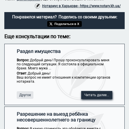
Нотариус в Харькове - https://www.notary.kh.ua/
Понравился материал? Поделись со своими друзьями:
Поделиться в X
Еще консультации по теме:
Раздел имущества
Вопрос:
Добрый день! Прошу проконсультировать меня
по следующей ситуации. Я состояла в официальном
браке. Моего мужа ...
Ответ:
Добрый день!
Ваш вопрос не имеет отношения к компетенции органов
нотариата.
Другое
Читать далее...
Разрешение на выезд ребёнка
несовершеннолетнего за границу
Вопрос:
В какую стоимость это обойдется вместе с