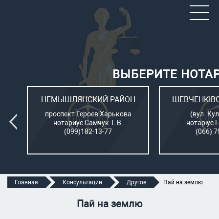
ВЫБЕРИТЕ НОТА
ОН
НЕМЫШЛЯНСКИЙ РАЙОН
ШЕВЧЕНКІВ
л.
проспект Героев Харькова
(вул. Кул
нотариус Самчук Т. В.
нотаріус 
(099)182-13-77
(066) 7
Главная
Консультации
Другое
Пай на землю
Пай на землю