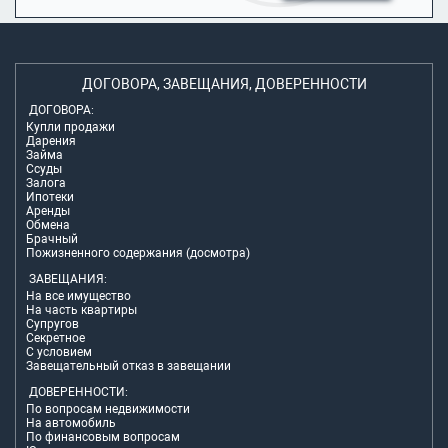
ДОГОВОРА, ЗАВЕЩАНИЯ, ДОВЕРЕННОСТИ
ДОГОВОРА:
Купли продажи
Дарения
Займа
Ссуды
Залога
Ипотеки
Аренды
Обмена
Брачный
Пожизненного содержания (досмотра)
ЗАВЕЩАНИЯ:
На все имущество
На часть квартиры
Супругов
Секретное
С условием
Завещательный отказ в завещании
ДОВЕРЕННОСТИ:
По вопросам недвижимости
На автомобиль
По финансовым вопросам