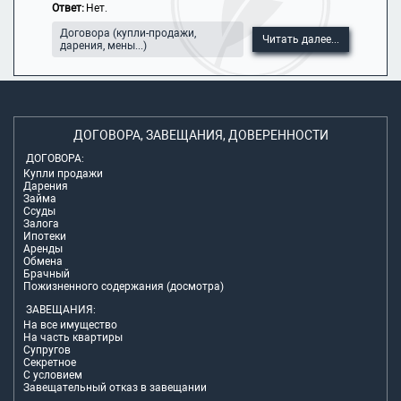
Ответ:
Нет.
Договора (купли-продажи,
Читать далее...
дарения, мены...)
ДОГОВОРА, ЗАВЕЩАНИЯ, ДОВЕРЕННОСТИ
ДОГОВОРА:
Купли продажи
Дарения
Займа
Ссуды
Залога
Ипотеки
Аренды
Обмена
Брачный
Пожизненного содержания (досмотра)
ЗАВЕЩАНИЯ:
На все имущество
На часть квартиры
Супругов
Секретное
С условием
Завещательный отказ в завещании