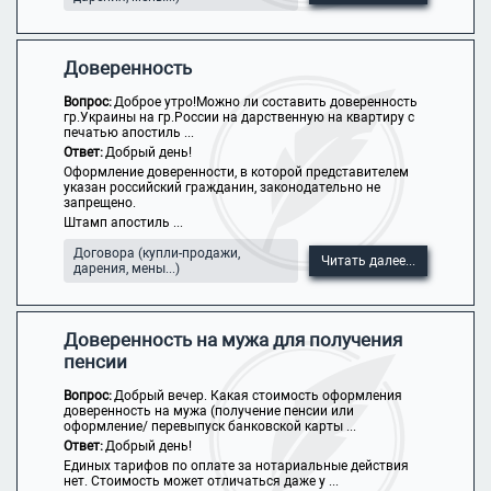
Доверенность
Вопрос:
Доброе утро!Можно ли составить доверенность
гр.Украины на гр.России на дарственную на квартиру с
печатью апостиль ...
Ответ:
Добрый день!
Оформление доверенности, в которой представителем
указан российский гражданин, законодательно не
запрещено.
Штамп апостиль ...
Договора (купли-продажи,
Читать далее...
дарения, мены...)
Доверенность на мужа для получения
пенсии
Вопрос:
Добрый вечер. Какая стоимость оформления
доверенность на мужа (получение пенсии или
оформление/ перевыпуск банковской карты ...
Ответ:
Добрый день!
Единых тарифов по оплате за нотариальные действия
нет. Стоимость может отличаться даже у ...