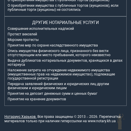
О приобретении имущества с публичных торгов (аукционов)
О приобретении имущества с публичных торгов (аукционов), если
публичные торги (аукционы) не состоялись
ДРУГИЕ НОТАРИАЛЬНЫЕ УСЛУГИ
Совершение исполнительных надписей
Протест векселей
Морские протесты
Принятие мер по охране наследственного имущества
Опись имущества физического лица, признанного без вести
отсутствующим или место пребывания, которого неизвестно
Выдача дубликатов нотариальных документов, хранящихся в делах
нотариуса
Наложение запрета на отчуждение недвижимого имущества
(имущественных прав на недвижимое имущество), подлежащее
государственной регистрации
Передача заявлений физических и юридических лиц другим
физическим и юридическим лицам
Принятие на депозит денежных сумм и ценных бумаг
Принятие на хранение документов
Нотариус Харьков.
Все права защищены © 2013 –
2026
. Перепечатка
материалов только при наличии гиперссылки на
www.notary.kh.ua