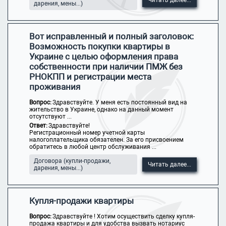
Читать далее...
дарения, мены...)
Вот исправленный и полный заголовок:
Возможность покупки квартиры в
Украине с целью оформления права
собственности при наличии ПМЖ без
РНОКПП и регистрации места
проживания
Вопрос:
Здравствуйте. У меня есть постоянный вид на
жительство в Украине, однако на данный момент
отсутствуют ...
Ответ:
Здравствуйте!
Регистрационный номер учетной карты
налогоплательщика обязателен. За его присвоением
обратитесь в любой центр обслуживания ...
Договора (купли-продажи,
Читать далее...
дарения, мены...)
Купля-продажи квартиры
Вопрос:
Здравствуйте ! Хотим осуществить сделку купля-
продажа квартиры и для удобства вызвать нотариус