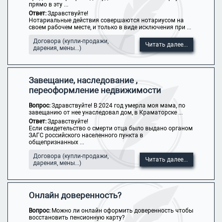
прямо в эту ...
Ответ:
Здравствуйте!
Нотариальные действия совершаются нотариусом на
своем рабочем месте, и только в виде исключения при ...
Договора (купли-продажи,
Читать далее...
дарения, мены...)
Завещание, наследование ,
переоформление недвижимости
Вопрос:
Здравствуйте! В 2024 год умерла моя мама, по
завещанию от нее унаследовал дом, в Краматорске ...
Ответ:
Здравствуйте!
Если свидетельство о смерти отца было выдано органом
ЗАГС российского населенного пункта в
общепризнанных ...
Договора (купли-продажи,
Читать далее...
дарения, мены...)
Онлайн доверенность?
Вопрос:
Можно ли онлайн оформить доверенность чтобы
восстановить пенсионную карту?