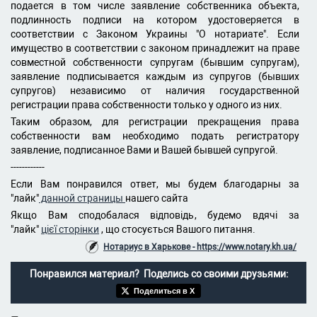
подается в том числе заявление собственника объекта,
подлинность подписи на котором удостоверяется в
соответствии с Законом Украины "О нотариате". Если
имущество в соответствии с законом принадлежит на праве
совместной собственности супругам (бывшим супругам),
заявление подписывается каждым из супругов (бывших
супругов) независимо от наличия государственной
регистрации права собственности только у одного из них.
Таким образом, для регистрации прекращения права
собственности вам необходимо подать регистратору
заявление, подписанное Вами и Вашей бывшей супругой.
------------
Если Вам понравился ответ, мы будем благодарны за
"лайк"
данной страницы
нашего сайта
Якщо Вам сподобалася відповідь, будемо вдячі за
"лайк"
цієї сторінки
, що стосується Вашого питання.
Нотариус в Харькове - https://www.notary.kh.ua/
Понравился материал? Поделись со своими друзьями:
Поделиться в X