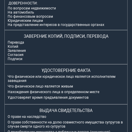
ДОВЕРЕННОСТИ:
По вопросам недвижимости
На автомобиль
По финансовым вопросам
Юридическим лицам
На представление интересов в государственных органах
ЗАВЕРЕНИЕ КОПИЙ, ПОДПИСИ, ПЕРЕВОДА
Перевода
Копий
Заявления
Согласия
Подписи
УДОСТОВЕРЕНИЕ ФАКТА
Что физическое или юридическое лицо является исполнителем
завещания
Что физическое лицо является живым
Нахождения физического лица в определенном месте
Удостоверяет время предъявления документов
ВЫДАЧА СВИДЕТЕЛЬСТВА
О праве на наследство
О праве собственности на долю совместного имущества супругов в
случае смерти одного из супругов