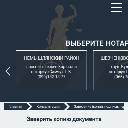
ВЫБЕРИТЕ НОТА
ОН
НЕМЫШЛЯНСКИЙ РАЙОН
ШЕВЧЕНКІВ
л.
проспект Героев Харькова
(вул. Кул
нотариус Самчук Т. В.
нотаріус 
(099)182-13-77
(066) 7
Главная
Консультации
Заверение (копий, подписи, перев
Заверить копию документа