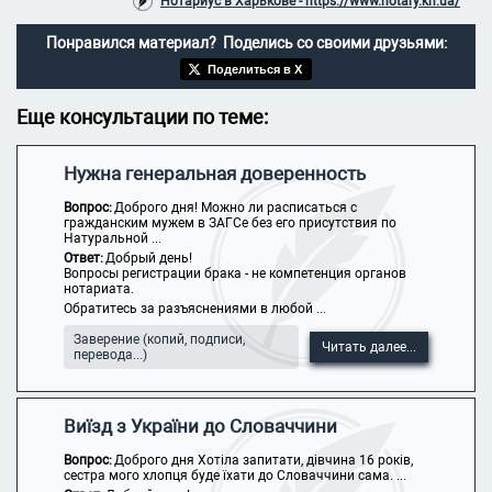
Нотариус в Харькове - https://www.notary.kh.ua/
Понравился материал? Поделись со своими друзьями:
Поделиться в X
Еще консультации по теме:
Нужна генеральная доверенность
Вопрос:
Доброго дня! Можно ли расписаться с
гражданским мужем в ЗАГСе без его присутствия по
Натуральной ...
Ответ:
Добрый день!
Вопросы регистрации брака - не компетенция органов
нотариата.
Обратитесь за разъяснениями в любой ...
Заверение (копий, подписи,
Читать далее...
перевода...)
Виїзд з України до Словаччини
Вопрос:
Доброго дня Хотіла запитати, дівчина 16 років,
сестра мого хлопця буде їхати до Словаччини сама. ...