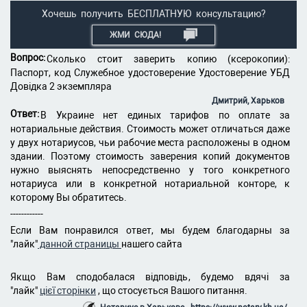
Хочешь получить БЕСПЛАТНУЮ консультацию?
ЖМИ СЮДА!
Вопрос:
Сколько стоит заверить копию (ксерокопии):
Паспорт, код Служебное удостоверение Удостоверение УБД
Довідка 2 экземпляра
Дмитрий, Харьков
Ответ:
В Украине нет единых тарифов по оплате за
нотариальные действия. Стоимость может отличаться даже
у двух нотариусов, чьи рабочие места расположены в одном
здании. Поэтому стоимость заверения копий документов
нужно выяснять непосредственно у того конкретного
нотариуса или в конкретной нотариальной конторе, к
которому Вы обратитесь.
------------
Если Вам понравился ответ, мы будем благодарны за
"лайк"
данной страницы
нашего сайта
Якщо Вам сподобалася відповідь, будемо вдячі за
"лайк"
цієї сторінки
, що стосується Вашого питання.