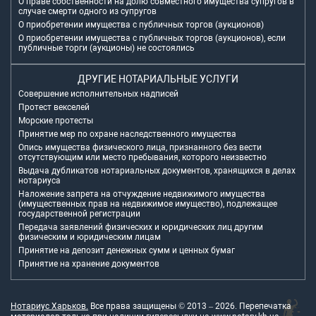
О праве собственности на долю совместного имущества супругов в
случае смерти одного из супругов
О приобретении имущества с публичных торгов (аукционов)
О приобретении имущества с публичных торгов (аукционов), если
публичные торги (аукционы) не состоялись
ДРУГИЕ НОТАРИАЛЬНЫЕ УСЛУГИ
Совершение исполнительных надписей
Протест векселей
Морские протесты
Принятие мер по охране наследственного имущества
Опись имущества физического лица, признанного без вести
отсутствующим или место пребывания, которого неизвестно
Выдача дубликатов нотариальных документов, хранящихся в делах
нотариуса
Наложение запрета на отчуждение недвижимого имущества
(имущественных прав на недвижимое имущество), подлежащее
государственной регистрации
Передача заявлений физических и юридических лиц другим
физическим и юридическим лицам
Принятие на депозит денежных сумм и ценных бумаг
Принятие на хранение документов
Нотариус Харьков.
Все права защищены © 2013 –
2026
. Перепечатка