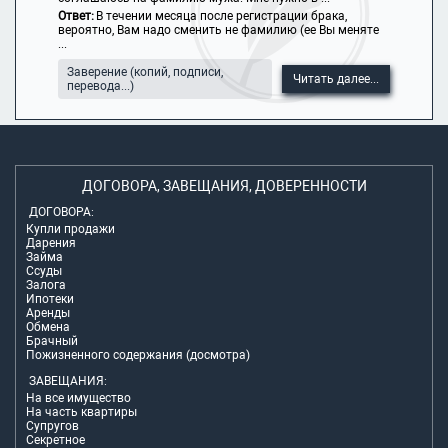
Ответ:
В течении месяца после регистрации брака,
вероятно, Вам надо сменить не фамилию (ее Вы меняте
...
Заверение (копий, подписи,
Читать далее...
перевода...)
ДОГОВОРА, ЗАВЕЩАНИЯ, ДОВЕРЕННОСТИ
ДОГОВОРА:
Купли продажи
Дарения
Займа
Ссуды
Залога
Ипотеки
Аренды
Обмена
Брачный
Пожизненного содержания (досмотра)
ЗАВЕЩАНИЯ:
На все имущество
На часть квартиры
Супругов
Секретное