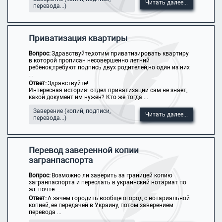
Читать далее...
перевода...)
Приватизация квартиры
Вопрос:
Здравствуйте,хотим приватизировать квартиру
в которой прописан несовершенно летний
ребёнок,требуют подпись двух родителей,но один из них
...
Ответ:
Здравствуйте!
Интересная история: отдел приватизации сам не знает,
какой документ им нужен? Кто же тогда ...
Заверение (копий, подписи,
Читать далее...
перевода...)
Перевод заверенной копии
загранпаспорта
Вопрос:
Возможно ли заверить за границей копию
загранпаспорта и переслать в украинский нотариат по
эл. почте ...
Ответ:
А зачем городить вообще огород с нотариальной
копией, ее передачей в Украину, потом заверением
перевода ...