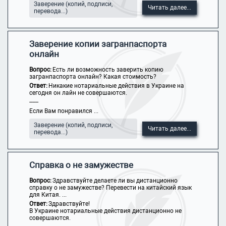
Заверение (копий, подписи,
Читать далее...
перевода...)
Заверение копии загранпаспорта
онлайн
Вопрос:
Есть ли возможность заверить копию
загранпаспорта онлайн? Какая стоимость?
Ответ:
Никакие нотариальные действия в Украине на
сегодня он лайн не совершаются.
------
Если Вам понравился ...
Заверение (копий, подписи,
Читать далее...
перевода...)
Справка о не замужестве
Вопрос:
Здравствуйте делаете ли вы дистанционно
справку о не замужестве? Перевести на китайский язык
для Китая. ...
Ответ:
Здравствуйте!
В Украине нотариальные действия дистанционно не
совершаются.