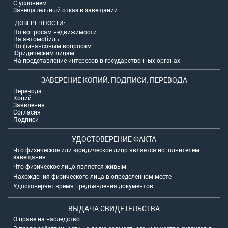
С условием
Завещательный отказ в завещании
ДОВЕРЕННОСТИ:
По вопросам недвижимости
На автомобиль
По финансовым вопросам
Юридическим лицам
На представление интересов в государственных органах
ЗАВЕРЕНИЕ КОПИЙ, ПОДПИСИ, ПЕРЕВОДА
Перевода
Копий
Заявления
Согласия
Подписи
УДОСТОВЕРЕНИЕ ФАКТА
Что физическое или юридическое лицо является исполнителем
завещания
Что физическое лицо является живым
Нахождения физического лица в определенном месте
Удостоверяет время предъявления документов
ВЫДАЧА СВИДЕТЕЛЬСТВА
О праве на наследство