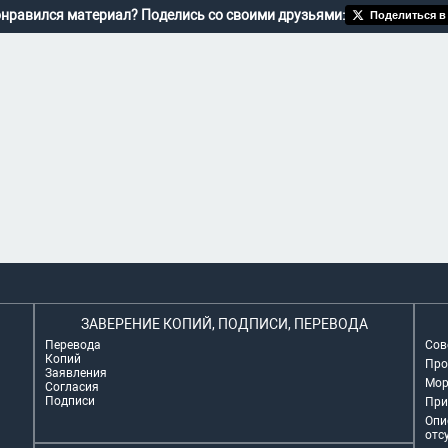
нравился материал? Поделись со своими друзьями:
Поделиться в
ЗАВЕРЕНИЕ КОПИЙ, ПОДПИСИ, ПЕРЕВОДА
Перевода
Сов
Копий
Про
Заявления
Мор
Согласия
Подписи
При
Опи
отс