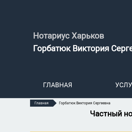
Нотариус Харьков
Горбатюк Виктория Серг
ГЛАВНАЯ
УСЛУ
Главная
Горбатюк Виктория Сергеевна
Частный но