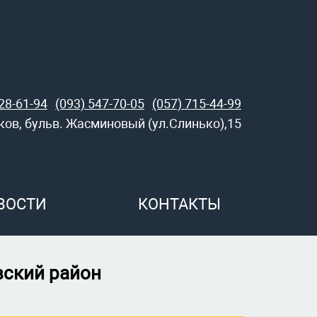
28-61-94
(093) 547-70-05
(057) 715-44-99
ьков, бульв. Жасминовый (ул.Слинько),15
ВОСТИ
КОНТАКТЫ
вский район