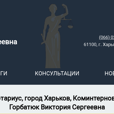
(066) 0
еевна
61100, г. Хар
ГИ
КОНСУЛЬТАЦИИ
НО
тариус, город Харьков, Коминтерно
Горбатюк Виктория Сергеевна