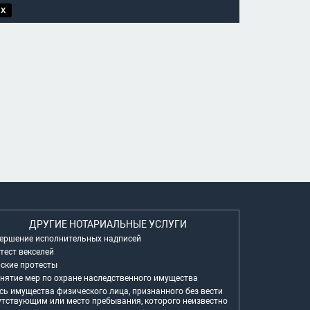
 X
ДРУГИЕ НОТАРИАЛЬНЫЕ УСЛУГИ
ершение исполнительных надписей
тест векселей
ские протесты
нятие мер по охране наследственного имущества
сь имущества физического лица, признанного без вести
утствующим или место пребывания, которого неизвестно