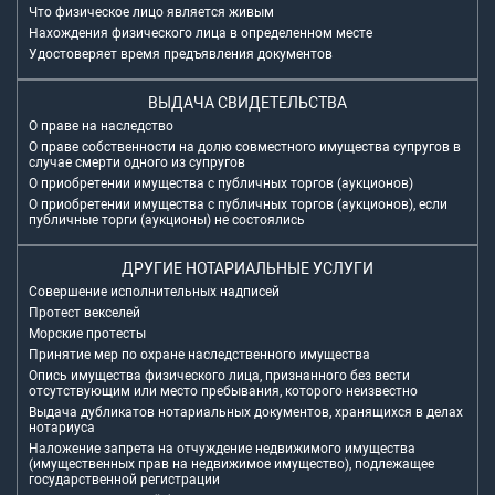
Что физическое лицо является живым
Нахождения физического лица в определенном месте
Удостоверяет время предъявления документов
ВЫДАЧА СВИДЕТЕЛЬСТВА
О праве на наследство
О праве собственности на долю совместного имущества супругов в
случае смерти одного из супругов
О приобретении имущества с публичных торгов (аукционов)
О приобретении имущества с публичных торгов (аукционов), если
публичные торги (аукционы) не состоялись
ДРУГИЕ НОТАРИАЛЬНЫЕ УСЛУГИ
Совершение исполнительных надписей
Протест векселей
Морские протесты
Принятие мер по охране наследственного имущества
Опись имущества физического лица, признанного без вести
отсутствующим или место пребывания, которого неизвестно
Выдача дубликатов нотариальных документов, хранящихся в делах
нотариуса
Наложение запрета на отчуждение недвижимого имущества
(имущественных прав на недвижимое имущество), подлежащее
государственной регистрации