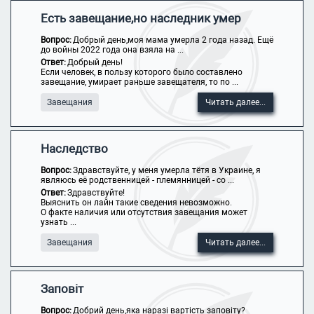
Есть завещание,но наследник умер
Вопрос:
Добрый день,моя мама умерла 2 года назад. Ещё
до войны 2022 года она взяла на ...
Ответ:
Добрый день!
Если человек, в пользу которого было составлено
завещание, умирает раньше завещателя, то по ...
Завещания
Читать далее...
Наследство
Вопрос:
Здравствуйте, у меня умерла тётя в Украине, я
являюсь её родственницей - племянницей - со ...
Ответ:
Здравствуйте!
Выяснить он лайн такие сведения невозможно.
О факте наличия или отсутствия завещания может
узнать ...
Завещания
Читать далее...
Заповіт
Вопрос:
Добрий день,яка наразі вартість заповіту?