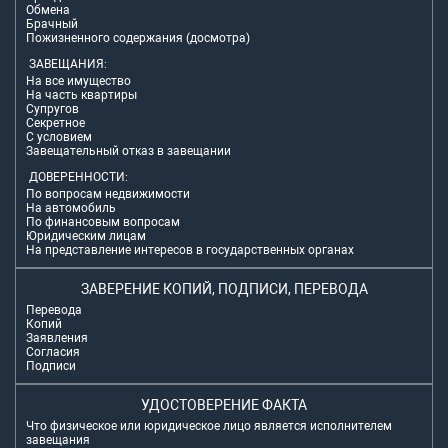
Обмена
Брачный
Пожизненного содержания (досмотра)
ЗАВЕЩАНИЯ:
На все имущество
На часть квартиры
Супругов
Секретное
С условием
Завещательный отказ в завещании
ДОВЕРЕННОСТИ:
По вопросам недвижимости
На автомобиль
По финансовым вопросам
Юридическим лицам
На представление интересов в государственных органах
ЗАВЕРЕНИЕ КОПИЙ, ПОДПИСИ, ПЕРЕВОДА
Перевода
Копий
Заявления
Согласия
Подписи
УДОСТОВЕРЕНИЕ ФАКТА
Что физическое или юридическое лицо является исполнителем
завещания