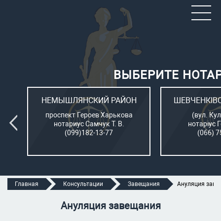
ВЫБЕРИТЕ НОТА
ОН
НЕМЫШЛЯНСКИЙ РАЙОН
ШЕВЧЕНКІВ
л.
проспект Героев Харькова
(вул. Кул
нотариус Самчук Т. В.
нотаріус 
(099)182-13-77
(066) 7
Главная
Консультации
Завещания
Ануляция заве
Ануляция завещания