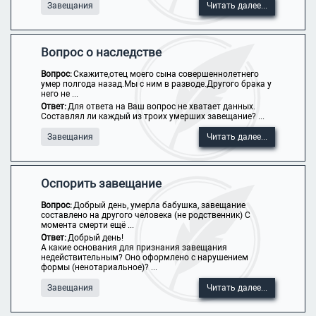
Завещания
Читать далее...
Вопрос о наследстве
Вопрос:
Скажите,отец моего сына совершеннолетнего
умер полгода назад.Мы с ним в разводе.Другого брака у
него не ...
Ответ:
Для ответа на Ваш вопрос не хватает данных.
Составлял ли каждый из троих умерших завещание? ...
Завещания
Читать далее...
Оспорить завещание
Вопрос:
Добрый день, умерла бабушка, завещание
составлено на другого человека (не родственник) С
момента смерти ещё ...
Ответ:
Добрый день!
А какие основания для признания завещания
недействительным? Оно оформлено с нарушением
формы (ненотариальное)? ...
Завещания
Читать далее...