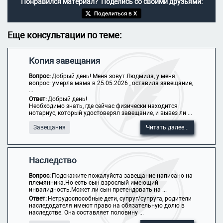
Понравился материал? Поделись со своими друзьями:
Поделиться в X
Еще консультации по теме:
Копия завещания
Вопрос:
Добрый день! Меня зовут Людмила, у меня
вопрос: умерла мама в 25.05.2026 , оставила завещание,
...
Ответ:
Добрый день!
Необходимо знать, где сейчас физически находится
нотариус, который удостоверял завещание, и вывез ли ...
Завещания
Читать далее...
Наследство
Вопрос:
Подскажите пожалуйста завещание написано на
племянника.Но есть сын взрослый имеющий
инвалидность.Может ли сын претендовать на ...
Ответ:
Нетрудоспособные дети, супруг/супруга, родители
наследодателя имеют право на обязательную долю в
наследстве. Она составляет половину ...