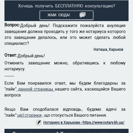
Хочешь получить БЕСПЛАТНУЮ консультацию?
ЖМИ СЮДА!
Вопрос:
Добрый день! Подскажите пожалуйста ануляция
завещания должна проходить у того же нотариуса которого
это завещание делалось, или это может сделать любой
специалист?
Наташа, Харьков
Ответ:
Добрый день!
Отменить завещание можно, обратившись к любому
нотариусу.
--------
Если Вам понравился ответ, мы будем благодарны за
"лайк"
данной страницы
нашего сайта, касающейся Вашего
вопроса
Якщо Вам сподобалася відповідь, будемо вдячі за
"лайк"
цієї сторінки
, що стосується Вашого питання.
Нотариус в Харькове - https://www.notary.kh.ua/