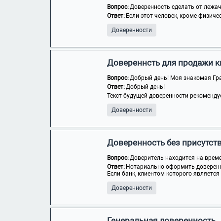
Вопрос:
Доверенность сделать от лежа
Ответ:
Если этот человек, кроме физичес
Доверенности
Довереннсть для продажи 
Вопрос:
Добрый день! Моя знакомая Гра
Ответ:
Добрый день!
Текст будущей доверенности рекомендуе
Доверенности
Доверенность без присутст
Вопрос:
Доверитель находится на време
Ответ:
Нотариально оформить доверенн
Если банк, клиентом которого является 
Доверенности
Генеральная доверенность