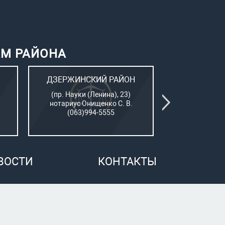
АМ РАЙОНА
ДЗЕРЖИНСКИЙ РАЙОН
КИЕВСК
(пр. Науки (Ленина), 23)
(Пушкинский
нотариус Онищенко С. В.
нотар. Сам
(063)994-5555
(050)7
ВОСТИ
КОНТАКТЫ