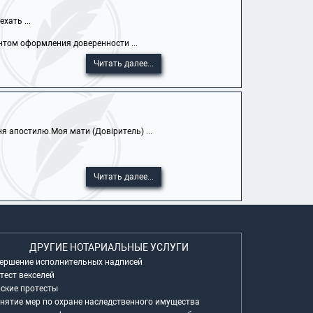
хать ...
том оформления доверенности ...
Читать далее...
 апостилю.Моя мати (Довіритель) ...
Читать далее...
ДРУГИЕ НОТАРИАЛЬНЫЕ УСЛУГИ
ершение исполнительных надписей
тест векселей
ские протесты
нятие мер по охране наследственного имущества