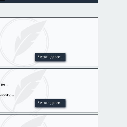
Читать далее...
е ...
оего ...
Читать далее...