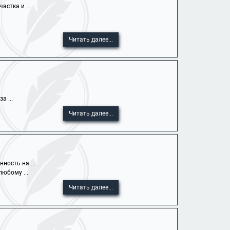
стка и ...
Читать далее...
а ...
Читать далее...
ность на ...
юбому ...
Читать далее...