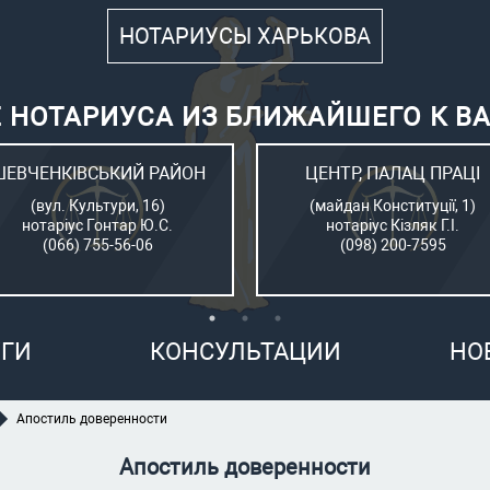
НОТАРИУСЫ ХАРЬКОВА
 НОТАРИУСА ИЗ БЛИЖАЙШЕГО К В
ШЕВЧЕНКІВСЬКИЙ РАЙОН
ЦЕНТР, ПАЛАЦ ПРАЦІ
(вул. Культури, 16)
(майдан Конституції, 1)
нотаріус Гонтар Ю.С.
нотаріус Кізляк Г.І.
(066) 755-56-06
(098) 200-7595
ГИ
КОНСУЛЬТАЦИИ
НО
Апостиль доверенности
Апостиль доверенности