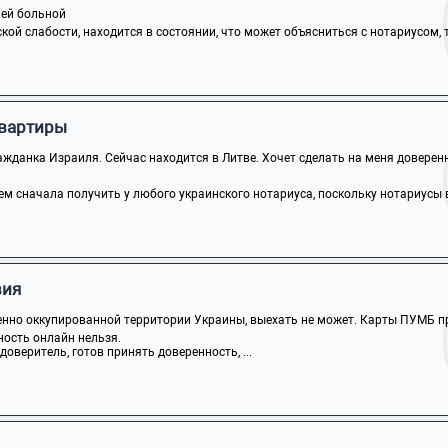
чей больной
кой слабости, находится в состоянии, что может объясниться с нотариусом, то
квартиры
жданка Израиля. Сейчас находится в Литве. Хочет сделать на меня доверенно
м сначала получить у любого украинского нотариуса, поскольку нотариусы в 
вия
нно оккупированной территории Украины, выехать не может. Карты ПУМБ пр
ость онлайн нельзя.
доверитель, готов принять доверенность, ...