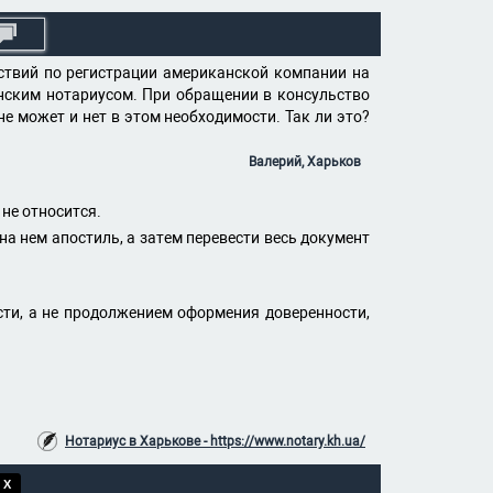
ствий по регистрации американской компании на
нским нотариусом. При обращении в консульство
е может и нет в этом необходимости. Так ли это?
Валерий, Харьков
не относится.
 нем апостиль, а затем перевести весь документ
ти, а не продолжением оформения доверенности,
Нотариус в Харькове - https://www.notary.kh.ua/
 X