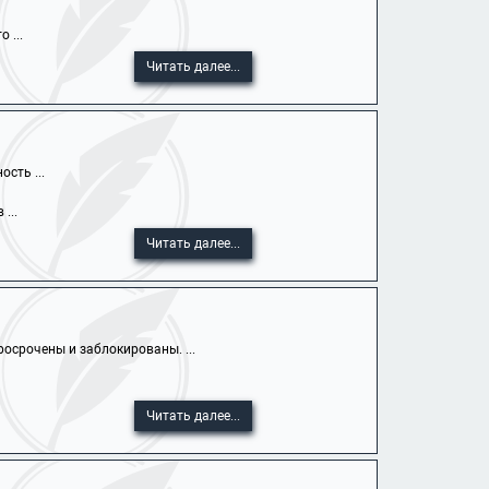
 ...
Читать далее...
сть ...
...
Читать далее...
осрочены и заблокированы. ...
Читать далее...