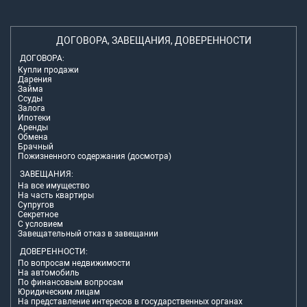
ДОГОВОРА, ЗАВЕЩАНИЯ, ДОВЕРЕННОСТИ
ДОГОВОРА:
Купли продажи
Дарения
Займа
Ссуды
Залога
Ипотеки
Аренды
Обмена
Брачный
Пожизненного содержания (досмотра)
ЗАВЕЩАНИЯ:
На все имущество
На часть квартиры
Супругов
Секретное
С условием
Завещательный отказ в завещании
ДОВЕРЕННОСТИ:
По вопросам недвижимости
На автомобиль
По финансовым вопросам
Юридическим лицам
На представление интересов в государственных органах