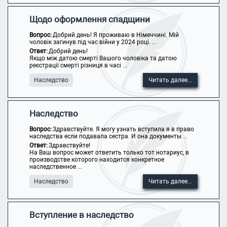
Щодо оформлення спадщини
Вопрос:
Добрий день! Я проживаю в Німеччині. Мій
чоловік загинув під час війни у 2024 році. ...
Ответ:
Добрий день!
Якщо між датою смерті Вашого чоловіка та датою
реєстрації смерті різниця в часі ...
Наследство
Читать далее...
Наследство
Вопрос:
Здравствуйте. Я могу узнать вступила я в право
наследства если подавала сестра. И она документы ...
Ответ:
Здравствуйте!
На Ваш вопрос может ответить только тот нотариус, в
производстве которого находится конкретное
наследственное ...
Наследство
Читать далее...
Вступление в наследство