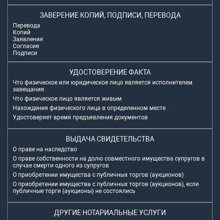
ЗАВЕРЕНИЕ КОПИЙ, ПОДПИСИ, ПЕРЕВОДА
Перевода
Копий
Заявления
Согласия
Подписи
УДОСТОВЕРЕНИЕ ФАКТА
Что физическое или юридическое лицо является исполнителем
завещания
Что физическое лицо является живым
Нахождения физического лица в определенном месте
Удостоверяет время предъявления документов
ВЫДАЧА СВИДЕТЕЛЬСТВА
О праве на наследство
О праве собственности на долю совместного имущества супругов в
случае смерти одного из супругов
О приобретении имущества с публичных торгов (аукционов)
О приобретении имущества с публичных торгов (аукционов), если
публичные торги (аукционы) не состоялись
ДРУГИЕ НОТАРИАЛЬНЫЕ УСЛУГИ