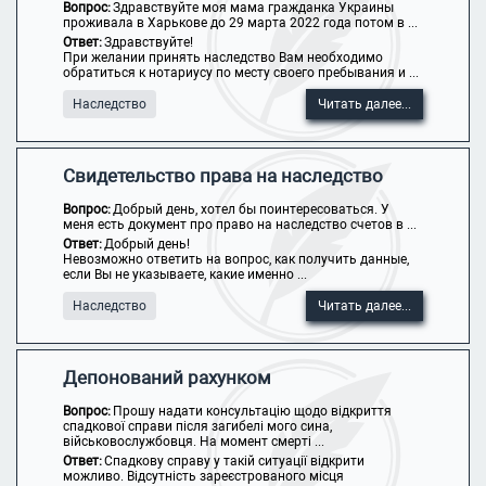
Вопрос:
Здравствуйте моя мама гражданка Украины
проживала в Харькове до 29 марта 2022 года потом в ...
Ответ:
Здравствуйте!
При желании принять наследство Вам необходимо
обратиться к нотариусу по месту своего пребывания и ...
Наследство
Читать далее...
Свидетельство права на наследство
Вопрос:
Добрый день, хотел бы поинтересоваться. У
меня есть документ про право на наследство счетов в ...
Ответ:
Добрый день!
Невозможно ответить на вопрос, как получить данные,
если Вы не указываете, какие именно ...
Наследство
Читать далее...
Депонований рахунком
Вопрос:
Прошу надати консультацію щодо відкриття
спадкової справи після загибелі мого сина,
військовослужбовця. На момент смерті ...
Ответ:
Спадкову справу у такій ситуації відкрити
можливо. Відсутність зареєстрованого місця