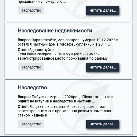
проживання у померлого ...
Наследство
Читать далее...
Наследование недвижимости
Вопрос:
Здравствуйте, моя свекровь умерла 19.12.2022 и
остался частный дом в Мерефе , купленный в 2011 ...
Ответ:
Здравствуйте!
Если Ваша свекровь и Ваш муж (ее сын) имели
зарегистрированное место проживания по одному ...
Наследство
Читать далее...
Наследство
Вопрос:
Бабуся померла в 2020році. Після того ніхто з
рідних не вступив в наследство ії частини ...
Ответ:
Якщо хтось із потенційних спадкоємців мав
зареєстроване місце проживання разом з померлою
станом надень її ...
Наследство
Читать далее...