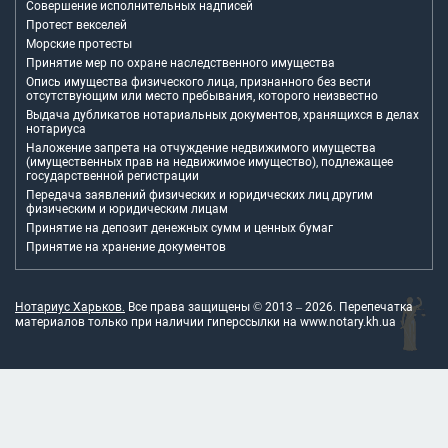
Совершение исполнительных надписей
Протест векселей
Морские протесты
Принятие мер по охране наследственного имущества
Опись имущества физического лица, признанного без вести
отсутствующим или место пребывания, которого неизвестно
Выдача дубликатов нотариальных документов, хранящихся в делах
нотариуса
Наложение запрета на отчуждение недвижимого имущества
(имущественных прав на недвижимое имущество), подлежащее
государственной регистрации
Передача заявлений физических и юридических лиц другим
физическим и юридическим лицам
Принятие на депозит денежных сумм и ценных бумаг
Принятие на хранение документов
Нотариус Харьков.
Все права защищены © 2013 –
2026
. Перепечатка
материалов только при наличии гиперссылки на
www.notary.kh.ua