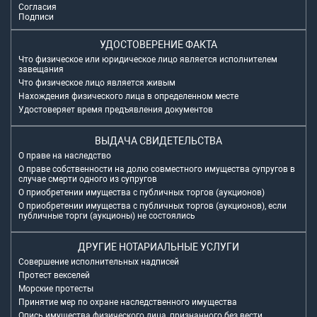
Согласия
Подписи
УДОСТОВЕРЕНИЕ ФАКТА
Что физическое или юридическое лицо является исполнителем
завещания
Что физическое лицо является живым
Нахождения физического лица в определенном месте
Удостоверяет время предъявления документов
ВЫДАЧА СВИДЕТЕЛЬСТВА
О праве на наследство
О праве собственности на долю совместного имущества супругов в
случае смерти одного из супругов
О приобретении имущества с публичных торгов (аукционов)
О приобретении имущества с публичных торгов (аукционов), если
публичные торги (аукционы) не состоялись
ДРУГИЕ НОТАРИАЛЬНЫЕ УСЛУГИ
Совершение исполнительных надписей
Протест векселей
Морские протесты
Принятие мер по охране наследственного имущества
Опись имущества физического лица, признанного без вести