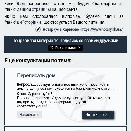
Если Вам понравился ответ, мы будем благодарны за
"лайк"
данной страницы
нашего сайта
Якщо Вам сподобалася відповідь, будемо вдячі за
"лайк"
цієї сторінки
, що стосується Вашого питання.
Нотариус в Харькове - https://www.notary.kh.ua/
Понравился материал? Поделись со своими друзьями:
Поделиться в X
Еще консультации по теме:
Переписать дом
Вопрос:
Здравствуйте, папа военный хочет переписать
дом на дочку, сейчас находится на бзвп, как можно это ...
Ответ:
Здравствуйте!
Понятия "переписать" дом не существует. Он может его
подарить, продать или оформить другой
соответствующий ...
Наследство
Читать далее...