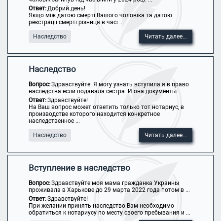
Ответ:
Добрий день!
Якщо між датою смерті Вашого чоловіка та датою
реєстрації смерті різниця в часі ...
Наследство
Читать далее...
Наследство
Вопрос:
Здравствуйте. Я могу узнать вступила я в право
наследства если подавала сестра. И она документы ...
Ответ:
Здравствуйте!
На Ваш вопрос может ответить только тот нотариус, в
производстве которого находится конкретное
наследственное ...
Наследство
Читать далее...
Вступление в наследство
Вопрос:
Здравствуйте моя мама гражданка Украины
проживала в Харькове до 29 марта 2022 года потом в ...
Ответ:
Здравствуйте!
При желании принять наследство Вам необходимо
обратиться к нотариусу по месту своего пребывания и ...