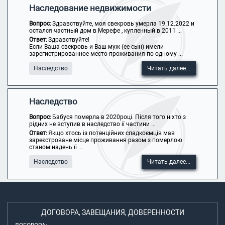
Наследование недвижимости
Вопрос:
Здравствуйте, моя свекровь умерла 19.12.2022 и
остался частный дом в Мерефе , купленный в 2011 ...
Ответ:
Здравствуйте!
Если Ваша свекровь и Ваш муж (ее сын) имели
зарегистрированное место проживания по одному ...
Наследство
Читать далее...
Наследство
Вопрос:
Бабуся померла в 2020році. Після того ніхто з
рідних не вступив в наследство ії частини ...
Ответ:
Якщо хтось із потенційних спадкоємців мав
зареєстроване місце проживання разом з померлою
станом надень її ...
Наследство
Читать далее...
ДОГОВОРА, ЗАВЕЩАНИЯ, ДОВЕРЕННОСТИ