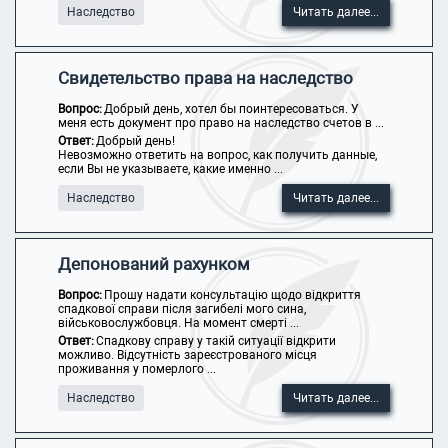
Наследство
Читать далее...
Свидетельство права на наследство
Вопрос:
Добрый день, хотел бы поинтересоваться. У
меня есть документ про право на наследство счетов в ...
Ответ:
Добрый день!
Невозможно ответить на вопрос, как получить данные,
если Вы не указываете, какие именно ...
Наследство
Читать далее...
Депонований рахунком
Вопрос:
Прошу надати консультацію щодо відкриття
спадкової справи після загибелі мого сина,
військовослужбовця. На момент смерті ...
Ответ:
Спадкову справу у такій ситуації відкрити
можливо. Відсутність зареєстрованого місця
проживання у померлого ...
Наследство
Читать далее...