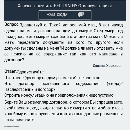
Хочешь получить БЕСПЛАТНУЮ консультацию?
ЖМИ СЮДА!
Вопрос:
Здравствуйте. Такой вопрос мой отец 8 лет назад
сделал на меня договор на дом до смерти.Отец умер год
назад,после его смерти хозяйкой становится мать.Может ли
мать переделать документы на кого то другого если
документы сделаны на меня?И должна ли мать отдавать мне
её пенсию на её содержание так как это написано в
договоре?
Оксана, Харьков
Ответ:
Здравствуйте!
Что такое "договор на дом до смерти" - не понятно.
Это договор пожизненного содержания (ухода)?
Наследственный договор?
Строить консультацию на предположениях недопустимо.
Берите Ваш экзмепляр договора, о котором Вы спрашиваете,
свой паспорт, код, свидетельство о смерти отца и обратитесь
к любому из нотарусов, чьи контактные данные размещены
на нашем сайте.
-------------