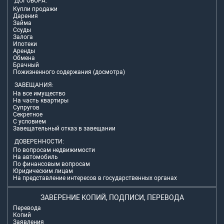
ДОГОВОРА:
Купли продажи
Дарения
Займа
Ссуды
Залога
Ипотеки
Аренды
Обмена
Брачный
Пожизненного содержания (досмотра)
ЗАВЕЩАНИЯ:
На все имущество
На часть квартиры
Супругов
Секретное
С условием
Завещательный отказ в завещании
ДОВЕРЕННОСТИ:
По вопросам недвижимости
На автомобиль
По финансовым вопросам
Юридическим лицам
На представление интересов в государственных органах
ЗАВЕРЕНИЕ КОПИЙ, ПОДПИСИ, ПЕРЕВОДА
Перевода
Копий
Заявления