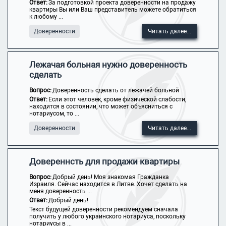
Ответ:
За подготовкой проекта доверенности на продажу
квартиры Вы или Ваш представитель можете обратиться
к любому ...
Доверенности
Читать далее...
Лежачая больная нужно доверенность
сделать
Вопрос:
Доверенность сделать от лежачей больной
Ответ:
Если этот человек, кроме физической слабости,
находится в состоянии, что может объясниться с
нотариусом, то ...
Доверенности
Читать далее...
Довереннсть для продажи квартиры
Вопрос:
Добрый день! Моя знакомая Гражданка
Израиля. Сейчас находится в Литве. Хочет сделать на
меня доверенность ...
Ответ:
Добрый день!
Текст будущей доверенности рекомендуем сначала
получить у любого украинского нотариуса, поскольку
нотариусы в ...