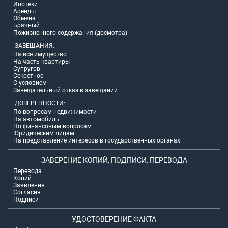
Ипотеки
Аренды
Обмена
Брачный
Пожизненного содержания (досмотра)
ЗАВЕЩАНИЯ:
На все имущество
На часть квартиры
Супругов
Секретное
С условием
Завещательный отказ в завещании
ДОВЕРЕННОСТИ:
По вопросам недвижимости
На автомобиль
По финансовым вопросам
Юридическим лицам
На представление интересов в государственных органах
ЗАВЕРЕНИЕ КОПИЙ, ПОДПИСИ, ПЕРЕВОДА
Перевода
Копий
Заявления
Согласия
Подписи
УДОСТОВЕРЕНИЕ ФАКТА