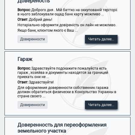
Довереность
Вопрос:
Доброго дня . Мій баттко на оккупованій теріторіі
в нього заблокували ощад банк карту можливо ...
Ответ:
Добрий день!
Нотаріально оформити довіреність он лайн не можливо.
Якщо банк, клієнтом якого є Ваш ...
Доверенности
Читать далее...
Гараж
Вопрос:
Здравствуйте подскажите пожалуйста есть
гараж , хозяйва и документы находятся за границей
приехать они не ...
Ответ:
Здравствуйте!
Для оформления доверенности собственник гаража
должен обратиться физически в Консульство Украины в
стране своего ...
Доверенности
Читать далее...
Доверенность для переоформления
земельного участка