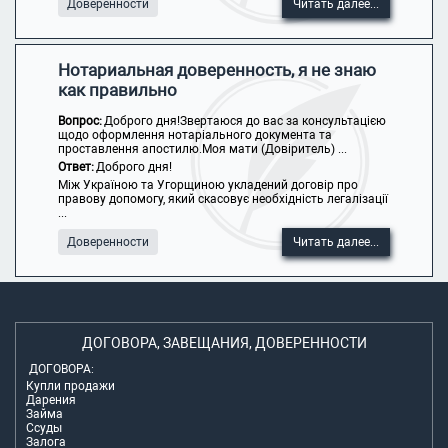
Доверенности
Читать далее...
Нотариальная доверенность, я не знаю
как правильно
Вопрос:
Доброго дня!Звертаюся до вас за консультацією
щодо оформлення нотаріального документа та
проставлення апостилю.Моя мати (Довіритель) ...
Ответ:
Доброго дня!
Між Україною та Угорщиною укладений договір про
правову допомогу, який скасовує необхідність легалізації
...
Доверенности
Читать далее...
ДОГОВОРА, ЗАВЕЩАНИЯ, ДОВЕРЕННОСТИ
ДОГОВОРА:
Купли продажи
Дарения
Займа
Ссуды
Залога