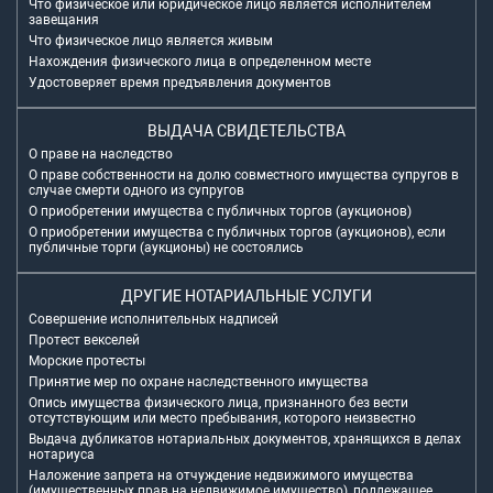
Что физическое или юридическое лицо является исполнителем
завещания
Что физическое лицо является живым
Нахождения физического лица в определенном месте
Удостоверяет время предъявления документов
ВЫДАЧА СВИДЕТЕЛЬСТВА
О праве на наследство
О праве собственности на долю совместного имущества супругов в
случае смерти одного из супругов
О приобретении имущества с публичных торгов (аукционов)
О приобретении имущества с публичных торгов (аукционов), если
публичные торги (аукционы) не состоялись
ДРУГИЕ НОТАРИАЛЬНЫЕ УСЛУГИ
Совершение исполнительных надписей
Протест векселей
Морские протесты
Принятие мер по охране наследственного имущества
Опись имущества физического лица, признанного без вести
отсутствующим или место пребывания, которого неизвестно
Выдача дубликатов нотариальных документов, хранящихся в делах
нотариуса
Наложение запрета на отчуждение недвижимого имущества
(имущественных прав на недвижимое имущество), подлежащее