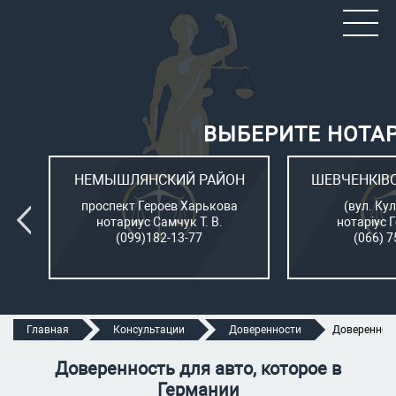
ВЫБЕРИТЕ НОТА
ОН
НЕМЫШЛЯНСКИЙ РАЙОН
ШЕВЧЕНКІВ
л.
проспект Героев Харькова
(вул. Кул
нотариус Самчук Т. В.
нотаріус 
(099)182-13-77
(066) 7
Главная
Консультации
Доверенности
Доверенност
Доверенность для авто, которое в
Германии