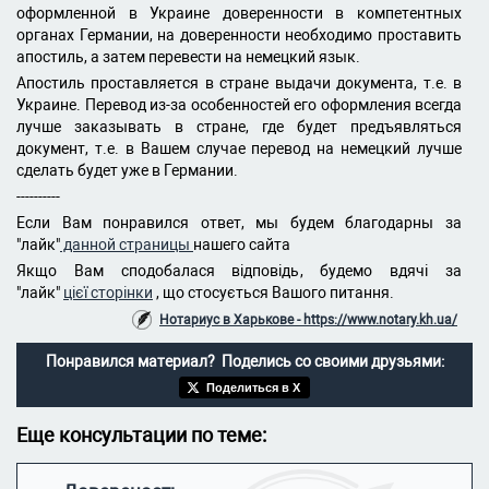
оформленной в Украине доверенности в компетентных
органах Германии, на доверенности необходимо проставить
апостиль, а затем перевести на немецкий язык.
Апостиль проставляется в стране выдачи документа, т.е. в
Украине. Перевод из-за особенностей его оформления всегда
лучше заказывать в стране, где будет предъявляться
документ, т.е. в Вашем случае перевод на немецкий лучше
сделать будет уже в Германии.
----------
Если Вам понравился ответ, мы будем благодарны за
"лайк"
данной страницы
нашего сайта
Якщо Вам сподобалася відповідь, будемо вдячі за
"лайк"
цієї сторінки
, що стосується Вашого питання.
Нотариус в Харькове - https://www.notary.kh.ua/
Понравился материал? Поделись со своими друзьями:
Поделиться в X
Еще консультации по теме: