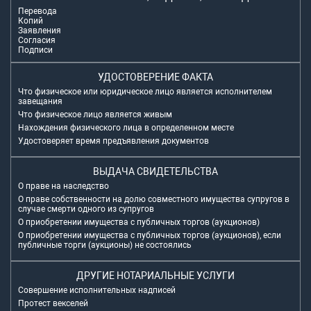
Перевода
Копий
Заявления
Согласия
Подписи
УДОСТОВЕРЕНИЕ ФАКТА
Что физическое или юридическое лицо является исполнителем
завещания
Что физическое лицо является живым
Нахождения физического лица в определенном месте
Удостоверяет время предъявления документов
ВЫДАЧА СВИДЕТЕЛЬСТВА
О праве на наследство
О праве собственности на долю совместного имущества супругов в
случае смерти одного из супругов
О приобретении имущества с публичных торгов (аукционов)
О приобретении имущества с публичных торгов (аукционов), если
публичные торги (аукционы) не состоялись
ДРУГИЕ НОТАРИАЛЬНЫЕ УСЛУГИ
Совершение исполнительных надписей
Протест векселей