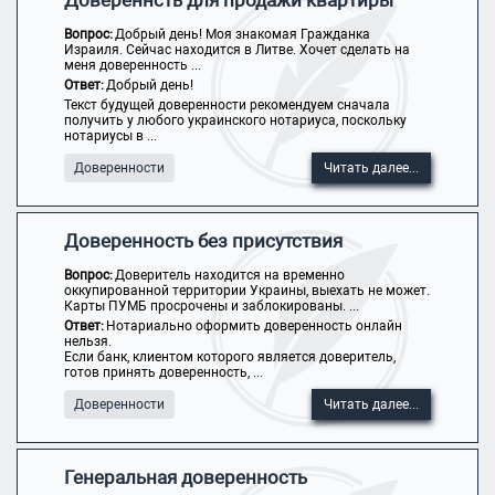
Довереннсть для продажи квартиры
Вопрос:
Добрый день! Моя знакомая Гражданка
Израиля. Сейчас находится в Литве. Хочет сделать на
меня доверенность ...
Ответ:
Добрый день!
Текст будущей доверенности рекомендуем сначала
получить у любого украинского нотариуса, поскольку
нотариусы в ...
Доверенности
Читать далее...
Доверенность без присутствия
Вопрос:
Доверитель находится на временно
оккупированной территории Украины, выехать не может.
Карты ПУМБ просрочены и заблокированы. ...
Ответ:
Нотариально оформить доверенность онлайн
нельзя.
Если банк, клиентом которого является доверитель,
готов принять доверенность, ...
Доверенности
Читать далее...
Генеральная доверенность