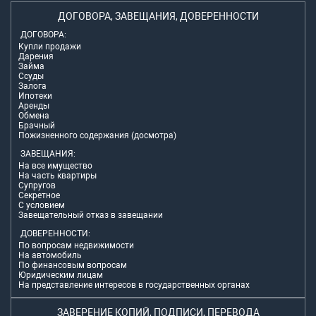
ДОГОВОРА, ЗАВЕЩАНИЯ, ДОВЕРЕННОСТИ
ДОГОВОРА:
Купли продажи
Дарения
Займа
Ссуды
Залога
Ипотеки
Аренды
Обмена
Брачный
Пожизненного содержания (досмотра)
ЗАВЕЩАНИЯ:
На все имущество
На часть квартиры
Супругов
Секретное
С условием
Завещательный отказ в завещании
ДОВЕРЕННОСТИ:
По вопросам недвижимости
На автомобиль
По финансовым вопросам
Юридическим лицам
На представление интересов в государственных органах
ЗАВЕРЕНИЕ КОПИЙ, ПОДПИСИ, ПЕРЕВОДА