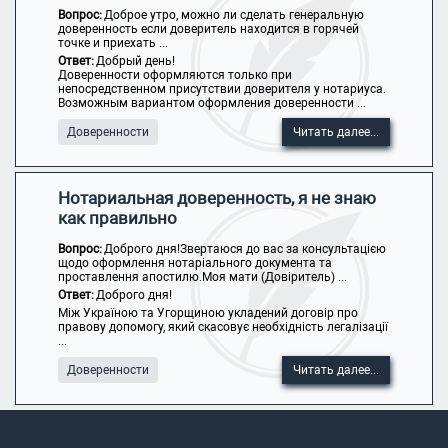
Вопрос:
Доброе утро, можно ли сделать генеральную
доверенность если доверитель находится в горячей
точке и приехать ...
Ответ:
Добрый день!
Доверенности оформляются только при
непосредственном присутствии доверителя у нотариуса.
Возможным вариантом оформления доверенности ...
Доверенности
Читать далее...
Нотариальная доверенность, я не знаю
как правильно
Вопрос:
Доброго дня!Звертаюся до вас за консультацією
щодо оформлення нотаріального документа та
проставлення апостилю.Моя мати (Довіритель) ...
Ответ:
Доброго дня!
Між Україною та Угорщиною укладений договір про
правову допомогу, який скасовує необхідність легалізації
...
Доверенности
Читать далее...