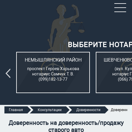
ВЫБЕРИТЕ НОТА
ОН
НЕМЫШЛЯНСКИЙ РАЙОН
ШЕВЧЕНКІВ
л.
проспект Героев Харькова
(вул. Кул
нотариус Самчук Т. В.
нотаріус 
(099)182-13-77
(066) 7
Главная
Консультации
Доверенности
Доверенност
Доверенность на доверенность/продажу
старого авто