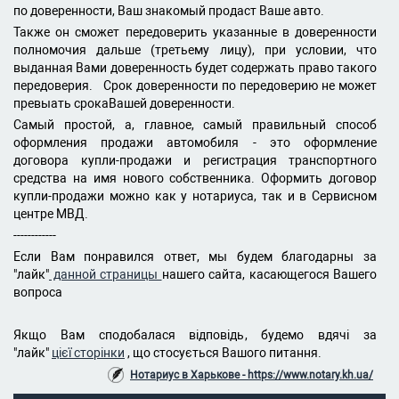
по доверенности, Ваш знакомый продаст Ваше авто.
Также он сможет передоверить указанные в доверенности
полномочия дальше (третьему лицу), при условии, что
выданная Вами доверенность будет содержать право такого
передоверия. Срок доверенности по передоверию не может
превыать срокаВашей доверенности.
Самый простой, а, главное, самый правильный способ
оформления продажи автомобиля - это оформление
договора купли-продажи и регистрация транспортного
средства на имя нового собственника. Оформить договор
купли-продажи можно как у нотариуса, так и в Сервисном
центре МВД.
------------
Если Вам понравился ответ, мы будем благодарны за
"лайк"
данной страницы
нашего сайта, касающегося Вашего
вопроса
Якщо Вам сподобалася відповідь, будемо вдячі за
"лайк"
цієї сторінки
, що стосується Вашого питання.
Нотариус в Харькове - https://www.notary.kh.ua/