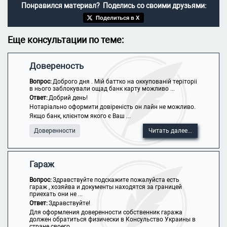
Понравился материал? Поделись со своими друзьями:
Поделиться в X
Еще консультации по теме:
Довереность
Вопрос:
Доброго дня . Мій баттко на оккупованій теріторіі
в нього заблокували ощад банк карту можливо ...
Ответ:
Добрий день!
Нотаріально оформити довіреність он лайн не можливо.
Якщо банк, клієнтом якого є Ваш ...
Доверенности
Читать далее...
Гараж
Вопрос:
Здравствуйте подскажите пожалуйста есть
гараж , хозяйва и документы находятся за границей
приехать они не ...
Ответ:
Здравствуйте!
Для оформления доверенности собственник гаража
должен обратиться физически в Консульство Украины в
стране своего ...