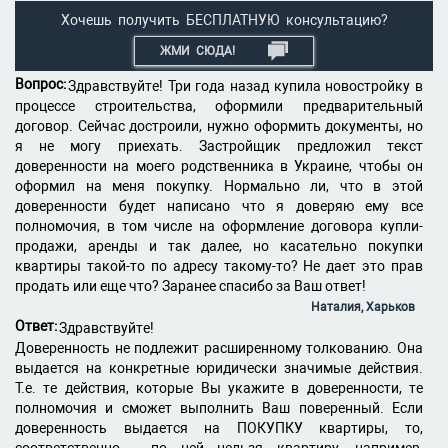
Хочешь получить БЕСПЛАТНУЮ консультацию?
ЖМИ СЮДА!
Вопрос:
Здравствуйте! Три года назад купила новостройку в
процессе строительства, оформили предварительный
договор. Сейчас достроили, нужно оформить документы, но
я не могу приехать. Застройщик предложил текст
доверенности на моего родственника в Украине, чтобы он
оформил на меня покупку. Нормально ли, что в этой
доверенности будет написано что я доверяю ему все
полномочия, в том числе на оформление договора купли-
продажи, аренды и так далее, но касательно покупки
квартиры такой-то по адресу такому-то? Не дает это прав
продать или еще что? Заранее спасибо за Ваш ответ!
Наталия, Харьков
Ответ:
Здравствуйте!
Доверенность не подлежит расширенному толкованию. Она
выдается на конкретные юридически значимые действия.
Т.е. те действия, которые Вы укажите в доверенности, те
полномочия и сможет выполнить Ваш поверенный. Если
доверенность выдается на ПОКУПКУ квартиры, то,