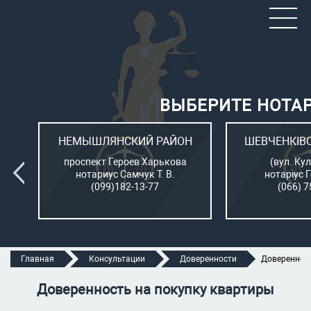
ВЫБЕРИТЕ НОТА
ОН
НЕМЫШЛЯНСКИЙ РАЙОН
ШЕВЧЕНКІВ
л.
проспект Героев Харькова
(вул. Кул
нотариус Самчук Т. В.
нотаріус 
(099)182-13-77
(066) 7
Главная
Консультации
Доверенности
Доверенност
Доверенность на покупку квартиры