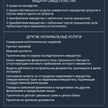
ВЫДАЧА СВИДЕТЕЛЬСТВА
О праве на наследство
О праве собственности на долю совместного имущества супругов в
случае смерти одного из супругов
О приобретении имущества с публичных торгов (аукционов)
О приобретении имущества с публичных торгов (аукционов), если
публичные торги (аукционы) не состоялись
ДРУГИЕ НОТАРИАЛЬНЫЕ УСЛУГИ
Совершение исполнительных надписей
Протест векселей
Морские протесты
Принятие мер по охране наследственного имущества
Опись имущества физического лица, признанного без вести
отсутствующим или место пребывания, которого неизвестно
Выдача дубликатов нотариальных документов, хранящихся в делах
нотариуса
Наложение запрета на отчуждение недвижимого имущества
(имущественных прав на недвижимое имущество), подлежащее
государственной регистрации
Передача заявлений физических и юридических лиц другим
физическим и юридическим лицам
Принятие на депозит денежных сумм и ценных бумаг
Принятие на хранение документов