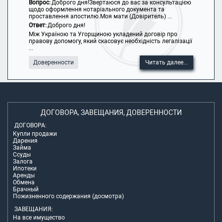
Вопрос:
Доброго дня!Звертаюся до вас за консультацією
щодо оформлення нотаріального документа та
проставлення апостилю.Моя мати (Довіритель) ...
Ответ:
Доброго дня!
Між Україною та Угорщиною укладений договір про
правову допомогу, який скасовує необхідність легалізації
...
Доверенности
Читать далее...
ДОГОВОРА, ЗАВЕЩАНИЯ, ДОВЕРЕННОСТИ
ДОГОВОРА:
Купли продажи
Дарения
Займа
Ссуды
Залога
Ипотеки
Аренды
Обмена
Брачный
Пожизненного содержания (досмотра)
ЗАВЕЩАНИЯ:
На все имущество