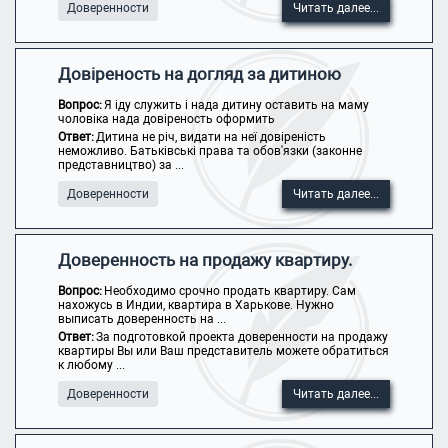
Доверенности
Читать далее...
Довіреность на догляд за дитиною
Вопрос:
Я іду служить і нада дитину оставить на маму
чоловіка нада довіреность оформить
Ответ:
Дитина не річ, видати на неї довіреність
неможливо. Батьківські права та обов'язки (законне
представництво) за ...
Доверенности
Читать далее...
Доверенность на продажу квартиру.
Вопрос:
Необходимо срочно продать квартиру. Сам
нахожусь в Индии, квартира в Харькове. Нужно
выписать доверенность на ...
Ответ:
За подготовкой проекта доверенности на продажу
квартиры Вы или Ваш представитель можете обратиться
к любому ...
Доверенности
Читать далее...