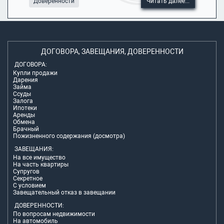
Доверенности
Читать далее...
ДОГОВОРА, ЗАВЕЩАНИЯ, ДОВЕРЕННОСТИ
ДОГОВОРА:
Купли продажи
Дарения
Займа
Ссуды
Залога
Ипотеки
Аренды
Обмена
Брачный
Пожизненного содержания (досмотра)
ЗАВЕЩАНИЯ:
На все имущество
На часть квартиры
Супругов
Секретное
С условием
Завещательный отказ в завещании
ДОВЕРЕННОСТИ:
По вопросам недвижимости
На автомобиль