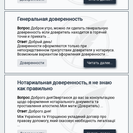
Генеральная доверенность
Вопрос:
Доброе утро, можно ли сделать генеральную
доверенность если доверитель находится в горячей
точке и приехать ...
Ответ:
Добрый день!
Доверенности оформляются только при
непосредственном присутствии доверителя у нотариуса.
Возможным вариантом оформления доверенности ...
Доверенности
Читать далее...
Нотариальная доверенность, я не знаю
как правильно
Вопрос:
Доброго дня!Звертаюся до вас за консультацією
щодо оформлення нотаріального документа та
проставлення апостилю.Моя мати (Довіритель) ...
Ответ:
Доброго дня!
Між Україною та Угорщиною укладений договір про
правову допомогу, який скасовує необхідність легалізації
...