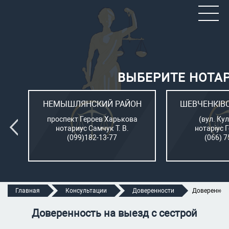
ВЫБЕРИТЕ НОТА
ОН
НЕМЫШЛЯНСКИЙ РАЙОН
ШЕВЧЕНКІВ
л.
проспект Героев Харькова
(вул. Кул
нотариус Самчук Т. В.
нотаріус 
(099)182-13-77
(066) 7
Главная
Консультации
Доверенности
Доверенност
Доверенность на выезд с сестрой