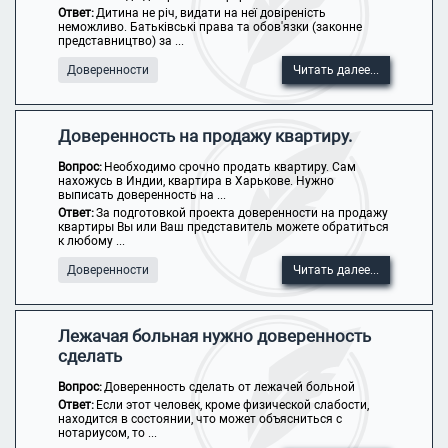
Ответ:
Дитина не річ, видати на неї довіреність
неможливо. Батьківські права та обов'язки (законне
представництво) за ...
Доверенности
Читать далее...
Доверенность на продажу квартиру.
Вопрос:
Необходимо срочно продать квартиру. Сам
нахожусь в Индии, квартира в Харькове. Нужно
выписать доверенность на ...
Ответ:
За подготовкой проекта доверенности на продажу
квартиры Вы или Ваш представитель можете обратиться
к любому ...
Доверенности
Читать далее...
Лежачая больная нужно доверенность
сделать
Вопрос:
Доверенность сделать от лежачей больной
Ответ:
Если этот человек, кроме физической слабости,
находится в состоянии, что может объясниться с
нотариусом, то ...