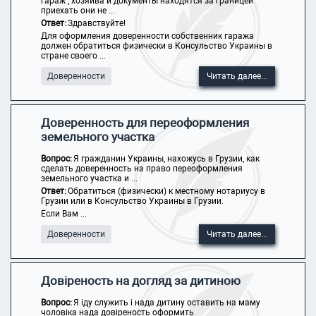
гараж , хозяйва и документы находятся за границей
приехать они не ...
Ответ:
Здравствуйте!
Для оформления доверенности собственник гаража
должен обратиться физически в Консульство Украины в
стране своего ...
Доверенности
Читать далее...
Доверенность для переоформления
земельного участка
Вопрос:
Я гражданин Украины, нахожусь в Грузии, как
сделать доверенность на право переоформления
земельного участка и ...
Ответ:
Обратиться (физически) к местному нотариусу в
Грузии или в Консульство Украины в Грузии.
Если Вам ...
Доверенности
Читать далее...
Довіреность на догляд за дитиною
Вопрос:
Я іду служить і нада дитину оставить на маму
чоловіка нада довіреность оформить