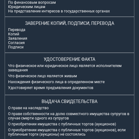
По финансовым вопросам
Юридическим лицам
На представление интересов в государственных органах
ЗАВЕРЕНИЕ КОПИЙ, ПОДПИСИ, ПЕРЕВОДА
Перевода
Копий
Заявления
Согласия
Подписи
УДОСТОВЕРЕНИЕ ФАКТА
Что физическое или юридическое лицо является исполнителем
завещания
Что физическое лицо является живым
Нахождения физического лица в определенном месте
Удостоверяет время предъявления документов
ВЫДАЧА СВИДЕТЕЛЬСТВА
О праве на наследство
О праве собственности на долю совместного имущества супругов в
случае смерти одного из супругов
О приобретении имущества с публичных торгов (аукционов)
О приобретении имущества с публичных торгов (аукционов), если
публичные торги (аукционы) не состоялись