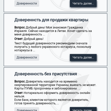
Доверенности
Читать далее...
Довереннсть для продажи квартиры
Вопрос:
Добрый день! Моя знакомая Гражданка
Израиля. Сейчас находится в Литве. Хочет сделать на
меня доверенность ...
Ответ:
Добрый день!
Текст будущей доверенности рекомендуем сначала
получить у любого украинского нотариуса, поскольку
нотариусы в ...
Доверенности
Читать далее...
Доверенность без присутствия
Вопрос:
Доверитель находится на временно
оккупированной территории Украины, выехать не может.
Карты ПУМБ просрочены и заблокированы. ...
Ответ:
Нотариально оформить доверенность онлайн
нельзя.
Если банк, клиентом которого является доверитель,
готов принять доверенность, ...
Доверенности
Читать далее...