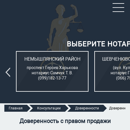
ВЫБЕРИТЕ НОТА
ОН
НЕМЫШЛЯНСКИЙ РАЙОН
ШЕВЧЕНКІВ
л.
проспект Героев Харькова
(вул. Кул
нотариус Самчук Т. В.
нотаріус 
(099)182-13-77
(066) 7
Главная
Консультации
Доверенности
Довереннос
Доверенность с правом продажи