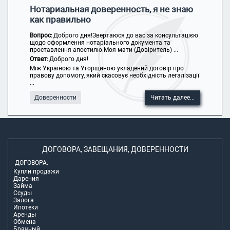
Нотариальная доверенность, я не знаю
как правильно
Вопрос:
Доброго дня!Звертаюся до вас за консультацією
щодо оформлення нотаріального документа та
проставлення апостилю.Моя мати (Довіритель) ...
Ответ:
Доброго дня!
Між Україною та Угорщиною укладений договір про
правову допомогу, який скасовує необхідність легалізації
...
Доверенности
Читать далее...
ДОГОВОРА, ЗАВЕЩАНИЯ, ДОВЕРЕННОСТИ
ДОГОВОРА:
Купли продажи
Дарения
Займа
Ссуды
Залога
Ипотеки
Аренды
Обмена
Брачный