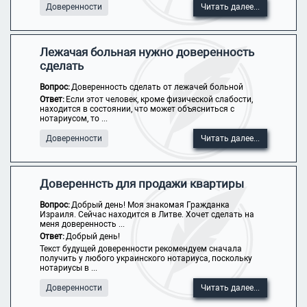
Доверенности
Читать далее...
Лежачая больная нужно доверенность
сделать
Вопрос:
Доверенность сделать от лежачей больной
Ответ:
Если этот человек, кроме физической слабости,
находится в состоянии, что может объясниться с
нотариусом, то ...
Доверенности
Читать далее...
Довереннсть для продажи квартиры
Вопрос:
Добрый день! Моя знакомая Гражданка
Израиля. Сейчас находится в Литве. Хочет сделать на
меня доверенность ...
Ответ:
Добрый день!
Текст будущей доверенности рекомендуем сначала
получить у любого украинского нотариуса, поскольку
нотариусы в ...
Доверенности
Читать далее...