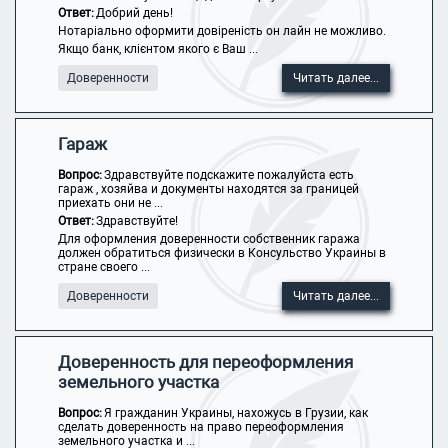
Ответ:
Добрий день!
Нотаріально оформити довіреність он лайн не можливо.
Якщо банк, клієнтом якого є Ваш ...
Доверенности
Читать далее...
Гараж
Вопрос:
Здравствуйте подскажите пожалуйста есть
гараж , хозяйва и документы находятся за границей
приехать они не ...
Ответ:
Здравствуйте!
Для оформления доверенности собственник гаража
должен обратиться физически в Консульство Украины в
стране своего ...
Доверенности
Читать далее...
Доверенность для переоформления
земельного участка
Вопрос:
Я гражданин Украины, нахожусь в Грузии, как
сделать доверенность на право переоформления
земельного участка и ...