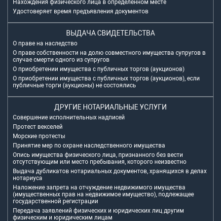
Нахождения физического лица в определенном месте
Удостоверяет время предъявления документов
ВЫДАЧА СВИДЕТЕЛЬСТВА
О праве на наследство
О праве собственности на долю совместного имущества супругов в
случае смерти одного из супругов
О приобретении имущества с публичных торгов (аукционов)
О приобретении имущества с публичных торгов (аукционов), если
публичные торги (аукционы) не состоялись
ДРУГИЕ НОТАРИАЛЬНЫЕ УСЛУГИ
Совершение исполнительных надписей
Протест векселей
Морские протесты
Принятие мер по охране наследственного имущества
Опись имущества физического лица, признанного без вести
отсутствующим или место пребывания, которого неизвестно
Выдача дубликатов нотариальных документов, хранящихся в делах
нотариуса
Наложение запрета на отчуждение недвижимого имущества
(имущественных прав на недвижимое имущество), подлежащее
государственной регистрации
Передача заявлений физических и юридических лиц другим
физическим и юридическим лицам