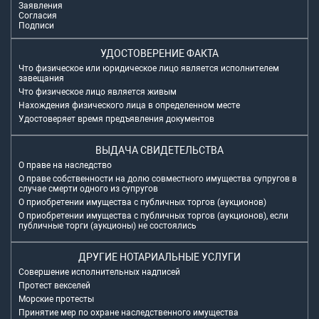
Заявления
Согласия
Подписи
УДОСТОВЕРЕНИЕ ФАКТА
Что физическое или юридическое лицо является исполнителем
завещания
Что физическое лицо является живым
Нахождения физического лица в определенном месте
Удостоверяет время предъявления документов
ВЫДАЧА СВИДЕТЕЛЬСТВА
О праве на наследство
О праве собственности на долю совместного имущества супругов в
случае смерти одного из супругов
О приобретении имущества с публичных торгов (аукционов)
О приобретении имущества с публичных торгов (аукционов), если
публичные торги (аукционы) не состоялись
ДРУГИЕ НОТАРИАЛЬНЫЕ УСЛУГИ
Совершение исполнительных надписей
Протест векселей
Морские протесты
Принятие мер по охране наследственного имущества