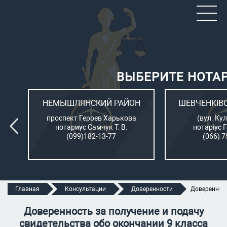
ВЫБЕРИТЕ НОТА
ОН
НЕМЫШЛЯНСКИЙ РАЙОН
ШЕВЧЕНКІВ
л.
проспект Героев Харькова
(вул. Кул
нотариус Самчук Т. В.
нотаріус 
(099)182-13-77
(066) 7
Главная
Консультации
Доверенности
Доверенност
Доверенность за получение и подачу
свидетельства обо окончании 9 класса