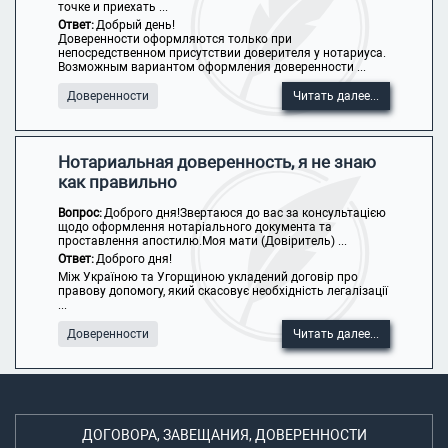
точке и приехать ...
Ответ:
Добрый день!
Доверенности оформляются только при
непосредственном присутствии доверителя у нотариуса.
Возможным вариантом оформления доверенности ...
Доверенности
Читать далее...
Нотариальная доверенность, я не знаю
как правильно
Вопрос:
Доброго дня!Звертаюся до вас за консультацією
щодо оформлення нотаріального документа та
проставлення апостилю.Моя мати (Довіритель) ...
Ответ:
Доброго дня!
Між Україною та Угорщиною укладений договір про
правову допомогу, який скасовує необхідність легалізації
...
Доверенности
Читать далее...
ДОГОВОРА, ЗАВЕЩАНИЯ, ДОВЕРЕННОСТИ