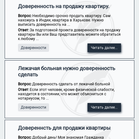
Доверенность на продажу квартиру.
Вопрос:
Необходимо срочно продать квартиру. Сам
нахожусь в Индии, квартира в Харькове. Нужно
выписать доверенность на ...
Ответ:
За подготовкой проекта доверенности на продажу
квартиры Вы или Ваш представитель можете обратиться
к любому ...
Доверенности
Читать далее...
Лежачая больная нужно доверенность
сделать
Вопрос:
Доверенность сделать от лежачей больной
Ответ:
Если этот человек, кроме физической слабости,
находится в состоянии, что может объясниться с
нотариусом, то ...
Доверенности
Читать далее...
Довереннсть для продажи квартиры
Вопрос:
Добрый день! Моя знакомая Гражданка