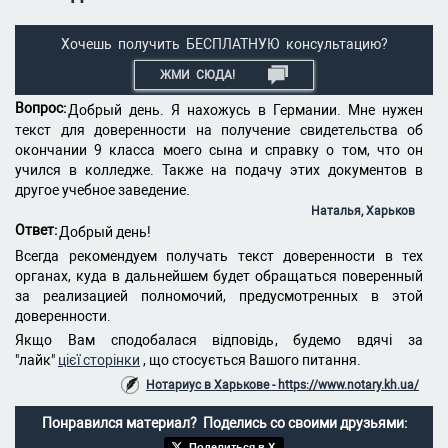
Хочешь получить БЕСПЛАТНУЮ консультацию?
ЖМИ СЮДА!
Вопрос:
Добрый день. Я нахожусь в Германии. Мне нужен
текст для доверенности на получение свидетельства об
окончании 9 класса моего сына и справку о том, что он
учился в колледже. Также на подачу этих документов в
другое учебное заведение.
Наталья, Харьков
Ответ:
Добрый день!
Всегда рекомендуем получать текст доверенности в тех
органах, куда в дальнейшем будет обращаться поверенный
за реализацией полномочий, предусмотренных в этой
доверенности.
Якщо Вам сподобалася відповідь, будемо вдячі за
"лайк"
цієї сторінки
, що стосується Вашого питання.
Нотариус в Харькове - https://www.notary.kh.ua/
Понравился материал? Поделись со своими друзьями:
Поделиться в X