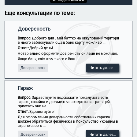
Еще консультации по теме:
Довереность
Вопрос:
Доброго дня . Мій баттко на оккупованій теріторіі
в нього заблокували ощад банк карту можливо ...
Ответ:
Добрий день!
Нотаріально оформити довіреність он лайн не можливо.
Якщо банк, клієнтом якого є Ваш ...
Доверенности
Читать далее...
Гараж
Вопрос:
Здравствуйте подскажите пожалуйста есть
гараж , хозяйва и документы находятся за границей
приехать они не ...
Ответ:
Здравствуйте!
Для оформления доверенности собственник гаража
должен обратиться физически в Консульство Украины в
стране своего ...
Доверенности
Читать далее...