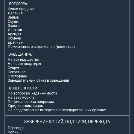
ДОГОВОРА:
Купли продажи
Дарения
Займа
Ссуды
Залога
Ипотеки
Аренды
Обмена
Брачный
Пожизненного содержания (досмотра)
ЗАВЕЩАНИЯ:
На все имущество
На часть квартиры
Супругов
Секретное
С условием
Завещательный отказ в завещании
ДОВЕРЕННОСТИ:
По вопросам недвижимости
На автомобиль
По финансовым вопросам
Юридическим лицам
На представление интересов в государственных органах
ЗАВЕРЕНИЕ КОПИЙ, ПОДПИСИ, ПЕРЕВОДА
Перевода
Копий