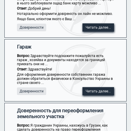
в нього заблокували ощад банк карту можливо ...
Ответ:
Добрий день!
Нотаріально оформити довіреність он лайн не можливо.
Якщо банк, клієнтом якого є Ваш ...
Доверенности
Читать далее...
Гараж
Вопрос:
Здравствуйте подскажите пожалуйста есть
гараж , хозяйва и документы находятся за границей
приехать они не ...
Ответ:
Здравствуйте!
Для оформления доверенности собственник гаража
должен обратиться физически в Консульство Украины в
стране своего ...
Доверенности
Читать далее...
Доверенность для переоформления
земельного участка
Вопрос:
Я гражданин Украины, нахожусь в Грузии, как
сделать доверенность на право переоформления