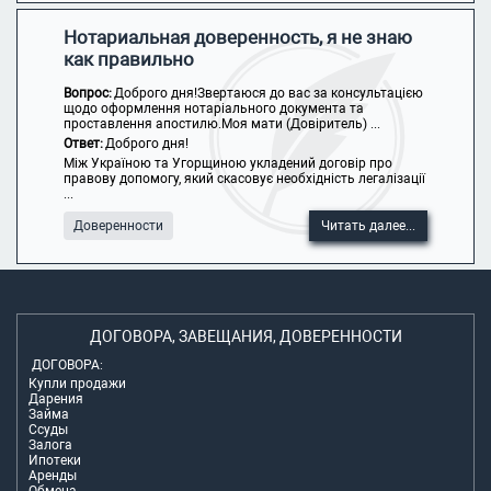
Нотариальная доверенность, я не знаю
как правильно
Вопрос:
Доброго дня!Звертаюся до вас за консультацією
щодо оформлення нотаріального документа та
проставлення апостилю.Моя мати (Довіритель) ...
Ответ:
Доброго дня!
Між Україною та Угорщиною укладений договір про
правову допомогу, який скасовує необхідність легалізації
...
Доверенности
Читать далее...
ДОГОВОРА, ЗАВЕЩАНИЯ, ДОВЕРЕННОСТИ
ДОГОВОРА:
Купли продажи
Дарения
Займа
Ссуды
Залога
Ипотеки
Аренды