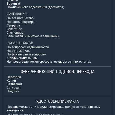
Обмена
Брачный
Пожизненного содержания (досмотра)
ЗАВЕЩАНИЯ:
На все имущество
На часть квартиры
Супругов
Секретное
С условием
Завещательный отказ в завещании
ДОВЕРЕННОСТИ:
По вопросам недвижимости
На автомобиль
По финансовым вопросам
Юридическим лицам
На представление интересов в государственных органах
ЗАВЕРЕНИЕ КОПИЙ, ПОДПИСИ, ПЕРЕВОДА
Перевода
Копий
Заявления
Согласия
Подписи
УДОСТОВЕРЕНИЕ ФАКТА
Что физическое или юридическое лицо является исполнителем
завещания