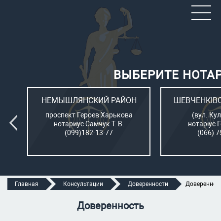
ВЫБЕРИТЕ НОТА
ОН
НЕМЫШЛЯНСКИЙ РАЙОН
ШЕВЧЕНКІВ
л.
проспект Героев Харькова
(вул. Кул
нотариус Самчук Т. В.
нотаріус 
(099)182-13-77
(066) 7
Главная
Консультации
Доверенности
Довереннос
Доверенность