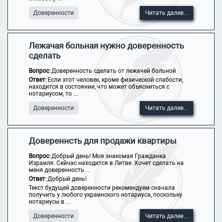
Доверенности
Читать далее...
Лежачая больная нужно доверенность
сделать
Вопрос:
Доверенность сделать от лежачей больной
Ответ:
Если этот человек, кроме физической слабости,
находится в состоянии, что может объясниться с
нотариусом, то ...
Доверенности
Читать далее...
Довереннсть для продажи квартиры
Вопрос:
Добрый день! Моя знакомая Гражданка
Израиля. Сейчас находится в Литве. Хочет сделать на
меня доверенность ...
Ответ:
Добрый день!
Текст будущей доверенности рекомендуем сначала
получить у любого украинского нотариуса, поскольку
нотариусы в ...
Доверенности
Читать далее...