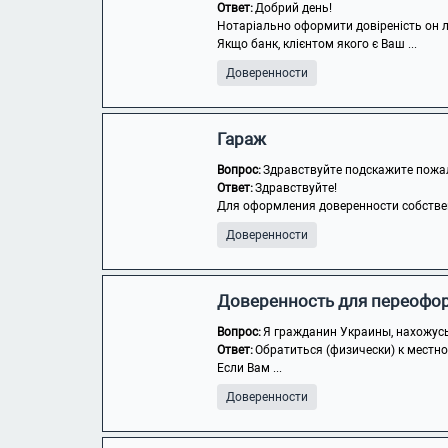
Ответ:
Добрий день!
Нотаріально оформити довіреність он 
Якщо банк, клієнтом якого є Ваш ...
Доверенности
Гараж
Вопрос:
Здравствуйте подскажите пожалу
Ответ:
Здравствуйте!
Для оформления доверенности собствен
Доверенности
Доверенность для переофор
Вопрос:
Я гражданин Украины, нахожусь 
Ответ:
Обратиться (физически) к местно
Если Вам ...
Доверенности