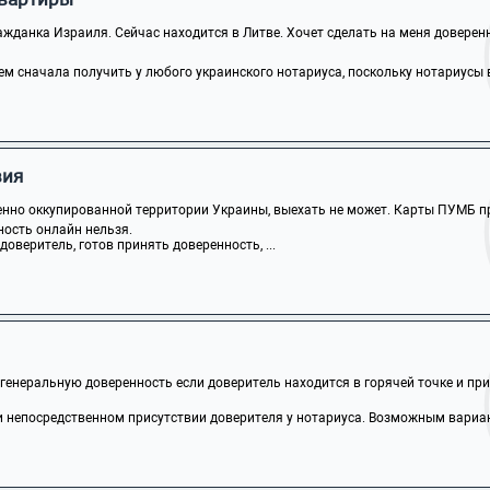
жданка Израиля. Сейчас находится в Литве. Хочет сделать на меня доверенно
м сначала получить у любого украинского нотариуса, поскольку нотариусы в 
вия
нно оккупированной территории Украины, выехать не может. Карты ПУМБ пр
ость онлайн нельзя.
доверитель, готов принять доверенность, ...
генеральную доверенность если доверитель находится в горячей точке и прие
 непосредственном присутствии доверителя у нотариуса. Возможным вариан