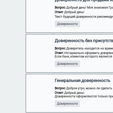
Вопрос:
Добрый день! Моя знакомая Гра
Ответ:
Добрый день!
Текст будущей доверенности рекомендуе
Доверенности
Доверенность без присутст
Вопрос:
Доверитель находится на време
Ответ:
Нотариально оформить доверенн
Если банк, клиентом которого является 
Доверенности
Генеральная доверенность
Вопрос:
Доброе утро, можно ли сделать 
Ответ:
Добрый день!
Доверенности оформляются только при
Доверенности