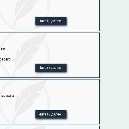
Читать далее...
е ...
оего ...
Читать далее...
стка и ...
Читать далее...