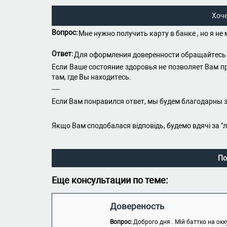
Хоч
Вопрос:
Мне нужно получить карту в банке , но я не
Ответ:
Для оформления доверенности обращайтесь 
Если Ваше состояние здоровья не позволяет Вам пр
там, где Вы находитесь.
----
Если Вам понравился ответ, мы будем благодарны з
Якщо Вам сподобалася відповідь, будемо вдячі за "
По
Еще консультации по теме:
Довереность
Вопрос:
Доброго дня . Мій баттко на окк