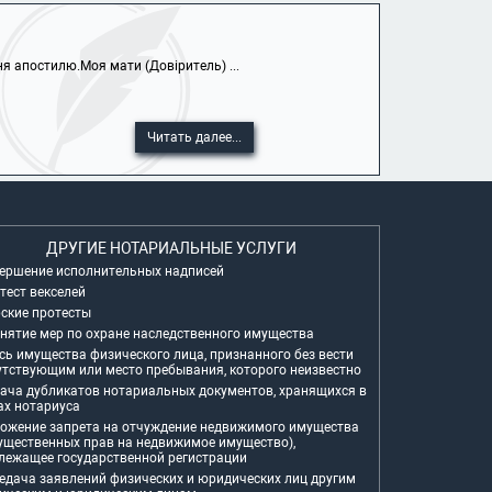
 апостилю.Моя мати (Довіритель) ...
Читать далее...
ДРУГИЕ НОТАРИАЛЬНЫЕ УСЛУГИ
ершение исполнительных надписей
тест векселей
ские протесты
нятие мер по охране наследственного имущества
сь имущества физического лица, признанного без вести
утствующим или место пребывания, которого неизвестно
ача дубликатов нотариальных документов, хранящихся в
ах нотариуса
ожение запрета на отчуждение недвижимого имущества
ущественных прав на недвижимое имущество),
лежащее государственной регистрации
едача заявлений физических и юридических лиц другим