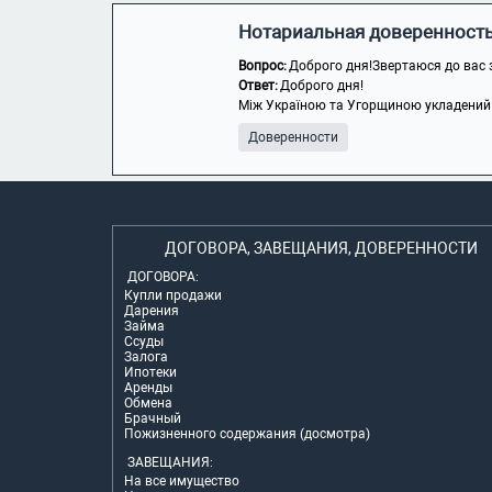
Нотариальная доверенность,
Вопрос:
Доброго дня!Звертаюся до вас 
Ответ:
Доброго дня!
Між Україною та Угорщиною укладений до
Доверенности
ДОГОВОРА, ЗАВЕЩАНИЯ, ДОВЕРЕННОСТИ
ДОГОВОРА:
Купли продажи
Дарения
Займа
Ссуды
Залога
Ипотеки
Аренды
Обмена
Брачный
Пожизненного содержания (досмотра)
ЗАВЕЩАНИЯ:
На все имущество