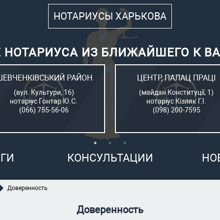
НОТАРИУСЫ ХАРЬКОВА
 НОТАРИУСА ИЗ БЛИЖАЙШЕГО К В
ШЕВЧЕНКІВСЬКИЙ РАЙОН
ЦЕНТР, ПАЛАЦ ПРАЦІ
(вул. Культури, 16)
(майдан Конституції, 1)
нотаріус Гонтар Ю.С.
нотаріус Кізляк Г.І.
(066) 755-56-06
(098) 200-7595
ГИ
КОНСУЛЬТАЦИИ
НО
Доверенность
Доверенность