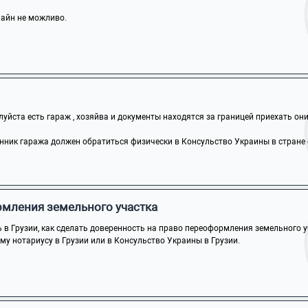
лайн не можливо.
йста есть гараж , хозяйва и документы находятся за границей приехать они н
ник гаража должен обратиться физически в Консульство Украины в стране св
мления земельного участка
в Грузии, как сделать доверенность на право переоформления земельного уча
му нотариусу в Грузии или в Консульство Украины в Грузии.