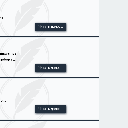
а ...
Читать далее...
ность на ...
юбому ...
Читать далее...
 ...
Читать далее...