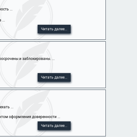
сть ...
...
Читать далее...
осрочены и заблокированы. ...
Читать далее...
хать ...
том оформления доверенности ...
Читать далее...