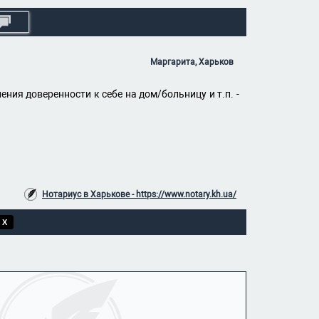
Маргарита, Харьков
ния доверенности к себе на дом/больницу и т.п. -
Нотариус в Харькове - https://www.notary.kh.ua/
 X