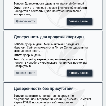
Вопрос:
Доверенность сделать от лежачей больной
Ответ:
Если этот человек, кроме физической слабости,
находится в состоянии, что может объясниться с
нотариусом, то ...
Доверенности
Читать далее...
Довереннсть для продажи квартиры
Вопрос:
Добрый день! Моя знакомая Гражданка
Израиля. Сейчас находится в Литве. Хочет сделать на
меня доверенность ...
Ответ:
Добрый день!
Текст будущей доверенности рекомендуем сначала
получить у любого украинского нотариуса, поскольку
нотариусы в ...
Доверенности
Читать далее...
Доверенность без присутствия
Вопрос:
Доверитель находится на временно
оккупированной территории Украины, выехать не может.
Карты ПУМБ просрочены и заблокированы. ...