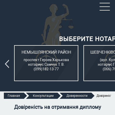
ВЫБЕРИТЕ НОТА
ОН
НЕМЫШЛЯНСКИЙ РАЙОН
ШЕВЧЕНКІВ
л.
проспект Героев Харькова
(вул. Кул
нотариус Самчук Т. В.
нотаріус 
(099)182-13-77
(066) 7
Главная
Консультации
Доверенности
Довіреність
Довіреність на отримання диплому