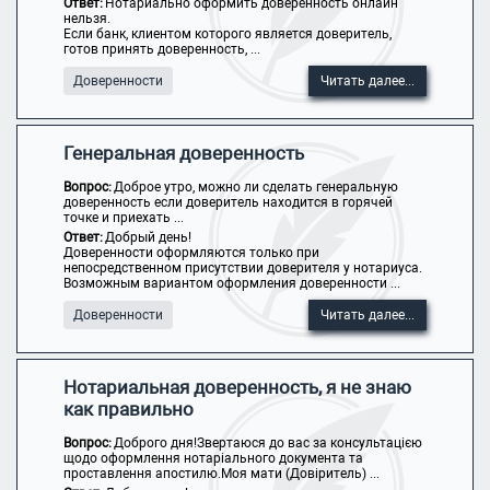
Ответ:
Нотариально оформить доверенность онлайн
нельзя.
Если банк, клиентом которого является доверитель,
готов принять доверенность, ...
Доверенности
Читать далее...
Генеральная доверенность
Вопрос:
Доброе утро, можно ли сделать генеральную
доверенность если доверитель находится в горячей
точке и приехать ...
Ответ:
Добрый день!
Доверенности оформляются только при
непосредственном присутствии доверителя у нотариуса.
Возможным вариантом оформления доверенности ...
Доверенности
Читать далее...
Нотариальная доверенность, я не знаю
как правильно
Вопрос:
Доброго дня!Звертаюся до вас за консультацією
щодо оформлення нотаріального документа та
проставлення апостилю.Моя мати (Довіритель) ...