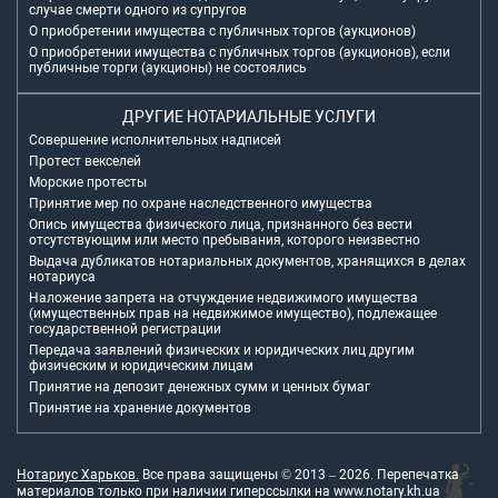
случае смерти одного из супругов
О приобретении имущества с публичных торгов (аукционов)
О приобретении имущества с публичных торгов (аукционов), если
публичные торги (аукционы) не состоялись
ДРУГИЕ НОТАРИАЛЬНЫЕ УСЛУГИ
Совершение исполнительных надписей
Протест векселей
Морские протесты
Принятие мер по охране наследственного имущества
Опись имущества физического лица, признанного без вести
отсутствующим или место пребывания, которого неизвестно
Выдача дубликатов нотариальных документов, хранящихся в делах
нотариуса
Наложение запрета на отчуждение недвижимого имущества
(имущественных прав на недвижимое имущество), подлежащее
государственной регистрации
Передача заявлений физических и юридических лиц другим
физическим и юридическим лицам
Принятие на депозит денежных сумм и ценных бумаг
Принятие на хранение документов
Нотариус Харьков.
Все права защищены © 2013 –
2026
. Перепечатка
материалов только при наличии гиперссылки на
www.notary.kh.ua