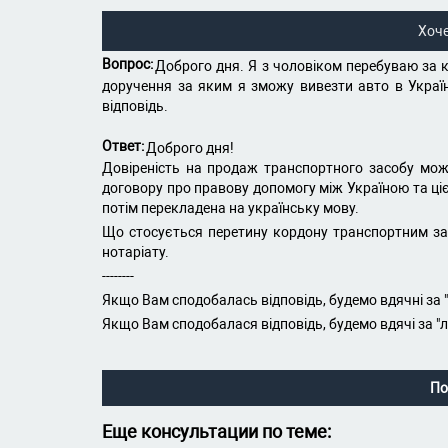
Хоч
Вопрос:
Доброго дня. Я з чоловіком перебуваю за 
доручення за яким я зможу вивезти авто в Україн
відповідь.
Ответ:
Доброго дня!
Довіреність на продаж транспортного засобу може
договору про правову допомогу між Україною та ці
потім перекладена на українську мову.
Що стосується перетину кордону транспортним засо
нотаріату.
--------
Якщо Вам сподобалась відповідь, будемо вдячні за 
Якщо Вам сподобалася відповідь, будемо вдячі за "
По
Еще консультации по теме: