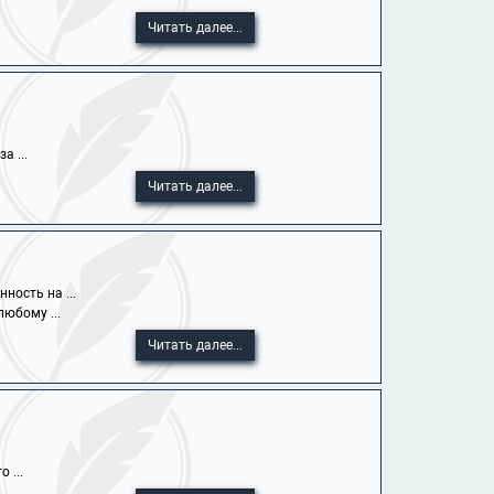
Читать далее...
а ...
Читать далее...
ность на ...
юбому ...
Читать далее...
 ...