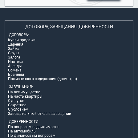
ДОГОВОРА, ЗАВЕЩАНИЯ, ДОВЕРЕННОСТИ
ДОГОВОРА:
Купли продажи
Дарения
Займа
Ссуды
Залога
Ипотеки
Аренды
Обмена
Брачный
Пожизненного содержания (досмотра)
ЗАВЕЩАНИЯ:
На все имущество
На часть квартиры
Супругов
Секретное
С условием
Завещательный отказ в завещании
ДОВЕРЕННОСТИ:
По вопросам недвижимости
На автомобиль
По финансовым вопросам