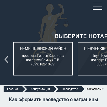
ВЫБЕРИТЕ НОТА
ОН
НЕМЫШЛЯНСКИЙ РАЙОН
ШЕВЧЕНКІВ
л.
проспект Героев Харькова
(вул. Кул
нотариус Самчук Т. В.
нотаріус 
(099)182-13-77
(066) 7
Главная
Консультации
Наследство
Как оформить 
Как оформить наследство с заграницы