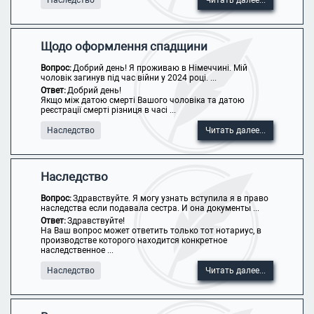
Наследство
Читать далее...
Щодо оформлення спадщини
Вопрос:
Добрий день! Я проживаю в Німеччині. Мій
чоловік загинув під час війни у 2024 році. ...
Ответ:
Добрий день!
Якщо між датою смерті Вашого чоловіка та датою
реєстрації смерті різниця в часі ...
Наследство
Читать далее...
Наследство
Вопрос:
Здравствуйте. Я могу узнать вступила я в право
наследства если подавала сестра. И она документы ...
Ответ:
Здравствуйте!
На Ваш вопрос может ответить только тот нотариус, в
производстве которого находится конкретное
наследственное ...
Наследство
Читать далее...