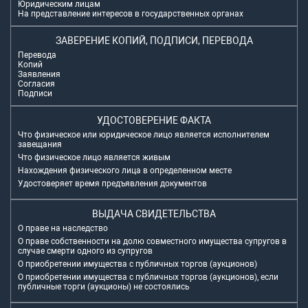
Юридическим лицам
На представление интересов в государственных органах
ЗАВЕРЕНИЕ КОПИЙ, ПОДПИСИ, ПЕРЕВОДА
Перевода
Копий
Заявления
Согласия
Подписи
УДОСТОВЕРЕНИЕ ФАКТА
Что физическое или юридическое лицо является исполнителем
завещания
Что физическое лицо является живым
Нахождения физического лица в определенном месте
Удостоверяет время предъявления документов
ВЫДАЧА СВИДЕТЕЛЬСТВА
О праве на наследство
О праве собственности на долю совместного имущества супругов в
случае смерти одного из супругов
О приобретении имущества с публичных торгов (аукционов)
О приобретении имущества с публичных торгов (аукционов), если
публичные торги (аукционы) не состоялись