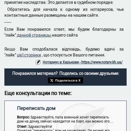
принятие наследства. Это делается в судебном порядке.
Обратитесь для начала к одному из нотариусов, чьи
контактные данные размещены на нашем сайте.
------
Если Вам понравился ответ, мы будем благодарны за
"лайк"
данной страницы
нашего сайта
Якщо Вам сподобалася відповідь, будемо вдячі за
"лайк"
цієї сторінки
, що стосується Вашого питання.
Нотариус в Харькове - https://www.notary.kh.ua/
Понравился материал? Поделись со своими друзьями:
Поделиться в X
Еще консультации по теме:
Переписать дом
Вопрос:
Здравствуйте, папа военный хочет переписать
дом на дочку, сейчас находится на бзвп, как можно это ...
Ответ:
Здравствуйте!
Понятия "переписать" дом не существует. Он может его