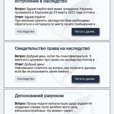
Вступление в наследство
Вопрос:
Здравствуйте моя мама гражданка Украины
проживала в Харькове до 29 марта 2022 года потом в ...
Ответ:
Здравствуйте!
При желании принять наследство Вам необходимо
обратиться к нотариусу по месту своего пребывания и ...
Наследство
Читать далее...
Свидетельство права на наследство
Вопрос:
Добрый день, хотел бы поинтересоваться. У
меня есть документ про право на наследство счетов в ...
Ответ:
Добрый день!
Невозможно ответить на вопрос, как получить данные,
если Вы не указываете, какие именно ...
Наследство
Читать далее...
Депонований рахунком
Вопрос:
Прошу надати консультацію щодо відкриття
спадкової справи після загибелі мого сина,
військовослужбовця. На момент смерті ...