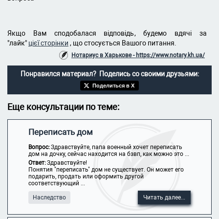
Якщо Вам сподобалася відповідь, будемо вдячі за
"лайк"
цієї сторінки
, що стосується Вашого питання.
Нотариус в Харькове - https://www.notary.kh.ua/
Понравился материал? Поделись со своими друзьями:
Поделиться в X
Еще консультации по теме:
Переписать дом
Вопрос:
Здравствуйте, папа военный хочет переписать
дом на дочку, сейчас находится на бзвп, как можно это ...
Ответ:
Здравствуйте!
Понятия "переписать" дом не существует. Он может его
подарить, продать или оформить другой
соответствующий ...
Наследство
Читать далее...