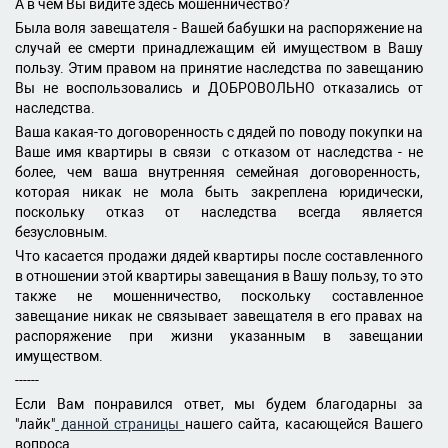
А в чем Вы видите здесь мошенничество?
Была воля завещателя - Вашей бабушки на распоряжение на
случай ее смерти принадлежащим ей имуществом в Вашу
пользу. Этим правом на принятие наследства по завещанию
Вы не воспользовались и ДОБРОВОЛЬНО отказались от
наследства.
Ваша какая-то договоренность с дядей по поводу покупки на
Ваше имя квартиры в связи с отказом от наследства - не
более, чем ваша внутренняя семейная договоренность,
которая никак не мола быть закреплена юридически,
поскольку отказ от наследства всегда является
безусловным.
Что касается продажи дядей квартиры после составленного
в отношении этой квартиры завещания в Вашу пользу, то это
также не мошенничество, поскольку составленное
завещание никак не связывает завещателя в его правах на
распоряжение при жизни указанным в завещании
имуществом.
------
Если Вам понравился ответ, мы будем благодарны за
"лайк"
данной страницы
нашего сайта, касающейся Вашего
вопроса