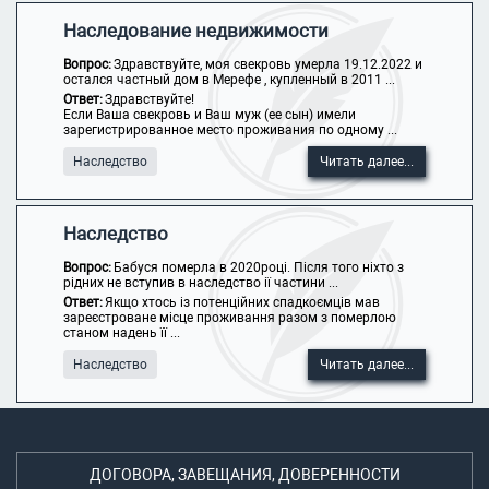
Наследование недвижимости
Вопрос:
Здравствуйте, моя свекровь умерла 19.12.2022 и
остался частный дом в Мерефе , купленный в 2011 ...
Ответ:
Здравствуйте!
Если Ваша свекровь и Ваш муж (ее сын) имели
зарегистрированное место проживания по одному ...
Наследство
Читать далее...
Наследство
Вопрос:
Бабуся померла в 2020році. Після того ніхто з
рідних не вступив в наследство ії частини ...
Ответ:
Якщо хтось із потенційних спадкоємців мав
зареєстроване місце проживання разом з померлою
станом надень її ...
Наследство
Читать далее...
ДОГОВОРА, ЗАВЕЩАНИЯ, ДОВЕРЕННОСТИ