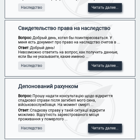
Наследство
Читать далее...
Свидетельство права на наследство
Вопрос:
Добрый день, хотел бы поинтересоваться. У
меня есть документ про право на наследство счетов в ...
Ответ:
Добрый день!
Невозможно ответить на вопрос, как получить данные,
если Вы не указываете, какие именно ...
Наследство
Читать далее...
Депонований рахунком
Вопрос:
Прошу надати консультацію щодо відкриття
спадкової справи після загибелі мого сина,
військовослужбовця. На момент смерті ...
Ответ:
Спадкову справу у такій ситуації відкрити
можливо. Відсутність зареєстрованого місця
проживання у померлого ...
Наследство
Читать далее...