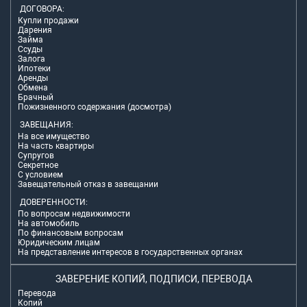
ДОГОВОРА:
Купли продажи
Дарения
Займа
Ссуды
Залога
Ипотеки
Аренды
Обмена
Брачный
Пожизненного содержания (досмотра)
ЗАВЕЩАНИЯ:
На все имущество
На часть квартиры
Супругов
Секретное
С условием
Завещательный отказ в завещании
ДОВЕРЕННОСТИ:
По вопросам недвижимости
На автомобиль
По финансовым вопросам
Юридическим лицам
На представление интересов в государственных органах
ЗАВЕРЕНИЕ КОПИЙ, ПОДПИСИ, ПЕРЕВОДА
Перевода
Копий