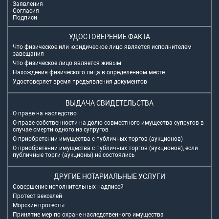
Заявления
Согласия
Подписи
УДОСТОВЕРЕНИЕ ФАКТА
Что физическое или юридическое лицо является исполнителем
завещания
Что физическое лицо является живым
Нахождения физического лица в определенном месте
Удостоверяет время предъявления документов
ВЫДАЧА СВИДЕТЕЛЬСТВА
О праве на наследство
О праве собственности на долю совместного имущества супругов в
случае смерти одного из супругов
О приобретении имущества с публичных торгов (аукционов)
О приобретении имущества с публичных торгов (аукционов), если
публичные торги (аукционы) не состоялись
ДРУГИЕ НОТАРИАЛЬНЫЕ УСЛУГИ
Совершение исполнительных надписей
Протест векселей
Морские протесты
Принятие мер по охране наследственного имущества