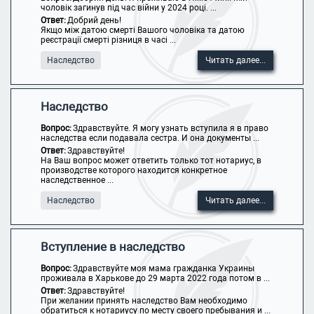
чоловік загинув під час війни у 2024 році. ...
Ответ:
Добрий день!
Якщо між датою смерті Вашого чоловіка та датою
реєстрації смерті різниця в часі ...
Наследство
Читать далее...
Наследство
Вопрос:
Здравствуйте. Я могу узнать вступила я в право
наследства если подавала сестра. И она документы ...
Ответ:
Здравствуйте!
На Ваш вопрос может ответить только тот нотариус, в
производстве которого находится конкретное
наследственное ...
Наследство
Читать далее...
Вступление в наследство
Вопрос:
Здравствуйте моя мама гражданка Украины
проживала в Харькове до 29 марта 2022 года потом в ...
Ответ:
Здравствуйте!
При желании принять наследство Вам необходимо
обратиться к нотариусу по месту своего пребывания и ...