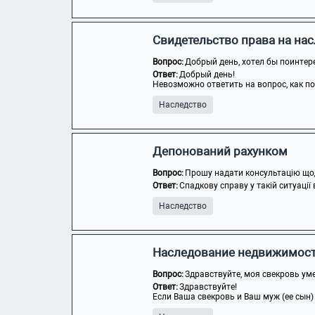
Свидетельство права на на
Вопрос:
Добрый день, хотел бы поинтере
Ответ:
Добрый день!
Невозможно ответить на вопрос, как пол
Наследство
Депонований рахунком
Вопрос:
Прошу надати консультацію щодо
Ответ:
Спадкову справу у такій ситуації
Наследство
Наследование недвижимос
Вопрос:
Здравствуйте, моя свекровь уме
Ответ:
Здравствуйте!
Если Ваша свекровь и Ваш муж (ее сын)