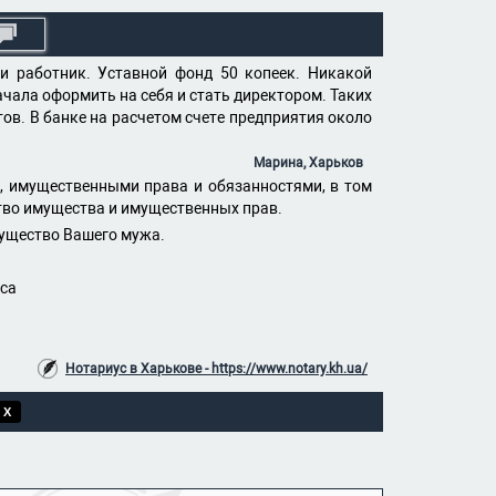
и работник. Уставной фонд 50 копеек. Никакой
начала оформить на себя и стать директором. Таких
тов. В банке на расчетом счете предприятия около
Марина, Харьков
, имущественными права и обязанностями, в том
ство имущества и имущественных прав.
мущество Вашего мужа.
оса
Нотариус в Харькове - https://www.notary.kh.ua/
 X