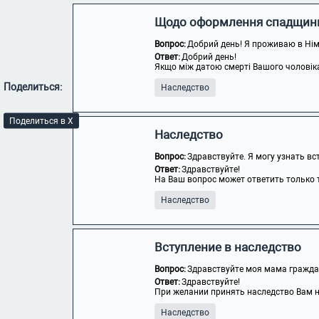
Щодо оформлення спадщин
Вопрос:
Добрий день! Я проживаю в Німеч
Ответ:
Добрий день!
Якщо між датою смерті Вашого чоловіка т
Поделиться:
Наследство
Поделиться в X
Наследство
Вопрос:
Здравствуйте. Я могу узнать вс
Ответ:
Здравствуйте!
На Ваш вопрос может ответить только т
Наследство
Вступление в наследство
Вопрос:
Здравствуйте моя мама граждан
Ответ:
Здравствуйте!
При желании принять наследство Вам не
Наследство