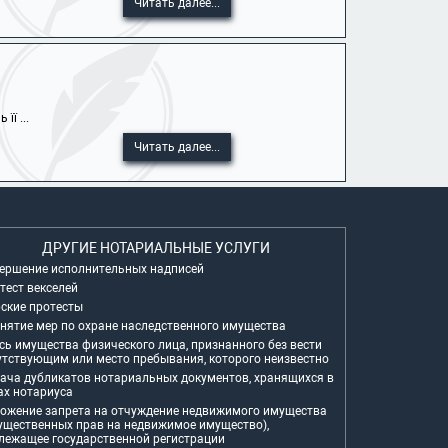
Читать далее...
ї ...
Читать далее...
ДРУГИЕ НОТАРИАЛЬНЫЕ УСЛУГИ
ершение исполнительных надписей
тест векселей
ские протесты
нятие мер по охране наследственного имущества
сь имущества физического лица, признанного без вести
утствующим или место пребывания, которого неизвестно
ача дубликатов нотариальных документов, хранящихся в
ах нотариуса
ожение запрета на отчуждение недвижимого имущества
ущественных прав на недвижимое имущество),
лежащее государственной регистрации