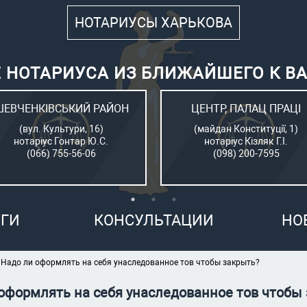
НОТАРИУСЫ ХАРЬКОВА
 НОТАРИУСА ИЗ БЛИЖАЙШЕГО К В
ШЕВЧЕНКІВСЬКИЙ РАЙОН
ЦЕНТР, ПАЛАЦ ПРАЦІ
(вул. Культури, 16)
(майдан Конституції, 1)
нотаріус Гонтар Ю.С.
нотаріус Кізляк Г.І.
(066) 755-56-06
(098) 200-7595
ГИ
КОНСУЛЬТАЦИИ
НО
Надо ли оформлять на себя унаследованное тов чтобы закрыть?
оформлять на себя унаследованное тов чтобы