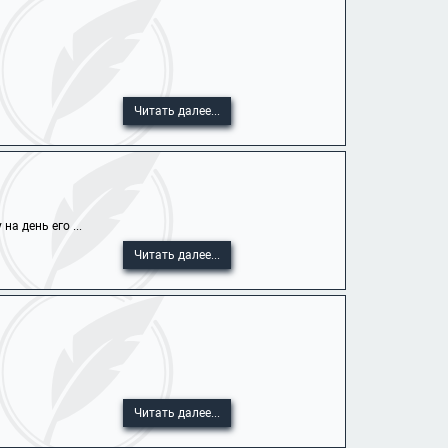
Читать далее...
а день его ...
Читать далее...
Читать далее...