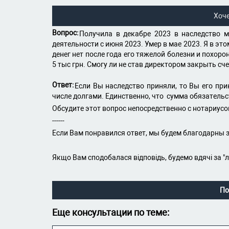
Хоч
Вопрос:
Получила в декабре 2023 в наследство м
деятельности с июня 2023. Умер в мае 2023. Я в эт
денег нет после года его тяжелой болезни и похор
5 тыс грн. Смогу ли не став директором закрыть сче
Ответ:
Если Вы наследство приняли, то Вы его п
числе долгами. Единственно, что сумма обязатель
Обсудите этот вопрос непосредственно с нотариусо
------
Если Вам понравился ответ, мы будем благодарны з
Якщо Вам сподобалася відповідь, будемо вдячі за "
По
Еще консультации по теме: