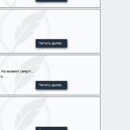
Читать далее...
На момент смерті ...
 ...
Читать далее...