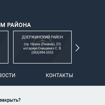
АМ РАЙОНА
ДЗЕРЖИНСКИЙ РАЙОН
КИЕВСК
(пр. Науки (Ленина), 23)
(Пушкинский
нотариус Онищенко С. В.
нотар. Сам
(063)994-5555
(050)7
ВОСТИ
КОНТАКТЫ
 закрыть?