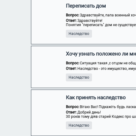
Переписать дом
Вопрос:
Здравствуйте, папа военный хоче
Ответ:
Здравствуйте!
Понятия "переписать" дом не существуе
Наследство
Хочу узнать положено ли мн
Вопрос:
Ситуация такая ,с отцом не общ
Ответ:
Наследство - это имущество, иму
Наследство
Как принять наследство
Вопрос:
Вітаю Вас! Підкажіть будь ласка
Ответ:
Добрий день!
30 років тому діяв старий Кодекс про шл
Наследство