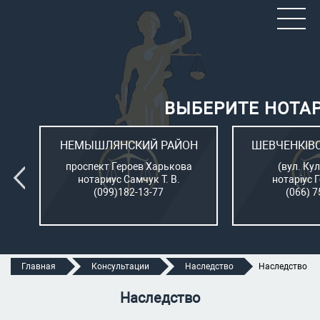
ВЫБЕРИТЕ НОТА
ОН
НЕМЫШЛЯНСКИЙ РАЙОН
ШЕВЧЕНКІВ
л.
проспект Героев Харькова
(вул. Кул
нотариус Самчук Т. В.
нотаріус 
(099)182-13-77
(066) 7
Главная
Консультации
Наследство
Наследство
Наследство