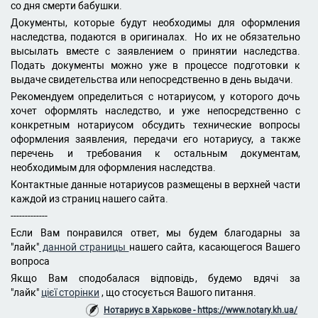
со дня смерти бабушки.
Документы, которые будут необходимы для оформления
наследства, подаются в оригиналах. Но их не обязательно
высылать вместе с заявлением о принятии наследства.
Подать документы можно уже в процессе подготовки к
выдаче свидетельства или непосредственно в день выдачи.
Рекомендуем определиться с нотариусом, у которого дочь
хочет оформлять наследство, и уже непосредственно с
конкретным нотариусом обсудить технические вопросы
оформления заявления, передачи его нотариусу, а также
перечень и требования к остальным документам,
необходимым для оформления наследства.
Контактные данные нотариусов размещены в верхней части
каждой из страниц нашего сайта.
-------------
Если Вам понравился ответ, мы будем благодарны за
"лайк"
данной страницы
нашего сайта, касающегося Вашего
вопроса
Якщо Вам сподобалася відповідь, будемо вдячі за
"лайк"
цієї сторінки
, що стосується Вашого питання.
Нотариус в Харькове - https://www.notary.kh.ua/