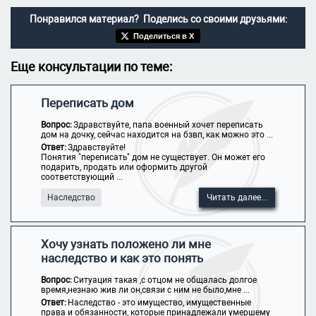
Понравился материал? Поделись со своими друзьями:
Поделиться в X
Еще консультации по теме:
Переписать дом
Вопрос:
Здравствуйте, папа военный хочет переписать
дом на дочку, сейчас находится на бзвп, как можно это ...
Ответ:
Здравствуйте!
Понятия "переписать" дом не существует. Он может его
подарить, продать или оформить другой
соответствующий ...
Наследство
Читать далее...
Хочу узнать положено ли мне
наследство и как это понять
Вопрос:
Ситуация такая ,с отцом не общалась долгое
время,незнаю жив ли он,связи с ним не было,мне ...
Ответ:
Наследство - это имущество, имущественные
права и обязанности, которые принадлежали умершему