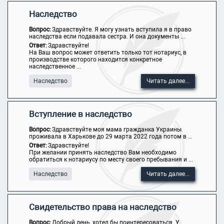
Наследство
Вопрос:
Здравствуйте. Я могу узнать вступила я в право
наследства если подавала сестра. И она документы ...
Ответ:
Здравствуйте!
На Ваш вопрос может ответить только тот нотариус, в
производстве которого находится конкретное
наследственное ...
Наследство
Читать далее...
Вступление в наследство
Вопрос:
Здравствуйте моя мама гражданка Украины
проживала в Харькове до 29 марта 2022 года потом в ...
Ответ:
Здравствуйте!
При желании принять наследство Вам необходимо
обратиться к нотариусу по месту своего пребывания и ...
Наследство
Читать далее...
Свидетельство права на наследство
Вопрос:
Добрый день, хотел бы поинтересоваться. У