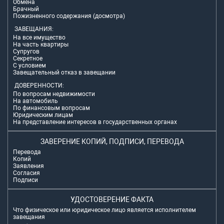
Обмена
Брачный
Пожизненного содержания (досмотра)
ЗАВЕЩАНИЯ:
На все имущество
На часть квартиры
Супругов
Секретное
С условием
Завещательный отказ в завещании
ДОВЕРЕННОСТИ:
По вопросам недвижимости
На автомобиль
По финансовым вопросам
Юридическим лицам
На представление интересов в государственных органах
ЗАВЕРЕНИЕ КОПИЙ, ПОДПИСИ, ПЕРЕВОДА
Перевода
Копий
Заявления
Согласия
Подписи
УДОСТОВЕРЕНИЕ ФАКТА
Что физическое или юридическое лицо является исполнителем
завещания