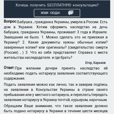
Хочешь получить БЕСПЛАТНУЮ консультацию?
ЖМИ СЮДА!
Вопрос:
Бабушка , гражданка Украины, умерла в России. Есть
дом в Украине. Хотим оформить наследство на дочь
бабушки, гражданка Украины, проживает 3 года в Израиле.
Завещания не было. 1. Можно сделать это не приезжая в
Украину? 2. Какие документы нужны обычные копии?
заверенные копии? или оригиналы? (свидетельство смерти
(Россия) , ) 3. Что из себя представляет Справка с места
жительства наследодателя. и где брать?
Егор, Харьков
Ответ:
При желании дочери принять наследство ей
необходимо подать нотариусу заявление соответствующего
содержания.
Подать заявление можно как лично, так и заверив подпись
на заявлении в Консульстве Украины в стране своего
пребывания или у местного нотариуса, и переслать/передать
заявление нотариусу в Украину почтой, курьером, нарочным.
Обращаем Ваше внимание, что такое заявление должно
быть подано нотариусу в Украине в течение шести месяцев