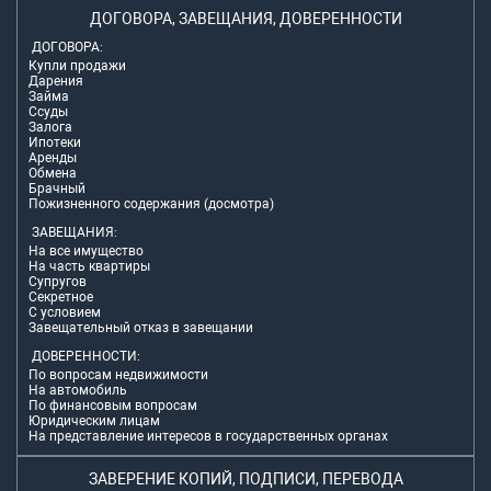
ДОГОВОРА, ЗАВЕЩАНИЯ, ДОВЕРЕННОСТИ
ДОГОВОРА:
Купли продажи
Дарения
Займа
Ссуды
Залога
Ипотеки
Аренды
Обмена
Брачный
Пожизненного содержания (досмотра)
ЗАВЕЩАНИЯ:
На все имущество
На часть квартиры
Супругов
Секретное
С условием
Завещательный отказ в завещании
ДОВЕРЕННОСТИ:
По вопросам недвижимости
На автомобиль
По финансовым вопросам
Юридическим лицам
На представление интересов в государственных органах
ЗАВЕРЕНИЕ КОПИЙ, ПОДПИСИ, ПЕРЕВОДА