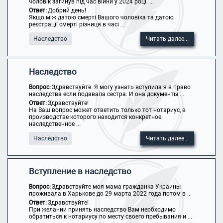
чоловік загинув під час війни у 2024 році. ...
Ответ:
Добрий день!
Якщо між датою смерті Вашого чоловіка та датою
реєстрації смерті різниця в часі ...
Наследство
Читать далее...
Наследство
Вопрос:
Здравствуйте. Я могу узнать вступила я в право
наследства если подавала сестра. И она документы ...
Ответ:
Здравствуйте!
На Ваш вопрос может ответить только тот нотариус, в
производстве которого находится конкретное
наследственное ...
Наследство
Читать далее...
Вступление в наследство
Вопрос:
Здравствуйте моя мама гражданка Украины
проживала в Харькове до 29 марта 2022 года потом в ...
Ответ:
Здравствуйте!
При желании принять наследство Вам необходимо
обратиться к нотариусу по месту своего пребывания и ...