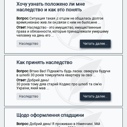
Хочу узнать положено ли мне
наследство и как это понять
Вопрос:
Ситуация такая ,с отцом не общалась долгое
время,незнаю жив ли он,связи с ним не было,мне ...
Ответ:
Наследство - это имущество, имущественные
права и обязанности, которые принадлежали умершему
человеку на день его ...
Наследство
Читать далее...
Как принять наследство
Вопрос:
Вітаю Вас! Підкажіть будь ласка: свекруха будучи
в шлюбі 30 років тому,купила квартиру за свої ...
Ответ:
Добрий день!
30 років тому діяв старий Кодекс про шлюб та сім'ю
України, який мав ...
Наследство
Читать далее...
Щодо оформлення спадщини
Вопрос:
Добрий день! Я проживаю в Німеччині. Мій