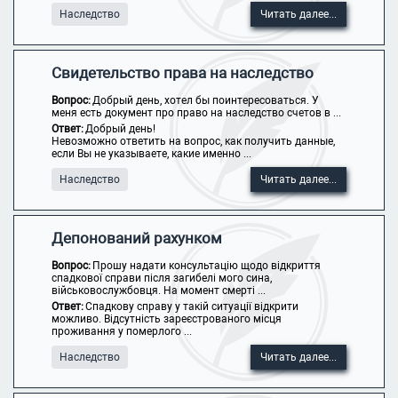
Наследство
Читать далее...
Свидетельство права на наследство
Вопрос:
Добрый день, хотел бы поинтересоваться. У
меня есть документ про право на наследство счетов в ...
Ответ:
Добрый день!
Невозможно ответить на вопрос, как получить данные,
если Вы не указываете, какие именно ...
Наследство
Читать далее...
Депонований рахунком
Вопрос:
Прошу надати консультацію щодо відкриття
спадкової справи після загибелі мого сина,
військовослужбовця. На момент смерті ...
Ответ:
Спадкову справу у такій ситуації відкрити
можливо. Відсутність зареєстрованого місця
проживання у померлого ...
Наследство
Читать далее...