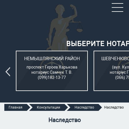
ВЫБЕРИТЕ НОТА
ОН
НЕМЫШЛЯНСКИЙ РАЙОН
ШЕВЧЕНКІВ
л.
проспект Героев Харькова
(вул. Кул
нотариус Самчук Т. В.
нотаріус 
(099)182-13-77
(066) 7
Главная
Консультации
Наследство
Наследство
Наследство