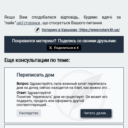
Якщо Вам сподобалася відповідь, будемо вдячі за
"лайк"
цієї сторінки
, що стосується Вашого питання.
Нотариус в Харькове - https://www.notary.kh.ua/
Понравился материал? Поделись со своими друзьями:
Поделиться в X
Еще консультации по теме:
Переписать дом
Вопрос:
Здравствуйте, папа военный хочет переписать
дом на дочку, сейчас находится на бзвп, как можно это ...
Ответ:
Здравствуйте!
Понятия "переписать" дом не существует. Он может его
подарить, продать или оформить другой
соответствующий ...
Наследство
Читать далее...