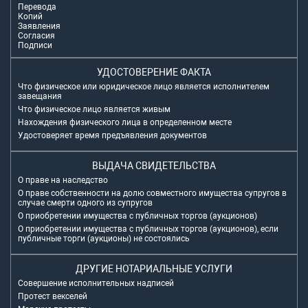
Перевода
Копий
Заявления
Согласия
Подписи
УДОСТОВЕРЕНИЕ ФАКТА
Что физическое или юридическое лицо является исполнителем
завещания
Что физическое лицо является живым
Нахождения физического лица в определенном месте
Удостоверяет время предъявления документов
ВЫДАЧА СВИДЕТЕЛЬСТВА
О праве на наследство
О праве собственности на долю совместного имущества супругов в
случае смерти одного из супругов
О приобретении имущества с публичных торгов (аукционов)
О приобретении имущества с публичных торгов (аукционов), если
публичные торги (аукционы) не состоялись
ДРУГИЕ НОТАРИАЛЬНЫЕ УСЛУГИ
Совершение исполнительных надписей
Протест векселей