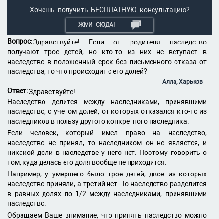
Хочешь получить БЕСПЛАТНУЮ консультацию?
ЖМИ СЮДА!
Вопрос:
Здравствуйте! Если от родителя наследство
получают трое детей, но кто-то из них не вступает в
наследство в положенный срок без письменного отказа от
наследства, то что происходит с его долей?
Алла, Харьков
Ответ:
Здравствуйте!
Наследство делится между наследниками, принявшими
наследство, с учетом долей, от которых отказался кто-то из
наследников в пользу другого конкретного наследника.
Если человек, который имел право на наследство,
наследство не принял, то наследником он не является, и
никакой доли в наследстве у него нет. Поэтому говорить о
том, куда делась его доля вообще не приходится.
Например, у умершего было трое детей, двое из которых
наследство приняли, а третий нет. То наследство разделится
в равных долях по 1/2 между наследниками, принявшими
наследство.
Обращаем Ваше внимание, что принять наследство можно