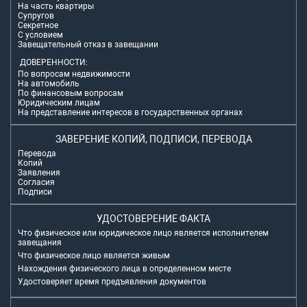
На часть квартиры
Супругов
Секретное
С условием
Завещательный отказ в завещании
ДОВЕРЕННОСТИ:
По вопросам недвижимости
На автомобиль
По финансовым вопросам
Юридическим лицам
На представление интересов в государственных органах
ЗАВЕРЕНИЕ КОПИЙ, ПОДПИСИ, ПЕРЕВОДА
Перевода
Копий
Заявления
Согласия
Подписи
УДОСТОВЕРЕНИЕ ФАКТА
Что физическое или юридическое лицо является исполнителем
завещания
Что физическое лицо является живым
Нахождения физического лица в определенном месте
Удостоверяет время предъявления документов