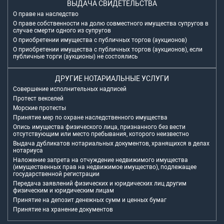
ВЫДАЧА СВИДЕТЕЛЬСТВА
О праве на наследство
О праве собственности на долю совместного имущества супругов в
случае смерти одного из супругов
О приобретении имущества с публичных торгов (аукционов)
О приобретении имущества с публичных торгов (аукционов), если
публичные торги (аукционы) не состоялись
ДРУГИЕ НОТАРИАЛЬНЫЕ УСЛУГИ
Совершение исполнительных надписей
Протест векселей
Морские протесты
Принятие мер по охране наследственного имущества
Опись имущества физического лица, признанного без вести
отсутствующим или место пребывания, которого неизвестно
Выдача дубликатов нотариальных документов, хранящихся в делах
нотариуса
Наложение запрета на отчуждение недвижимого имущества
(имущественных прав на недвижимое имущество), подлежащее
государственной регистрации
Передача заявлений физических и юридических лиц другим
физическим и юридическим лицам
Принятие на депозит денежных сумм и ценных бумаг
Принятие на хранение документов