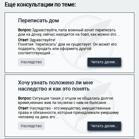
Еще консультации по теме:
Переписать дом
Вопрос:
Здравствуйте, папа военный хочет переписать
дом на дочку, сейчас находится на бзвп, как можно это ...
Ответ:
Здравствуйте!
Понятия "переписать" дом не существует. Он может его
подарить, продать или оформить другой
соответствующий ...
Наследство
Читать далее...
Хочу узнать положено ли мне
наследство и как это понять
Вопрос:
Ситуация такая ,с отцом не общалась долгое
время,незнаю жив ли он,связи с ним не было,мне ...
Ответ:
Наследство - это имущество, имущественные
права и обязанности, которые принадлежали умершему
человеку на день его ...
Наследство
Читать далее...