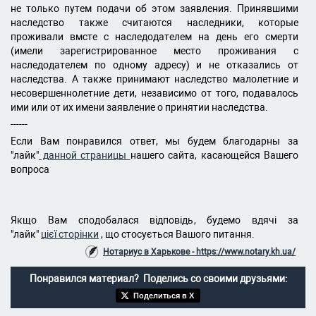
не только путем подачи об этом заявления. Принявшими
наследство также считаются наследники, которые
проживали вмсте с наследодателем на день его смерти
(имели зарегистрированное место проживания с
наследодателем по одному адресу) и не отказались от
наследства. А также принимают наследство малолетние и
несовершеннолетние дети, независимо от того, подавалось
ими или от их имени заявление о принятии наследства.
------
Если Вам понравился ответ, мы будем благодарны за
"лайк"
данной страницы
нашего сайта, касающейся Вашего
вопроса
Якщо Вам сподобалася відповідь, будемо вдячі за
"лайк"
цієї сторінки
, що стосується Вашого питання.
Нотариус в Харькове - https://www.notary.kh.ua/
Понравился материал? Поделись со своими друзьями:
Поделиться в X