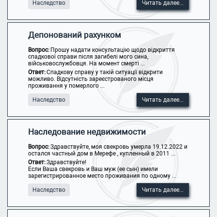
Наследство
Читать далее...
Депонований рахунком
Вопрос:
Прошу надати консультацію щодо відкриття
спадкової справи після загибелі мого сина,
військовослужбовця. На момент смерті ...
Ответ:
Спадкову справу у такій ситуації відкрити
можливо. Відсутність зареєстрованого місця
проживання у померлого ...
Наследство
Читать далее...
Наследование недвижимости
Вопрос:
Здравствуйте, моя свекровь умерла 19.12.2022 и
остался частный дом в Мерефе , купленный в 2011 ...
Ответ:
Здравствуйте!
Если Ваша свекровь и Ваш муж (ее сын) имели
зарегистрированное место проживания по одному ...
Наследство
Читать далее...