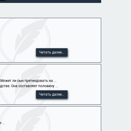
Читать далее...
ожет ли сын претендовать на ...
стве. Она составляет половину ...
Читать далее...
...