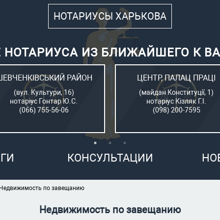
НОТАРИУСЫ ХАРЬКОВА
 НОТАРИУСА ИЗ БЛИЖАЙШЕГО К В
ШЕВЧЕНКІВСЬКИЙ РАЙОН
ЦЕНТР, ПАЛАЦ ПРАЦІ
(вул. Культури, 16)
(майдан Конституції, 1)
нотаріус Гонтар Ю.С.
нотаріус Кізляк Г.І.
(066) 755-56-06
(098) 200-7595
ГИ
КОНСУЛЬТАЦИИ
НО
Недвижимость по завещанию
Недвижимость по завещанию