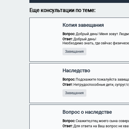
Еще консультации по теме:
Копия завещания
Вопрос:
Добрый день! Меня зовут Людмил
Ответ:
Добрый день!
Необходимо знать, где сейчас физически
Завещания
Наследство
Вопрос:
Подскажите пожалуйста завеща
Ответ:
Нетрудоспособные дети, супруг/с
Завещания
Вопрос о наследстве
Вопрос:
Скажите,отец моего сына соверш
Ответ:
Для ответа на Ваш вопрос не хва