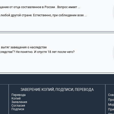
ание от отца составленное в России . Вопрос имеет ...
 любой другой стране. Естественно, при соблюдении всех ...
ь вытяг завещания о наследстве
ледстве"? Не понятно. И спустя 18 лет после чего?
ЗАВЕРЕНИЕ КОПИЙ, ПОДПИСИ, ПЕРЕВОДА
Перевода
Сов
Копий
Про
Заявления
Мор
Согласия
Подписи
При