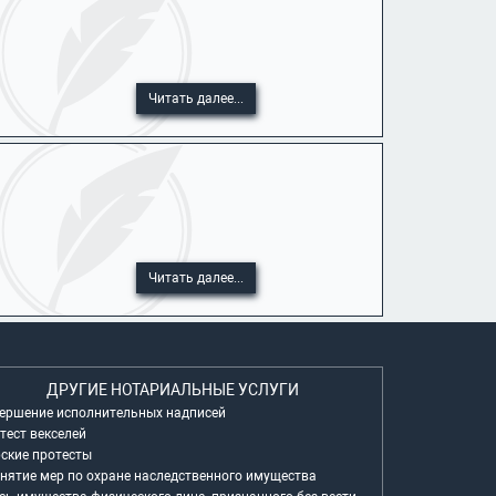
Читать далее...
Читать далее...
ДРУГИЕ НОТАРИАЛЬНЫЕ УСЛУГИ
ершение исполнительных надписей
тест векселей
ские протесты
нятие мер по охране наследственного имущества