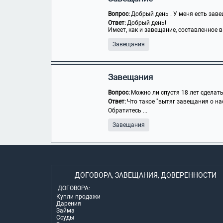
Вопрос:
Добрый день . У меня есть завещ
Ответ:
Добрый день!
Имеет, как и завещание, составленное в
Завещания
Завещания
Вопрос:
Можно ли спустя 18 лет сделат
Ответ:
Что такое "вытяг завещания о нас
Обратитесь ...
Завещания
ДОГОВОРА, ЗАВЕЩАНИЯ, ДОВЕРЕННОСТИ
ДОГОВОРА:
Купли продажи
Дарения
Займа
Ссуды