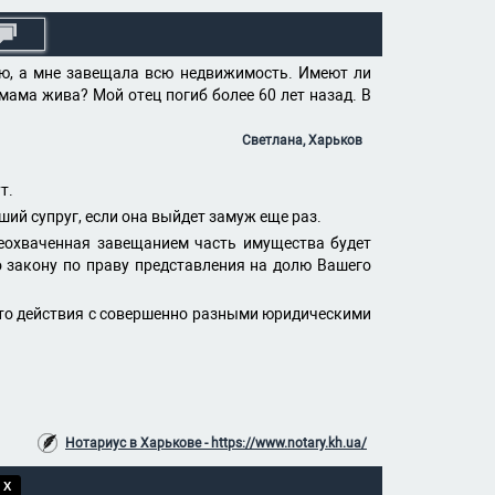
ию, а мне завещала всю недвижимость. Имеют ли
мама жива? Мой отец погиб более 60 лет назад. В
Светлана, Харьков
т.
ший супруг, если она выйдет замуж еще раз.
неохваченная завещанием часть имущества будет
о закону по праву представления на долю Вашего
 это действия с совершенно разными юридическими
Нотариус в Харькове - https://www.notary.kh.ua/
 X