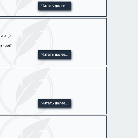
Читать далее...
 ещё ...
ое)? ...
Читать далее...
Читать далее...