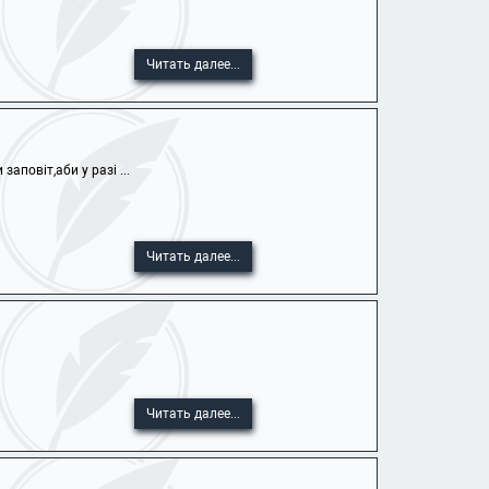
Читать далее...
повіт,аби у разі ...
Читать далее...
Читать далее...