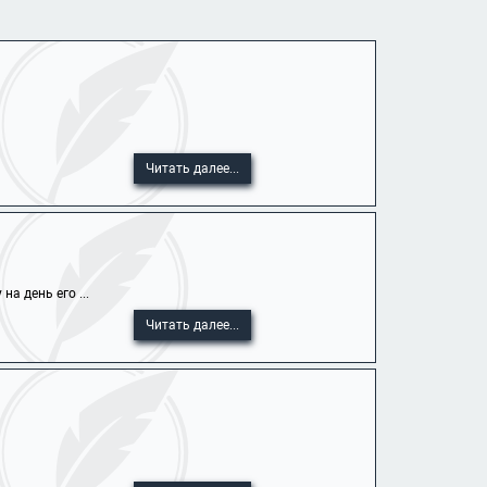
Читать далее...
а день его ...
Читать далее...