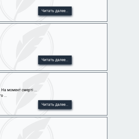
Читать далее...
Читать далее...
На момент смерті ...
 ...
Читать далее...