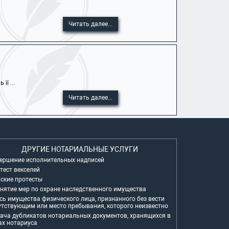
Читать далее...
ї ...
Читать далее...
ДРУГИЕ НОТАРИАЛЬНЫЕ УСЛУГИ
ершение исполнительных надписей
тест векселей
ские протесты
нятие мер по охране наследственного имущества
сь имущества физического лица, признанного без вести
утствующим или место пребывания, которого неизвестно
ача дубликатов нотариальных документов, хранящихся в
ах нотариуса