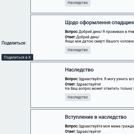
Наследство
Щодо оформлення спадщин
Вопрос:
Добрий день! Я проживаю в Німеч
Ответ:
Добрий день!
Якщо між датою смерті Вашого чоловіка т
Поделиться:
Наследство
Поделиться в X
Наследство
Вопрос:
Здравствуйте. Я могу узнать вс
Ответ:
Здравствуйте!
На Ваш вопрос может ответить только т
Наследство
Вступление в наследство
Вопрос:
Здравствуйте моя мама граждан
Ответ:
Здравствуйте!