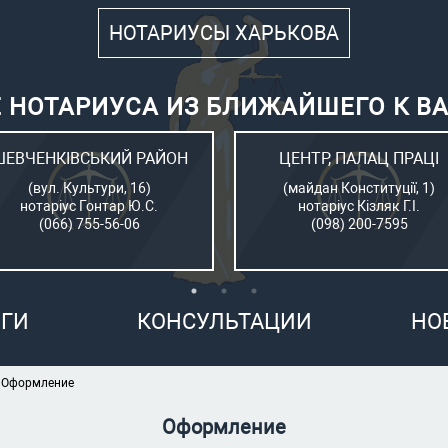
НОТАРИУСЫ ХАРЬКОВА
 НОТАРИУСА ИЗ БЛИЖАЙШЕГО К В
ШЕВЧЕНКІВСЬКИЙ РАЙОН
ЦЕНТР, ПАЛАЦ ПРАЦІ
(вул. Культури, 16)
(майдан Конституції, 1)
нотаріус Гонтар Ю.С.
нотаріус Кізляк Г.І.
(066) 755-56-06
(098) 200-7595
ГИ
КОНСУЛЬТАЦИИ
НО
Оформление
Оформление