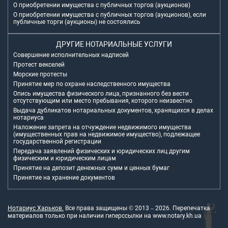
О приобретении имущества с публичных торгов (аукционов)
О приобретении имущества с публичных торгов (аукционов), если
публичные торги (аукционы) не состоялись
ДРУГИЕ НОТАРИАЛЬНЫЕ УСЛУГИ
Совершение исполнительных надписей
Протест векселей
Морские протесты
Принятие мер по охране наследственного имущества
Опись имущества физического лица, признанного без вести
отсутствующим или место пребывания, которого неизвестно
Выдача дубликатов нотариальных документов, хранящихся в делах
нотариуса
Наложение запрета на отчуждение недвижимого имущества
(имущественных прав на недвижимое имущество), подлежащее
государственной регистрации
Передача заявлений физических и юридических лиц другим
физическим и юридическим лицам
Принятие на депозит денежных сумм и ценных бумаг
Принятие на хранение документов
Нотариус Харьков.
Все права защищены © 2013 –
2026
. Перепечатка
материалов только при наличии гиперссылки на
www.notary.kh.ua