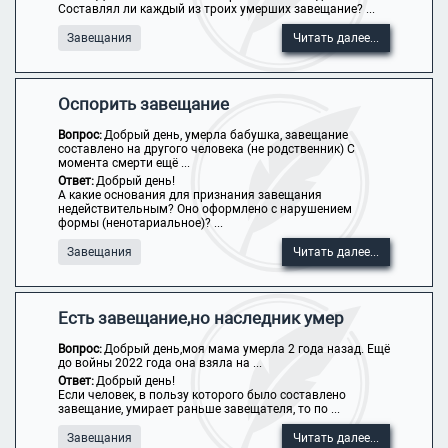
Составлял ли каждый из троих умерших завещание? ...
Завещания
Читать далее...
Оспорить завещание
Вопрос:
Добрый день, умерла бабушка, завещание
составлено на другого человека (не родственник) С
момента смерти ещё ...
Ответ:
Добрый день!
А какие основания для признания завещания
недействительным? Оно оформлено с нарушением
формы (ненотариальное)? ...
Завещания
Читать далее...
Есть завещание,но наследник умер
Вопрос:
Добрый день,моя мама умерла 2 года назад. Ещё
до войны 2022 года она взяла на ...
Ответ:
Добрый день!
Если человек, в пользу которого было составлено
завещание, умирает раньше завещателя, то по ...
Завещания
Читать далее...