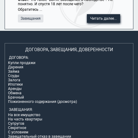
понятно. И спустя 18 лет после чего?
Обратитесь ...
Завещания
Читать далее...
ДОГОВОРА, ЗАВЕЩАНИЯ, ДОВЕРЕННОСТИ
ДОГОВОРА:
Купли продажи
Дарения
Займа
Ссуды
Залога
Ипотеки
Аренды
Обмена
Брачный
Пожизненного содержания (досмотра)
ЗАВЕЩАНИЯ:
На все имущество
На часть квартиры
Супругов
Секретное
С условием
Завещательный отказ в завещании