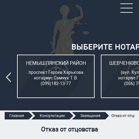
ВЫБЕРИТЕ НОТА
ОН
НЕМЫШЛЯНСКИЙ РАЙОН
ШЕВЧЕНКІВ
л.
проспект Героев Харькова
(вул. Кул
нотариус Самчук Т. В.
нотаріус 
(099)182-13-77
(066) 7
Главная
Консультации
Завещания
Отказ от отцов
Отказ от отцовства