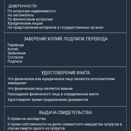
ДОВЕРЕННОСТИ:
По вопросам недвижимости
На автомобиль
По финансовым вопросам
Юридическим лицам
На представление интересов в государственных органах
ЗАВЕРЕНИЕ КОПИЙ, ПОДПИСИ, ПЕРЕВОДА
Перевода
Копий
Заявления
Согласия
Подписи
УДОСТОВЕРЕНИЕ ФАКТА
Что физическое или юридическое лицо является исполнителем
завещания
Что физическое лицо является живым
Нахождения физического лица в определенном месте
Удостоверяет время предъявления документов
ВЫДАЧА СВИДЕТЕЛЬСТВА
О праве на наследство
О праве собственности на долю совместного имущества супругов в
случае смерти одного из супругов