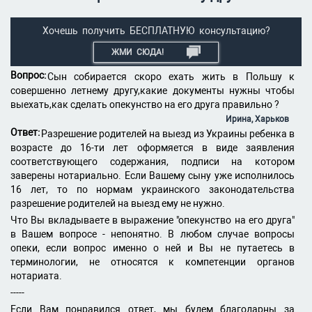
Хочешь получить БЕСПЛАТНУЮ консультацию?
ЖМИ СЮДА!
Вопрос:
Сын собирается скоро ехать жить в Польшу к
совершенно летнему другу,какие документы нужны чтобы
выехать,как сделать опекунство на его друга правильно ?
Ирина, Харьков
Ответ:
Разрешение родителей на выезд из Украины ребенка в
возрасте до 16-ти лет оформяется в виде заявления
соответствующего содержания, подписи на котором
заверены нотариально. Если Вашему сыну уже исполнилось
16 лет, то по нормам украинского законодательства
разрешение родителей на выезд ему не нужно.
Что Вы вкладываете в выражение "опекунство на его друга"
в Вашем вопросе - непонятно. В любом случае вопросы
опеки, если вопрос именно о ней и Вы не путаетесь в
терминологии, не относятся к компетенции органов
нотариата.
-----
Если Вам понравился ответ, мы будем благодарны за