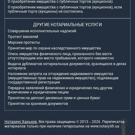
О приобретении имущества с публичных торгов (аукционов)
О приобретении имущества с публичных торгов (аукционов), если
публичные торги (аукционы) не состоялись
ДРУГИЕ НОТАРИАЛЬНЫЕ УСЛУГИ
Совершение исполнительных надписей
Протест векселей
Морские протесты
Принятие мер по охране наследственного имущества
Опись имущества физического лица, признанного без вести
отсутствующим или место пребывания, которого неизвестно
Выдача дубликатов нотариальных документов, хранящихся в делах
нотариуса
Наложение запрета на отчуждение недвижимого имущества
(имущественных прав на недвижимое имущество), подлежащее
государственной регистрации
Передача заявлений физических и юридических лиц другим
физическим и юридическим лицам
Принятие на депозит денежных сумм и ценных бумаг
Принятие на хранение документов
Нотариус Харьков.
Все права защищены © 2013 –
2026
. Перепечатка
материалов только при наличии гиперссылки на
www.notary.kh.ua