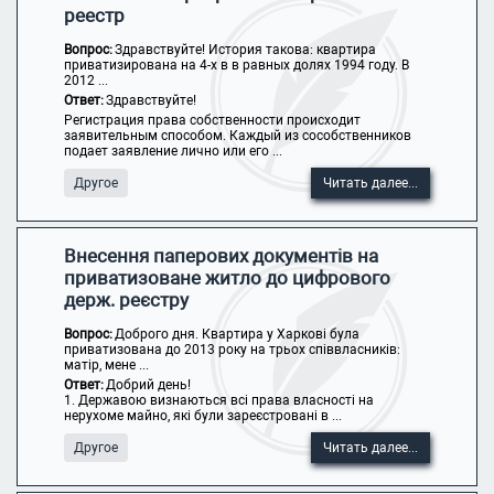
реестр
Вопрос:
Здравствуйте! История такова: квартира
приватизирована на 4-х в в равных долях 1994 году. В
2012 ...
Ответ:
Здравствуйте!
Регистрация права собственности происходит
заявительным способом. Каждый из сособственников
подает заявление лично или его ...
Другое
Читать далее...
Внесення паперових документів на
приватизоване житло до цифрового
держ. реєстру
Вопрос:
Доброго дня. Квартира у Харкові була
приватизована до 2013 року на трьох співвласників:
матір, мене ...
Ответ:
Добрий день!
1. Державою визнаються всі права власності на
нерухоме майно, які були зареєстровані в ...
Другое
Читать далее...