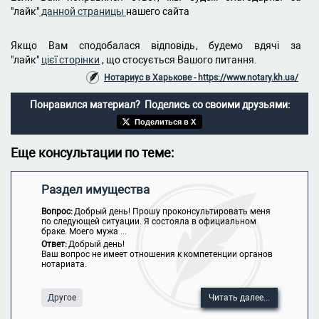
"лайк"
данной страницы
нашего сайта
Якщо Вам сподобалася відповідь, будемо вдячі за
"лайк"
цієї сторінки
, що стосується Вашого питання.
Нотариус в Харькове - https://www.notary.kh.ua/
Понравился материал? Поделись со своими друзьями:
Поделиться в X
Еще консультации по теме:
Раздел имущества
Вопрос:
Добрый день! Прошу проконсультировать меня
по следующей ситуации. Я состояла в официальном
браке. Моего мужа ...
Ответ:
Добрый день!
Ваш вопрос не имеет отношения к компетенции органов
нотариата.
Другое
Читать далее...