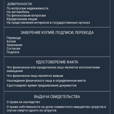
ДОВЕРЕННОСТИ:
По вопросам недвижимости
На автомобиль
По финансовым вопросам
Юридическим лицам
На представление интересов в государственных органах
ЗАВЕРЕНИЕ КОПИЙ, ПОДПИСИ, ПЕРЕВОДА
Перевода
Копий
Заявления
Согласия
Подписи
УДОСТОВЕРЕНИЕ ФАКТА
Что физическое или юридическое лицо является исполнителем
завещания
Что физическое лицо является живым
Нахождения физического лица в определенном месте
Удостоверяет время предъявления документов
ВЫДАЧА СВИДЕТЕЛЬСТВА
О праве на наследство
О праве собственности на долю совместного имущества супругов в
случае смерти одного из супругов