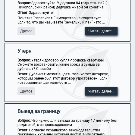
Вопрос:
Здравствуйте. У дедушки 84 года есть пай (
Никопольский район) дедушка живой он хочет на ...
Ответ:
Здравствуйте!
Понятия "переписать" имущество не существует.
Если то, что Вы называете "земельный пай" - это ...
Другое
Читать далее...
Утеря
Вопрос:
Утерян договор купля-продажа квартиры.
Сможете восстановить, какие сроки и сумма за
дубликат? Спасибо
Ответ:
Дубликат может выдать только тот нотариус,
которым ранее был этот договор удостоверен. Если
нотариальная деятельность ...
Другое
Читать далее...
Выезд за границу
Вопрос:
Что нужно для выезда за границу 17 летнему без
родителей, с сопровождающим
Ответ:
Согласно украинского законодательства
гражданин Украины, который достиг 16-тилетнего