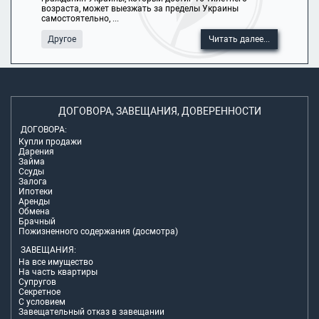
возраста, может выезжать за пределы Украины
самостоятельно, ...
Другое
Читать далее...
ДОГОВОРА, ЗАВЕЩАНИЯ, ДОВЕРЕННОСТИ
ДОГОВОРА:
Купли продажи
Дарения
Займа
Ссуды
Залога
Ипотеки
Аренды
Обмена
Брачный
Пожизненного содержания (досмотра)
ЗАВЕЩАНИЯ:
На все имущество
На часть квартиры
Супругов
Секретное
С условием
Завещательный отказ в завещании