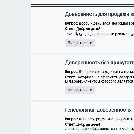
Довереннсть для продажи 
Вопрос:
Добрый день! Моя знакомая Гра
Ответ:
Добрый день!
Текст будущей доверенности рекомендуе
Доверенности
Доверенность без присутст
Вопрос:
Доверитель находится на време
Ответ:
Нотариально оформить доверенн
Если банк, клиентом которого является 
Доверенности
Генеральная доверенность
Вопрос:
Доброе утро, можно ли сделать 
Ответ:
Добрый день!
Доверенности оформляются только при