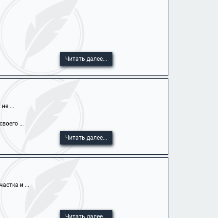
Читать далее...
е ...
оего ...
Читать далее...
стка и ...
Читать далее...