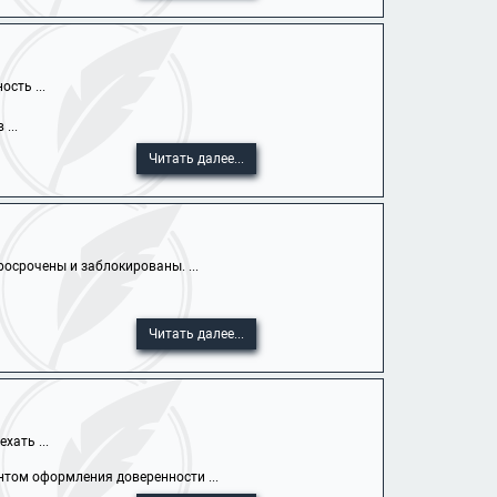
сть ...
...
Читать далее...
осрочены и заблокированы. ...
Читать далее...
хать ...
том оформления доверенности ...