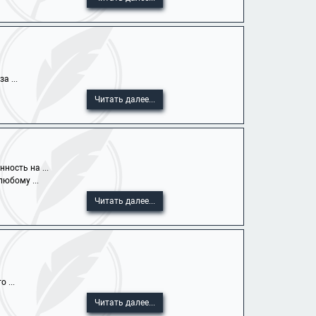
а ...
Читать далее...
ность на ...
юбому ...
Читать далее...
 ...
Читать далее...