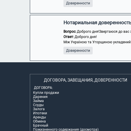
Доверенности
Нотариальная доверенность,
Вопрос:
Доброго дня!Звертаюся до вас 
Ответ:
Доброго дня!
Між Україною та Угорщиною укладений до
Доверенности
ДОГОВОРА, ЗАВЕЩАНИЯ, ДОВЕРЕННОСТИ
ДОГОВОРА:
Купли продажи
Дарения
Займа
Ссуды
Залога
Ипотеки
Аренды
Обмена
Брачный
Пожизненного содержания (досмотра)