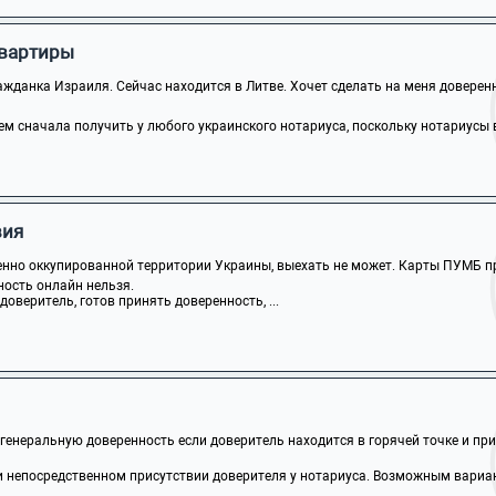
квартиры
жданка Израиля. Сейчас находится в Литве. Хочет сделать на меня доверенно
м сначала получить у любого украинского нотариуса, поскольку нотариусы в 
вия
нно оккупированной территории Украины, выехать не может. Карты ПУМБ пр
ость онлайн нельзя.
доверитель, готов принять доверенность, ...
генеральную доверенность если доверитель находится в горячей точке и прие
 непосредственном присутствии доверителя у нотариуса. Возможным вариан