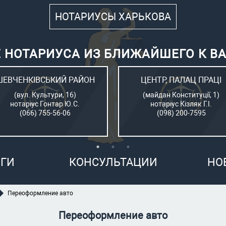
НОТАРИУСЫ ХАРЬКОВА
 НОТАРИУСА ИЗ БЛИЖАЙШЕГО К В
ШЕВЧЕНКІВСЬКИЙ РАЙОН
ЦЕНТР, ПАЛАЦ ПРАЦІ
(вул. Культури, 16)
(майдан Конституції, 1)
нотаріус Гонтар Ю.С.
нотаріус Кізляк Г.І.
(066) 755-56-06
(098) 200-7595
ГИ
КОНСУЛЬТАЦИИ
НО
Переоформление авто
Переоформление авто