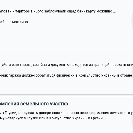
упованій теріторіі в нього заблокували ощад банк карту можливо ...
лайн не можливо.
йста есть гараж , хозяйва и документы находятся за границей приехать они н
ник гаража должен обратиться физически в Консульство Украины в стране св
мления земельного участка
в Грузии, как сделать доверенность на право переоформления земельного уча
му нотариусу в Грузии или в Консульство Украины в Грузии.