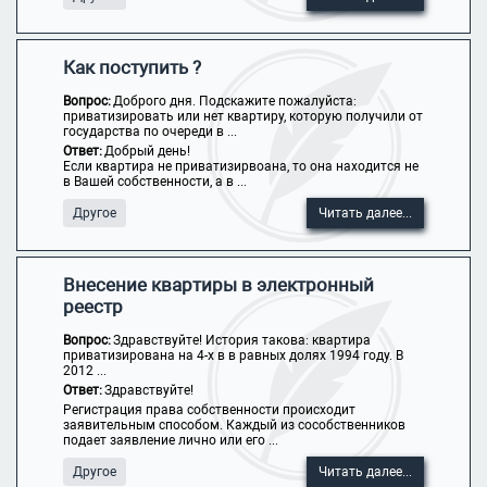
Как поступить ?
Вопрос:
Доброго дня. Подскажите пожалуйста:
приватизировать или нет квартиру, которую получили от
государства по очереди в ...
Ответ:
Добрый день!
Если квартира не приватизирвоана, то она находится не
в Вашей собственности, а в ...
Другое
Читать далее...
Внесение квартиры в электронный
реестр
Вопрос:
Здравствуйте! История такова: квартира
приватизирована на 4-х в в равных долях 1994 году. В
2012 ...
Ответ:
Здравствуйте!
Регистрация права собственности происходит
заявительным способом. Каждый из сособственников
подает заявление лично или его ...
Другое
Читать далее...