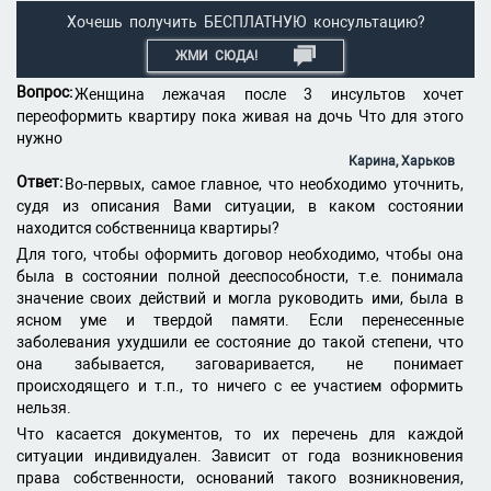
Хочешь получить БЕСПЛАТНУЮ консультацию?
ЖМИ СЮДА!
Вопрос:
Женщина лежачая после 3 инсультов хочет
переоформить квартиру пока живая на дочь Что для этого
нужно
Карина, Харьков
Ответ:
Во-первых, самое главное, что необходимо уточнить,
судя из описания Вами ситуации, в каком состоянии
находится собственница квартиры?
Для того, чтобы оформить договор необходимо, чтобы она
была в состоянии полной дееспособности, т.е. понимала
значение своих действий и могла руководить ими, была в
ясном уме и твердой памяти. Если перенесенные
заболевания ухудшили ее состояние до такой степени, что
она забывается, заговаривается, не понимает
происходящего и т.п., то ничего с ее участием оформить
нельзя.
Что касается документов, то их перечень для каждой
ситуации индивидуален. Зависит от года возникновения
права собственности, оснований такого возникновения,