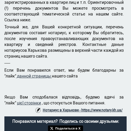
зарегистрированных в квартире лиц и т.п. Ориентировочный
(!) перечень документов Вы можете просмотреть в
соответствующей тематической статье на нашем сайте.
Ссылка ниже.
Точный же, для Вашей конкретной ситуации, перечень
документов составит нотариус, к которому Вы обратитесь,
после изучения правоустанавливающих документов на
квартиру и сведений реестров. Контактные даные
нотариусов Харькова размещены в верхней части каждой из
страниц нашего сайта.
-----
Если Вам понравился ответ, мы будем благодарны за
"лайк"
данной страницы
нашего сайта
Якщо Вам сподобалася відповідь, будемо вдячі за
"лайк"
цієї сторінки
, що стосується Вашого питання.
Нотариус в Харькове - https://www.notary.kh.ua/
Понравился материал? Поделись со своими друзьями:
Поделиться в X