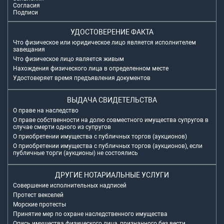
Согласия
Подписи
УДОСТОВЕРЕНИЕ ФАКТА
Что физическое или юридическое лицо является исполнителем
завещания
Что физическое лицо является живым
Нахождения физического лица в определенном месте
Удостоверяет время предъявления документов
ВЫДАЧА СВИДЕТЕЛЬСТВА
О праве на наследство
О праве собственности на долю совместного имущества супругов в
случае смерти одного из супругов
О приобретении имущества с публичных торгов (аукционов)
О приобретении имущества с публичных торгов (аукционов), если
публичные торги (аукционы) не состоялись
ДРУГИЕ НОТАРИАЛЬНЫЕ УСЛУГИ
Совершение исполнительных надписей
Протест векселей
Морские протесты
Принятие мер по охране наследственного имущества
Опись имущества физического лица, признанного без вести