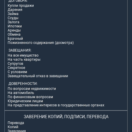
ДОГОВОРА:
Купли продажи
Дарения
Займа
Ссуды
Залога
Ипотеки
Аренды
Обмена
Брачный
Пожизненного содержания (досмотра)
ЗАВЕЩАНИЯ:
На все имущество
На часть квартиры
Супругов
Секретное
С условием
Завещательный отказ в завещании
ДОВЕРЕННОСТИ:
По вопросам недвижимости
На автомобиль
По финансовым вопросам
Юридическим лицам
На представление интересов в государственных органах
ЗАВЕРЕНИЕ КОПИЙ, ПОДПИСИ, ПЕРЕВОДА
Перевода
Копий
Заявления