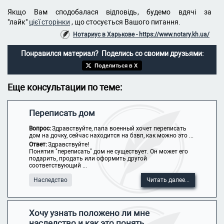
Якщо Вам сподобалася відповідь, будемо вдячі за
"лайк"
цієї сторінки
, що стосується Вашого питання.
Нотариус в Харькове - https://www.notary.kh.ua/
Понравился материал? Поделись со своими друзьями:
Поделиться в X
Еще консультации по теме:
Переписать дом
Вопрос:
Здравствуйте, папа военный хочет переписать
дом на дочку, сейчас находится на бзвп, как можно это ...
Ответ:
Здравствуйте!
Понятия "переписать" дом не существует. Он может его
подарить, продать или оформить другой
соответствующий ...
Наследство
Читать далее...
Хочу узнать положено ли мне
наследство и как это понять