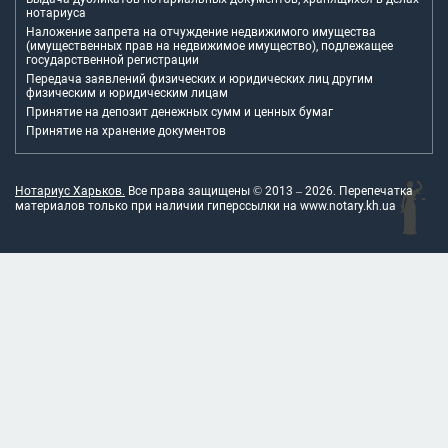
нотариуса
Наложение запрета на отчуждение недвижимого имущества
(имущественных прав на недвижимое имущество), подлежащее
государственной регистрации
Передача заявлений физических и юридических лиц другим
физическим и юридическим лицам
Принятие на депозит денежных сумм и ценных бумаг
Принятие на хранение документов
Нотариус Харьков.
Все права защищены © 2013 –
2026
. Перепечатка
материалов только при наличии гиперссылки на
www.notary.kh.ua