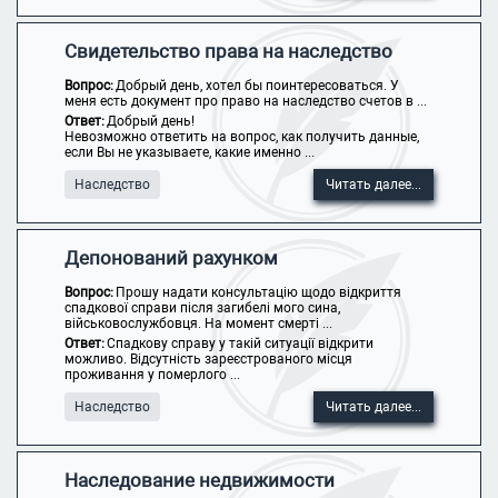
Свидетельство права на наследство
Вопрос:
Добрый день, хотел бы поинтересоваться. У
меня есть документ про право на наследство счетов в ...
Ответ:
Добрый день!
Невозможно ответить на вопрос, как получить данные,
если Вы не указываете, какие именно ...
Наследство
Читать далее...
Депонований рахунком
Вопрос:
Прошу надати консультацію щодо відкриття
спадкової справи після загибелі мого сина,
військовослужбовця. На момент смерті ...
Ответ:
Спадкову справу у такій ситуації відкрити
можливо. Відсутність зареєстрованого місця
проживання у померлого ...
Наследство
Читать далее...
Наследование недвижимости