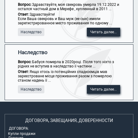
Вопрос:
Здравствуйте, моя свекровь умерла 19.12.2022 и
остался частный дом в Мерефе , купленный в 2011 ...
Ответ:
Здравствуйте!
Если Ваша свекровь и Ваш муж (ее сын) имели
зарегистрированное место проживания по одному ...
Наследство
Читать далее...
Наследство
Вопрос:
Бабуся померла в 2020році. Після того ніхто з
рідних не вступив в наследство ії частини ...
Ответ:
Якщо хтось із потенційних спадкоємців мав
зареєстроване місце проживання разом з померлою
станом надень її ...
Наследство
Читать далее...
ДОГОВОРА, ЗАВЕЩАНИЯ, ДОВЕРЕННОСТИ
ДОГОВОРА:
Купли продажи