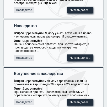
реєстрації смерті різниця в часі ...
Наследство
Читать далее...
Наследство
Вопрос:
Здравствуйте. Я могу узнать вступила я в право
наследства если подавала сестра. И она документы ...
Ответ:
Здравствуйте!
На Ваш вопрос может ответить только тот нотариус, в
производстве которого находится конкретное
наследственное ...
Наследство
Читать далее...
Вступление в наследство
Вопрос:
Здравствуйте моя мама гражданка Украины
проживала в Харькове до 29 марта 2022 года потом в ...
Ответ:
Здравствуйте!
При желании принять наследство Вам необходимо
обратиться к нотариусу по месту своего пребывания и ...
Наследство
Читать далее...