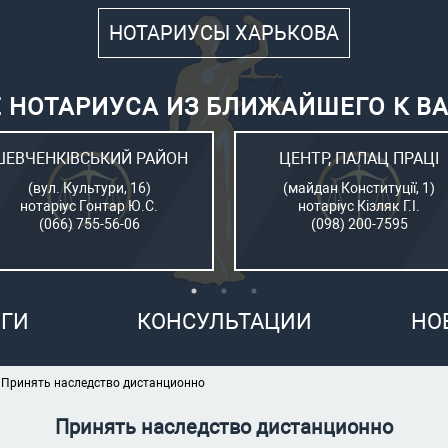
НОТАРИУСЫ ХАРЬКОВА
 НОТАРИУСА ИЗ БЛИЖАЙШЕГО К В
ШЕВЧЕНКІВСЬКИЙ РАЙОН
ЦЕНТР, ПАЛАЦ ПРАЦІ
(вул. Культури, 16)
(майдан Конституції, 1)
нотаріус Гонтар Ю.С.
нотаріус Кізляк Г.І.
(066) 755-56-06
(098) 200-7595
ГИ
КОНСУЛЬТАЦИИ
НО
Принять наследство дистанционно
Принять наследство дистанционно