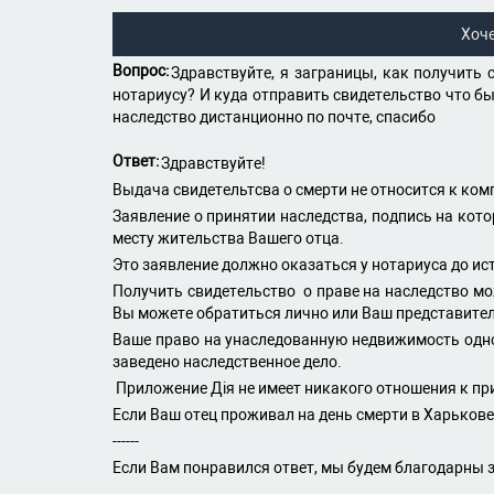
Хоч
Вопрос:
Здравствуйте, я заграницы, как получить
нотариусу? И куда отправить свидетельство что бы
наследство дистанционно по почте, спасибо
Ответ:
Здравствуйте!
Выдача свидетельтсва о смерти не относится к ком
Заявление о принятии наследства, подпись на кот
месту жительства Вашего отца.
Это заявление должно оказаться у нотариуса до ис
Получить свидетельство о праве на наследство мож
Вы можете обратиться лично или Ваш представите
Ваше право на унаследованную недвижимость однов
заведено наследственное дело.
Приложение Дія не имеет никакого отношения к п
Если Ваш отец проживал на день смерти в Харькове
------
Если Вам понравился ответ, мы будем благодарны з