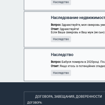
Наследство
Наследование недвижимос
Вопрос:
Здравствуйте, моя свекровь уме
Ответ:
Здравствуйте!
Если Ваша свекровь и Ваш муж (ее сын)
Наследство
Наследство
Вопрос:
Бабуся померла в 2020році. Після
Ответ:
Якщо хтось із потенційних спадк
Наследство
ДОГОВОРА, ЗАВЕЩАНИЯ, ДОВЕРЕННОСТИ
ДОГОВОРА: