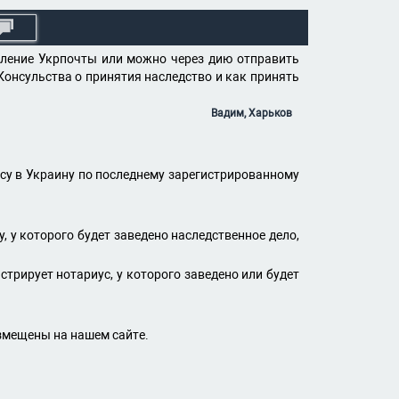
деление Укрпочты или можно через дию отправить
Консульства о принятия наследство и как принять
Вадим, Харьков
усу в Украину по последнему зарегистрированному
 у которого будет заведено наследственное дело,
трирует нотариус, у которого заведено или будет
азмещены на нашем сайте.