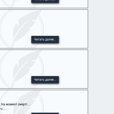
Читать далее...
Читать далее...
На момент смерті ...
 ...