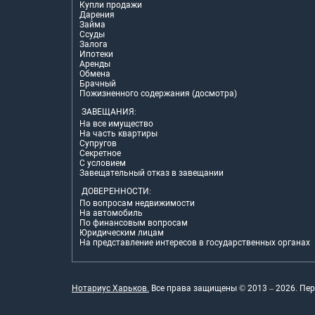
Купли продажи
Дарения
Займа
Ссуды
Залога
Ипотеки
Аренды
Обмена
Брачный
Пожизненного содержания (досмотра)
ЗАВЕЩАНИЯ:
На все имущество
На часть квартиры
Супругов
Секретное
С условием
Завещательный отказ в завещании
ДОВЕРЕННОСТИ:
По вопросам недвижимости
На автомобиль
По финансовым вопросам
Юридическим лицам
На представление интересов в государственных органах
Нотариус Харьков.
Все права защищены © 2013 –
2026
. Пе