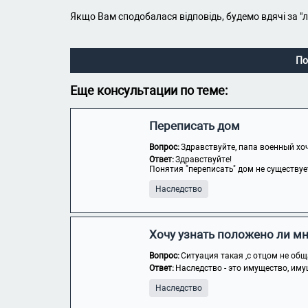
Якщо Вам сподобалася відповідь, будемо вдячі за "
По
Еще консультации по теме:
Переписать дом
Вопрос:
Здравствуйте, папа военный хоче
Ответ:
Здравствуйте!
Понятия "переписать" дом не существуе
Наследство
Хочу узнать положено ли мн
Вопрос:
Ситуация такая ,с отцом не общ
Ответ:
Наследство - это имущество, иму
Наследство