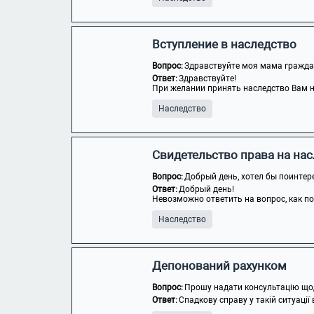
Вступление в наследство
Вопрос:
Здравствуйте моя мама граждан
Ответ:
Здравствуйте!
При желании принять наследство Вам не
Наследство
Свидетельство права на на
Вопрос:
Добрый день, хотел бы поинтере
Ответ:
Добрый день!
Невозможно ответить на вопрос, как пол
Наследство
Депонований рахунком
Вопрос:
Прошу надати консультацію щодо
Ответ:
Спадкову справу у такій ситуації