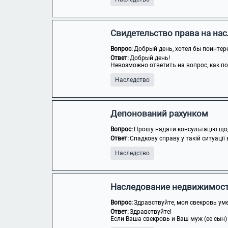
Свидетельство права на на
Вопрос:
Добрый день, хотел бы поинтере
Ответ:
Добрый день!
Невозможно ответить на вопрос, как пол
Наследство
Депонований рахунком
Вопрос:
Прошу надати консультацію щодо
Ответ:
Спадкову справу у такій ситуації
Наследство
Наследование недвижимос
Вопрос:
Здравствуйте, моя свекровь уме
Ответ:
Здравствуйте!
Если Ваша свекровь и Ваш муж (ее сын)