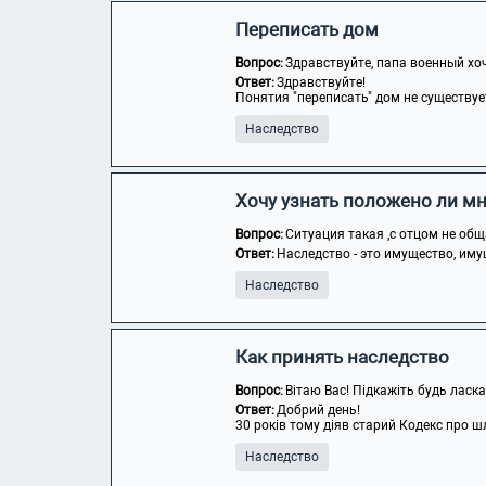
Переписать дом
Вопрос:
Здравствуйте, папа военный хоче
Ответ:
Здравствуйте!
Понятия "переписать" дом не существуе
Наследство
Хочу узнать положено ли мн
Вопрос:
Ситуация такая ,с отцом не общ
Ответ:
Наследство - это имущество, иму
Наследство
Как принять наследство
Вопрос:
Вітаю Вас! Підкажіть будь ласка
Ответ:
Добрий день!
30 років тому діяв старий Кодекс про шл
Наследство