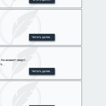
Читать далее...
На момент смерті ...
 ...
Читать далее...