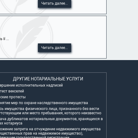
Читать далее...
ї ...
Читать далее...
ДРУГИЕ НОТАРИАЛЬНЫЕ УСЛУГИ
ершение исполнительных надписей
тест векселей
ские протесты
нятие мер по охране наследственного имущества
сь имущества физического лица, признанного без вести
утствующим или место пребывания, которого неизвестно
ача дубликатов нотариальных документов, хранящихся в
ах нотариуса
ожение запрета на отчуждение недвижимого имущества
ущественных прав на недвижимое имущество),
лежащее государственной регистрации