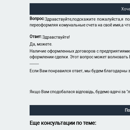
Хоч
Вопрос:
Здравствуйте,подскажите пожалуйста,я по
переоформляя комунальные счета на своё имя,а чт
Ответ:
Здравствуйте!
Да, можете.
Наличие оформленных договоров с предприятиями,
оформлении сделки. Этот вопрос может волновать 
--------
Если Вам понравился ответ, мы будем благодарны з
Якщо Вам сподобалася відповідь, будемо вдячі за "
По
Еще консультации по теме: