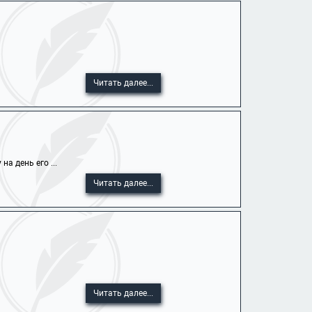
Читать далее...
а день его ...
Читать далее...
Читать далее...