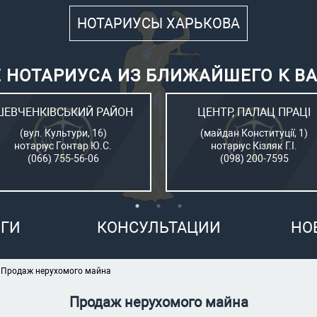
НОТАРИУСЫ ХАРЬКОВА
 НОТАРИУСА ИЗ БЛИЖАЙШЕГО К В
ШЕВЧЕНКІВСЬКИЙ РАЙОН
ЦЕНТР, ПАЛАЦ ПРАЦІ
(вул. Культури, 16)
(майдан Конституції, 1)
нотаріус Гонтар Ю.С.
нотаріус Кізляк Г.І.
(066) 755-56-06
(098) 200-7595
ГИ
КОНСУЛЬТАЦИИ
НО
Продаж нерухомого майна
Продаж нерухомого майна