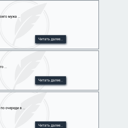
его мужа ...
Читать далее...
 ...
Читать далее...
о очереди в ...
Читать далее...