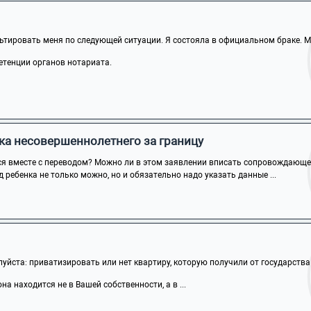
тировать меня по следующей ситуации. Я состояла в официальном браке. Мо
етенции органов нотариата.
ка несовершеннолетнего за границу
ся вместе с переводом? Можно ли в этом заявлении вписать сопровождающего
 ребенка не только можно, но и обязательно надо указать данные ...
йста: приватизировать или нет квартиру, которую получили от государства п
на находится не в Вашей собственности, а в ...