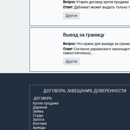
Вопрос:
Утерян договор купля-продажа 
Ответ:
Дубликат может выдать только то
Другое
Выезд за границу
Вопрос:
Что нужно для выезда за грани
Ответ:
Согласно украинского законодат
самостоятельно, ...
Другое
ДОГОВОРА, ЗАВЕЩАНИЯ, ДОВЕРЕННОСТИ
ДОГОВОРА:
Купли продажи
Дарения
Займа
Ссуды
Залога
Ипотеки
Аренды