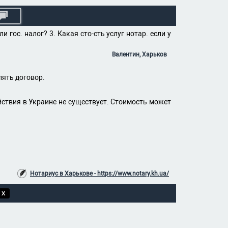
 гос. налог? 3. Какая сто-сть услуг нотар. если у
Валентин, Харьков
лять договор.
ствия в Украине не существует. Стоимость может
Нотариус в Харькове - https://www.notary.kh.ua/
 X