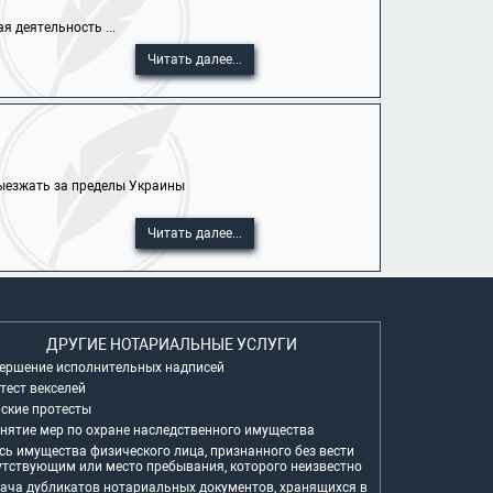
я деятельность ...
Читать далее...
выезжать за пределы Украины
Читать далее...
ДРУГИЕ НОТАРИАЛЬНЫЕ УСЛУГИ
ершение исполнительных надписей
тест векселей
ские протесты
нятие мер по охране наследственного имущества
сь имущества физического лица, признанного без вести
утствующим или место пребывания, которого неизвестно
ача дубликатов нотариальных документов, хранящихся в