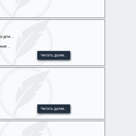
діти ...
ня ...
Читать далее...
Читать далее...