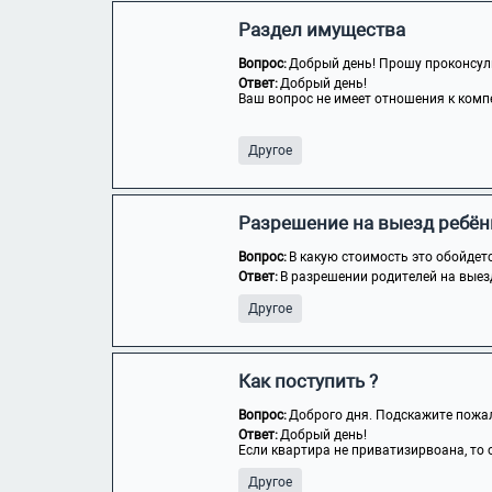
Раздел имущества
Вопрос:
Добрый день! Прошу проконсуль
Ответ:
Добрый день!
Ваш вопрос не имеет отношения к комп
Другое
Разрешение на выезд ребён
Вопрос:
В какую стоимость это обойдет
Ответ:
В разрешении родителей на выезд
Другое
Как поступить ?
Вопрос:
Доброго дня. Подскажите пожалу
Ответ:
Добрый день!
Если квартира не приватизирвоана, то о
Другое