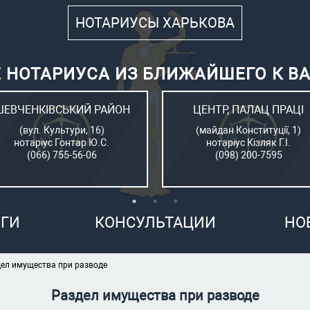
НОТАРИУСЫ ХАРЬКОВА
 НОТАРИУСА ИЗ БЛИЖАЙШЕГО К В
ШЕВЧЕНКІВСЬКИЙ РАЙОН
ЦЕНТР, ПАЛАЦ ПРАЦІ
(вул. Культури, 16)
(майдан Конституції, 1)
нотаріус Гонтар Ю.С.
нотаріус Кізляк Г.І.
(066) 755-56-06
(098) 200-7595
ГИ
КОНСУЛЬТАЦИИ
НО
ел имущества при разводе
Раздел имущества при разводе