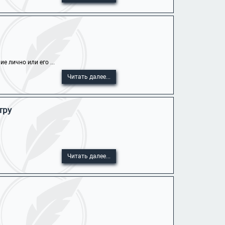
 лично или его ...
Читать далее...
тру
Читать далее...