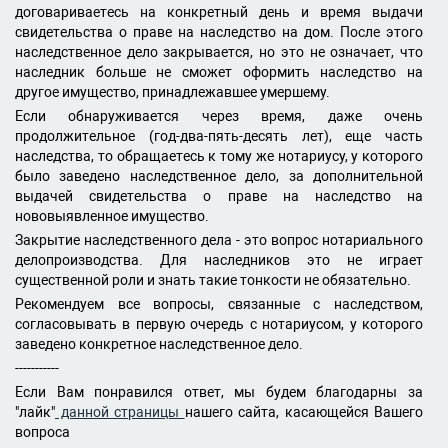
договариваетесь на конкретный день и время выдачи
свидетельства о праве на наследство на дом. После этого
наследственное дело закрывается, но это не означает, что
наследник больше не сможет оформить наследство на
другое имущество, принадлежавшее умершему.
Если обнаруживается через время, даже очень
продолжительное (год-два-пять-десять лет), еще часть
наследства, то обращаетесь к тому же нотариусу, у которого
было заведено наследственное дело, за дополнительной
выдачей свидетельства о праве на наследство на
нововыявленное имущество.
Закрытие наследственного дела - это вопрос нотариального
делопроизводства. Для наследников это не играет
существенной роли и знать такие тонкости не обязательно.
Рекомендуем все вопросы, связанные с наследством,
согласовывать в первую очередь с нотариусом, у которого
заведено конкретное наследственное дело.
-----------
Если Вам понравился ответ, мы будем благодарны за
"лайк"
данной страницы
нашего сайта, касающейся Вашего
вопроса