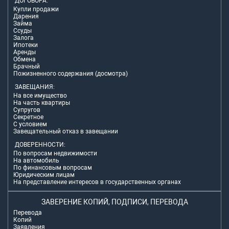
ДОГОВОРА:
Купли продажи
Дарения
Займа
Ссуды
Залога
Ипотеки
Аренды
Обмена
Брачный
Пожизненного содержания (досмотра)
ЗАВЕЩАНИЯ:
На все имущество
На часть квартиры
Супругов
Секретное
С условием
Завещательный отказ в завещании
ДОВЕРЕННОСТИ:
По вопросам недвижимости
На автомобиль
По финансовым вопросам
Юридическим лицам
На представление интересов в государственных органах
ЗАВЕРЕНИЕ КОПИЙ, ПОДПИСИ, ПЕРЕВОДА
Перевода
Копий
Заявления