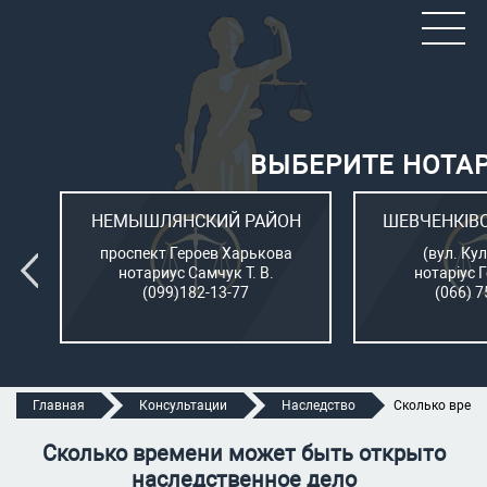
ВЫБЕРИТЕ НОТА
ОН
НЕМЫШЛЯНСКИЙ РАЙОН
ШЕВЧЕНКІВ
л.
проспект Героев Харькова
(вул. Кул
нотариус Самчук Т. В.
нотаріус 
(099)182-13-77
(066) 7
Главная
Консультации
Наследство
Сколько време
Сколько времени может быть открыто
наследственное дело