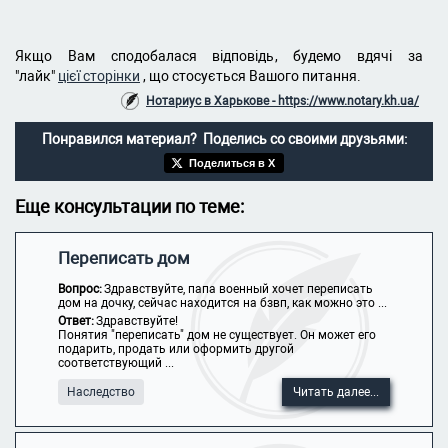
Якщо Вам сподобалася відповідь, будемо вдячі за
"лайк"
цієї сторінки
, що стосується Вашого питання.
Нотариус в Харькове - https://www.notary.kh.ua/
Понравился материал? Поделись со своими друзьями:
Поделиться в X
Еще консультации по теме:
Переписать дом
Вопрос:
Здравствуйте, папа военный хочет переписать
дом на дочку, сейчас находится на бзвп, как можно это ...
Ответ:
Здравствуйте!
Понятия "переписать" дом не существует. Он может его
подарить, продать или оформить другой
соответствующий ...
Наследство
Читать далее...