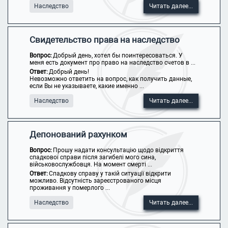
Наследство
Читать далее...
Свидетельство права на наследство
Вопрос:
Добрый день, хотел бы поинтересоваться. У
меня есть документ про право на наследство счетов в ...
Ответ:
Добрый день!
Невозможно ответить на вопрос, как получить данные,
если Вы не указываете, какие именно ...
Наследство
Читать далее...
Депонований рахунком
Вопрос:
Прошу надати консультацію щодо відкриття
спадкової справи після загибелі мого сина,
військовослужбовця. На момент смерті ...
Ответ:
Спадкову справу у такій ситуації відкрити
можливо. Відсутність зареєстрованого місця
проживання у померлого ...
Наследство
Читать далее...