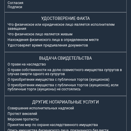
Согласия
Подписи
УДОСТОВЕРЕНИЕ ФАКТА
Что физическое или юридическое лицо является исполнителем
завещания
Что физическое лицо является живым
Нахождения физического лица в определенном месте
Удостоверяет время предъявления документов
ВЫДАЧА СВИДЕТЕЛЬСТВА
О праве на наследство
О праве собственности на долю совместного имущества супругов в
случае смерти одного из супругов
О приобретении имущества с публичных торгов (аукционов)
О приобретении имущества с публичных торгов (аукционов), если
публичные торги (аукционы) не состоялись
ДРУГИЕ НОТАРИАЛЬНЫЕ УСЛУГИ
Совершение исполнительных надписей
Протест векселей
Морские протесты
Принятие мер по охране наследственного имущества
Опись имущества физического лица, признанного без вести