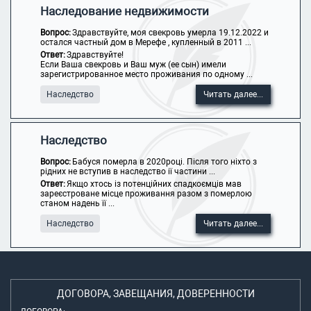
Наследование недвижимости
Вопрос:
Здравствуйте, моя свекровь умерла 19.12.2022 и
остался частный дом в Мерефе , купленный в 2011 ...
Ответ:
Здравствуйте!
Если Ваша свекровь и Ваш муж (ее сын) имели
зарегистрированное место проживания по одному ...
Наследство
Читать далее...
Наследство
Вопрос:
Бабуся померла в 2020році. Після того ніхто з
рідних не вступив в наследство ії частини ...
Ответ:
Якщо хтось із потенційних спадкоємців мав
зареєстроване місце проживання разом з померлою
станом надень її ...
Наследство
Читать далее...
ДОГОВОРА, ЗАВЕЩАНИЯ, ДОВЕРЕННОСТИ