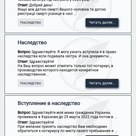
Ответ:
Добрий день!
Якщо між датою смерті Вашого чоловіка та датою
реєстрації смерті різниця в часі ...
Наследство
Читать далее...
Наследство
Вопрос:
Здравствуйте. Я могу узнать вступила я в право
наследства если подавала сестра. И она документы ...
Ответ:
Здравствуйте!
На Ваш вопрос может ответить только тот нотариус, в
производстве которого находится конкретное
наследственное ...
Наследство
Читать далее...
Вступление в наследство
Вопрос:
Здравствуйте моя мама гражданка Украины
проживала в Харькове до 29 марта 2022 года потом в ...
Ответ:
Здравствуйте!
При желании принять наследство Вам необходимо
обратиться к нотариусу по месту своего пребывания и ...