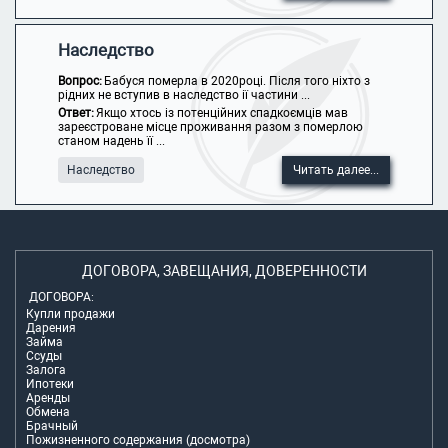
Наследство
Вопрос:
Бабуся померла в 2020році. Після того ніхто з
рідних не вступив в наследство ії частини ...
Ответ:
Якщо хтось із потенційних спадкоємців мав
зареєстроване місце проживання разом з померлою
станом надень її ...
Наследство
Читать далее...
ДОГОВОРА, ЗАВЕЩАНИЯ, ДОВЕРЕННОСТИ
ДОГОВОРА:
Купли продажи
Дарения
Займа
Ссуды
Залога
Ипотеки
Аренды
Обмена
Брачный
Пожизненного содержания (досмотра)