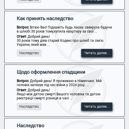
Как принять наследство
Вопрос:
Вітаю Вас! Підкажіть будь ласка: свекруха будучи
в шлюбі 30 років тому,купила квартиру за свої ...
Ответ:
Добрий день!
30 років тому діяв старий Кодекс про шлюб та сім'ю
України, який мав ...
Наследство
Читать далее...
Щодо оформлення спадщини
Вопрос:
Добрий день! Я проживаю в Німеччині. Мій
чоловік загинув під час війни у 2024 році. ...
Ответ:
Добрий день!
Якщо між датою смерті Вашого чоловіка та датою
реєстрації смерті різниця в часі ...
Наследство
Читать далее...
Наследство