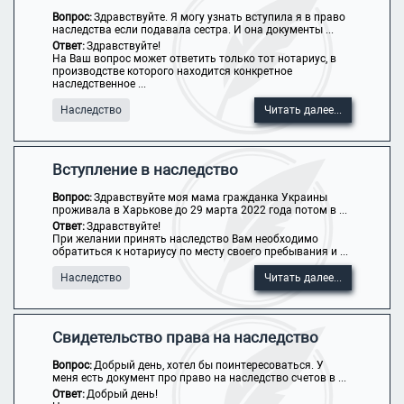
Вопрос:
Здравствуйте. Я могу узнать вступила я в право
наследства если подавала сестра. И она документы ...
Ответ:
Здравствуйте!
На Ваш вопрос может ответить только тот нотариус, в
производстве которого находится конкретное
наследственное ...
Наследство
Читать далее...
Вступление в наследство
Вопрос:
Здравствуйте моя мама гражданка Украины
проживала в Харькове до 29 марта 2022 года потом в ...
Ответ:
Здравствуйте!
При желании принять наследство Вам необходимо
обратиться к нотариусу по месту своего пребывания и ...
Наследство
Читать далее...
Свидетельство права на наследство
Вопрос:
Добрый день, хотел бы поинтересоваться. У
меня есть документ про право на наследство счетов в ...
Ответ:
Добрый день!