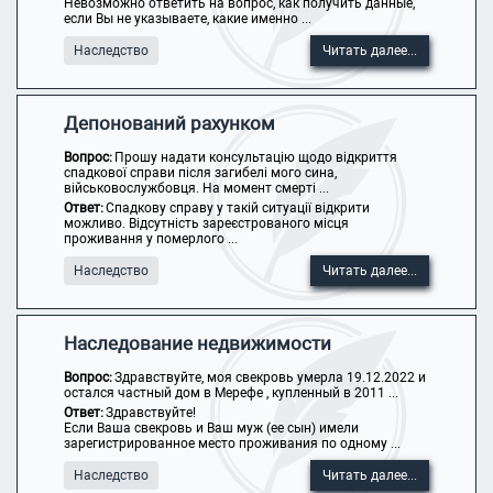
Невозможно ответить на вопрос, как получить данные,
если Вы не указываете, какие именно ...
Наследство
Читать далее...
Депонований рахунком
Вопрос:
Прошу надати консультацію щодо відкриття
спадкової справи після загибелі мого сина,
військовослужбовця. На момент смерті ...
Ответ:
Спадкову справу у такій ситуації відкрити
можливо. Відсутність зареєстрованого місця
проживання у померлого ...
Наследство
Читать далее...
Наследование недвижимости
Вопрос:
Здравствуйте, моя свекровь умерла 19.12.2022 и
остался частный дом в Мерефе , купленный в 2011 ...
Ответ:
Здравствуйте!
Если Ваша свекровь и Ваш муж (ее сын) имели
зарегистрированное место проживания по одному ...
Наследство
Читать далее...