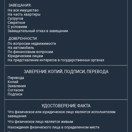
ЗАВЕЩАНИЯ:
На все имущество
На часть квартиры
Супругов
Секретное
С условием
Завещательный отказ в завещании
ДОВЕРЕННОСТИ:
По вопросам недвижимости
На автомобиль
По финансовым вопросам
Юридическим лицам
На представление интересов в государственных органах
ЗАВЕРЕНИЕ КОПИЙ, ПОДПИСИ, ПЕРЕВОДА
Перевода
Копий
Заявления
Согласия
Подписи
УДОСТОВЕРЕНИЕ ФАКТА
Что физическое или юридическое лицо является исполнителем
завещания
Что физическое лицо является живым
Нахождения физического лица в определенном месте