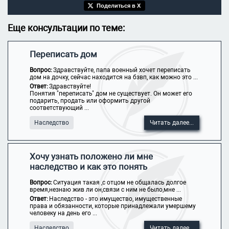
Поделиться в X
Еще консультации по теме:
Переписать дом
Вопрос:
Здравствуйте, папа военный хочет переписать
дом на дочку, сейчас находится на бзвп, как можно это ...
Ответ:
Здравствуйте!
Понятия "переписать" дом не существует. Он может его
подарить, продать или оформить другой
соответствующий ...
Наследство
Читать далее...
Хочу узнать положено ли мне
наследство и как это понять
Вопрос:
Ситуация такая ,с отцом не общалась долгое
время,незнаю жив ли он,связи с ним не было,мне ...
Ответ:
Наследство - это имущество, имущественные
права и обязанности, которые принадлежали умершему
человеку на день его ...
Наследство
Читать далее...