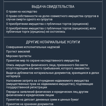
ВЫДАЧА СВИДЕТЕЛЬСТВА
О праве на наследство
О праве собственности на долю совместного имущества супругов в
случае смерти одного из супругов
О приобретении имущества с публичных торгов (аукционов)
О приобретении имущества с публичных торгов (аукционов), если
публичные торги (аукционы) не состоялись
ДРУГИЕ НОТАРИАЛЬНЫЕ УСЛУГИ
Совершение исполнительных надписей
Протест векселей
Морские протесты
Принятие мер по охране наследственного имущества
Опись имущества физического лица, признанного без вести
отсутствующим или место пребывания, которого неизвестно
Выдача дубликатов нотариальных документов, хранящихся в делах
нотариуса
Наложение запрета на отчуждение недвижимого имущества
(имущественных прав на недвижимое имущество), подлежащее
государственной регистрации
Передача заявлений физических и юридических лиц другим
физическим и юридическим лицам
Принятие на депозит денежных сумм и ценных бумаг
Принятие на хранение документов