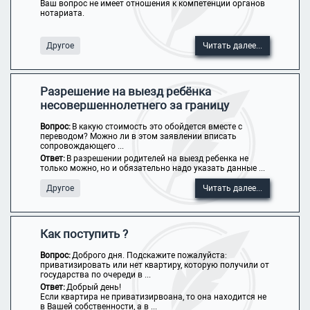
Ваш вопрос не имеет отношения к компетенции органов
нотариата.
Другое
Читать далее...
Разрешение на выезд ребёнка
несовершеннолетнего за границу
Вопрос:
В какую стоимость это обойдется вместе с
переводом? Можно ли в этом заявлении вписать
сопровождающего ...
Ответ:
В разрешении родителей на выезд ребенка не
только можно, но и обязательно надо указать данные ...
Другое
Читать далее...
Как поступить ?
Вопрос:
Доброго дня. Подскажите пожалуйста:
приватизировать или нет квартиру, которую получили от
государства по очереди в ...
Ответ:
Добрый день!
Если квартира не приватизирвоана, то она находится не
в Вашей собственности, а в ...