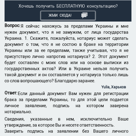
Хочешь получить БЕСПЛАТНУЮ консультацию?
ЖМИ СЮДА!
Вопрос:
Я сейчас нахожусь за пределами Украины и мне
нужен документ, что я не замужем, от лица государства
Украина. 1. Скажите, пожалуйста, нотариус может сделать
документ о том, что я не состою в браке на территории
Украины или за ее пределами, также учитывая, что я не
присутствую лично напротив нотариуса? 2. Этот документ
будет составлен с моих слов или на основе выписки из
государственных актов? Или в Украине нельзя получить
такой документ и он составляется у нотариуса только лишь
со слов вопрошающего? Благодарю заранее.
Yulia, Харьков
Ответ:
Если данный документ Вам нужен для регистрации
брака за пределами Украины, то для этой цели подается
личное заявление, подпись на котором заверена
нотариально.
Сведения, указанные в нем, исключительно Ваше
утверждение, за которое Вы и несете ответственность.
Заверить подпись на заявлении без Вашего личного