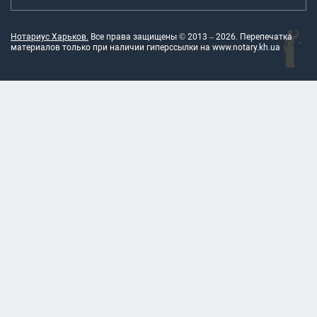
Нотариус Харьков.
Все права защищены © 2013 –
2026
. Перепечатка
материалов только при наличии гиперссылки на
www.notary.kh.ua