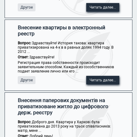
Другое
Читать далее...
Внесение квартиры в электронный
реестр
Вопрос:
Здравствуйте! История такова: квартира
приватизирована на 4-х в в равных долях 1994 году. В
2012 ...
Ответ:
Здравствуйте!
Регистрация права собственности происходит
заявительным способом. Каждый из сособственников
подает заявление лично или его ...
Другое
Читать далее...
Внесення паперових документів на
приватизоване житло до цифрового
держ. реєстру
Вопрос:
Доброго дня. Квартира у Харкові була
приватизована до 2013 року на трьох співвласників:
матір, мене ...
Ответ:
Добрий день!