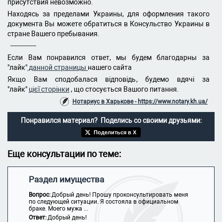
присутствия невозможно.
Находясь за пределами Украины, для оформления такого
документа Вы можете обратиться в Консульство Украины в
стране Вашего пребывания.
-------------
Если Вам понравился ответ, мы будем благодарны за
"лайк"
данной страницы
нашего сайта
Якщо Вам сподобалася відповідь, будемо вдячі за
"лайк"
цієї сторінки
, що стосується Вашого питання.
Нотариус в Харькове - https://www.notary.kh.ua/
Понравился материал? Поделись со своими друзьями:
Поделиться в X
Еще консультации по теме:
Раздел имущества
Вопрос:
Добрый день! Прошу проконсультировать меня
по следующей ситуации. Я состояла в официальном
браке. Моего мужа ...
Ответ:
Добрый день!