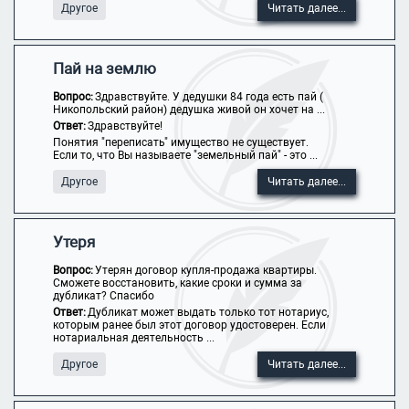
Другое
Читать далее...
Пай на землю
Вопрос:
Здравствуйте. У дедушки 84 года есть пай (
Никопольский район) дедушка живой он хочет на ...
Ответ:
Здравствуйте!
Понятия "переписать" имущество не существует.
Если то, что Вы называете "земельный пай" - это ...
Другое
Читать далее...
Утеря
Вопрос:
Утерян договор купля-продажа квартиры.
Сможете восстановить, какие сроки и сумма за
дубликат? Спасибо
Ответ:
Дубликат может выдать только тот нотариус,
которым ранее был этот договор удостоверен. Если
нотариальная деятельность ...
Другое
Читать далее...