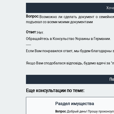
Хоч
Вопрос:
Возможно ли сделать документ о семейном
подъехал со всеми моими документами
Ответ:
Нет.
Обращайтесь в Консульство Украины в Германии.
-----
Если Вам понравился ответ, мы будем благодарны з
Якщо Вам сподобалася відповідь, будемо вдячі за "
По
Еще консультации по теме:
Раздел имущества
Вопрос:
Добрый день! Прошу проконсуль