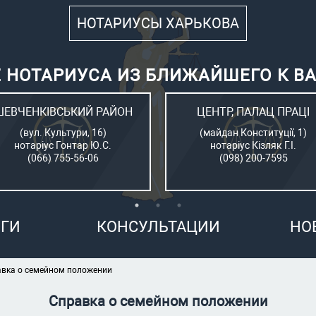
НОТАРИУСЫ ХАРЬКОВА
 НОТАРИУСА ИЗ БЛИЖАЙШЕГО К В
ШЕВЧЕНКІВСЬКИЙ РАЙОН
ЦЕНТР, ПАЛАЦ ПРАЦІ
(вул. Культури, 16)
(майдан Конституції, 1)
нотаріус Гонтар Ю.С.
нотаріус Кізляк Г.І.
(066) 755-56-06
(098) 200-7595
ГИ
КОНСУЛЬТАЦИИ
НО
вка о семейном положении
Справка о семейном положении