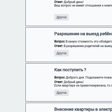
Ответ:
Добрый день!
Ваш вопрос не имеет отношения к комп
Другое
Разрешение на выезд ребён
Вопрос:
В какую стоимость это обойдет
Ответ:
В разрешении родителей на выезд
Другое
Как поступить ?
Вопрос:
Доброго дня. Подскажите пожалу
Ответ:
Добрый день!
Если квартира не приватизирвоана, то о
Другое
Внесение квартиры в элект