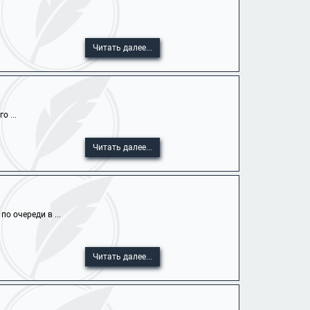
Читать далее...
 ...
Читать далее...
о очереди в ...
Читать далее...