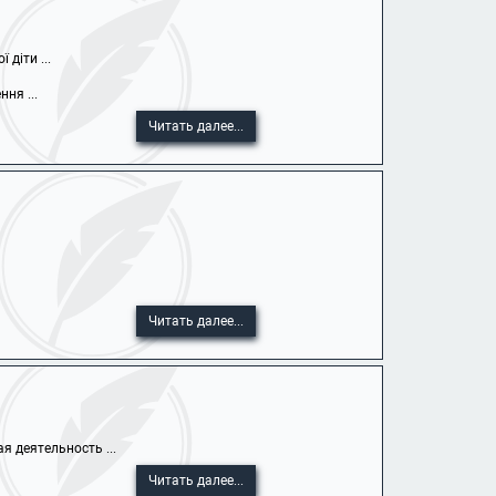
діти ...
ня ...
Читать далее...
Читать далее...
я деятельность ...
Читать далее...