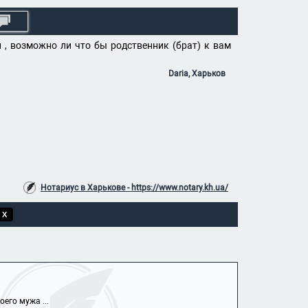
 , возможно ли что бы родственник (брат) к вам
Daria, Харьков
Нотариус в Харькове - https://www.notary.kh.ua/
 X
его мужа ...