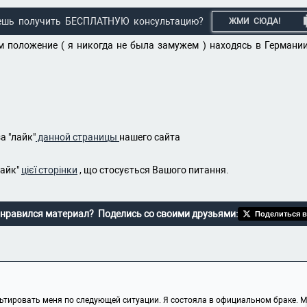
ешь получить БЕСПЛАТНУЮ консультацию?
ЖМИ СЮДА!
 положение ( я никогда не была замужем ) находясь в Германии
а "лайк"
данной страницы
нашего сайта
лайк"
цієї сторінки
, що стосується Вашого питання.
нравился материал? Поделись со своими друзьями:
Поделиться в
тировать меня по следующей ситуации. Я состояла в официальном браке. Мо