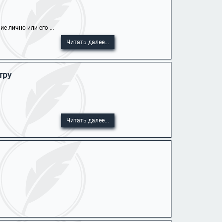
 лично или его ...
Читать далее...
тру
Читать далее...