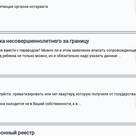
етенции органов нотариата.
ка несовершеннолетнего за границу
ся вместе с переводом? Можно ли в этом заявлении вписать сопровождающего
 ребенка не только можно, но и обязательно надо указать данные ...
йста: приватизировать или нет квартиру, которую получили от государства п
на находится не в Вашей собственности, а в ...
ронный реестр