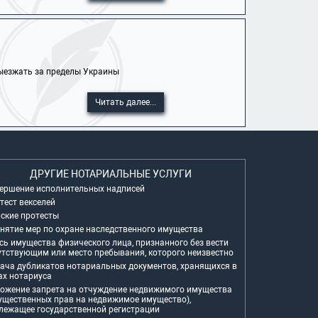
выезжать за пределы Украины
Читать далее...
ДРУГИЕ НОТАРИАЛЬНЫЕ УСЛУГИ
ершение исполнительных надписей
тест векселей
ские протесты
нятие мер по охране наследственного имущества
сь имущества физического лица, признанного без вести
утствующим или место пребывания, которого неизвестно
ача дубликатов нотариальных документов, хранящихся в
ах нотариуса
ожение запрета на отчуждение недвижимого имущества
ущественных прав на недвижимое имущество),
лежащее государственной регистрации