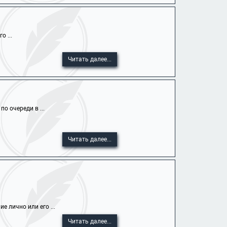
 ...
Читать далее...
о очереди в ...
Читать далее...
 лично или его ...
Читать далее...