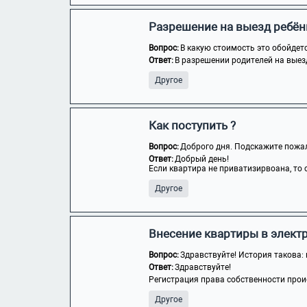
Разрешение на выезд ребён
Вопрос:
В какую стоимость это обойдет
Ответ:
В разрешении родителей на выезд
Другое
Как поступить ?
Вопрос:
Доброго дня. Подскажите пожалу
Ответ:
Добрый день!
Если квартира не приватизирвоана, то о
Другое
Внесение квартиры в элект
Вопрос:
Здравствуйте! История такова: к
Ответ:
Здравствуйте!
Регистрация права собственности прои
Другое