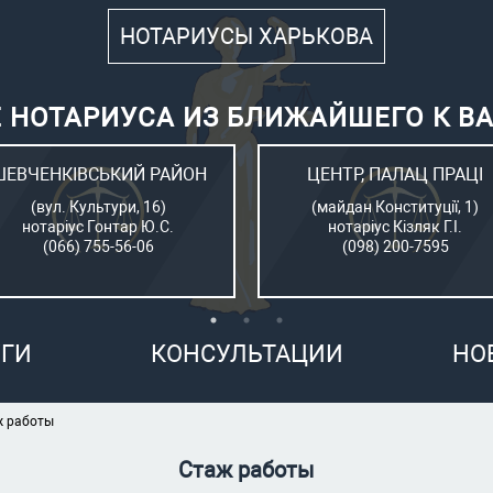
НОТАРИУСЫ ХАРЬКОВА
 НОТАРИУСА ИЗ БЛИЖАЙШЕГО К В
ШЕВЧЕНКІВСЬКИЙ РАЙОН
ЦЕНТР, ПАЛАЦ ПРАЦІ
(вул. Культури, 16)
(майдан Конституції, 1)
нотаріус Гонтар Ю.С.
нотаріус Кізляк Г.І.
(066) 755-56-06
(098) 200-7595
ГИ
КОНСУЛЬТАЦИИ
НО
ж работы
Стаж работы