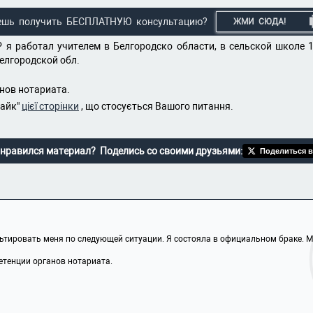
ешь получить БЕСПЛАТНУЮ консультацию?
ЖМИ СЮДА!
 я работал учителем в Белгородско области, в сельской школе 
Белгородской обл.
нов нотариата.
лайк"
цієї сторінки
, що стосується Вашого питання.
нравился материал? Поделись со своими друзьями:
Поделиться в
тировать меня по следующей ситуации. Я состояла в официальном браке. Мо
етенции органов нотариата.