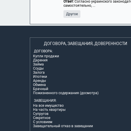
Ответ:
Согласно украинского законодат
самостоятельно, ...
Другое
ДОГОВОРА, ЗАВЕЩАНИЯ, ДОВЕРЕННОСТИ
ДОГОВОРА:
Купли продажи
Дарения
Займа
Ссуды
Залога
Ипотеки
Аренды
Обмена
Брачный
Пожизненного содержания (досмотра)
ЗАВЕЩАНИЯ:
На все имущество
На часть квартиры
Супругов
Секретное
С условием
Завещательный отказ в завещании