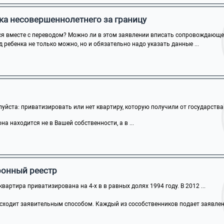
ка несовершеннолетнего за границу
ся вместе с переводом? Можно ли в этом заявлении вписать сопровождающего
 ребенка не только можно, но и обязательно надо указать данные ...
йста: приватизировать или нет квартиру, которую получили от государства п
на находится не в Вашей собственности, а в ...
ронный реестр
вартира приватизирована на 4-х в в равных долях 1994 году. В 2012 ...
сходит заявительным способом. Каждый из сособственников подает заявление