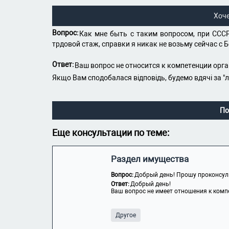
Хоч
Вопрос:
Как мне быть с таким вопросом, при СССР
трдовой стаж, справки я никак не возьму сейчас с 
Ответ:
Ваш вопрос не относится к компетенции орга
Якщо Вам сподобалася відповідь, будемо вдячі за "
По
Еще консультации по теме:
Раздел имущества
Вопрос:
Добрый день! Прошу проконсуль
Ответ:
Добрый день!
Ваш вопрос не имеет отношения к комп
Другое