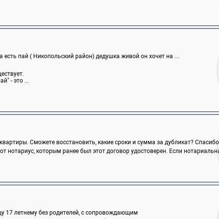
а есть пай ( Никопольский район) дедушка живой он хочет на ...
ществует.
" - это ...
квартиры. Сможете восстановить, какие сроки и сумма за дубликат? Спасибо
т нотариус, которым ранее был этот договор удостоверен. Если нотариальна
цу 17 летнему без родителей, с сопровождающим