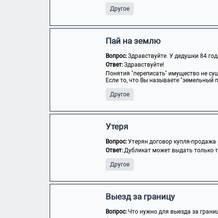
Другое
Пай на землю
Вопрос:
Здравствуйте. У дедушки 84 год
Ответ:
Здравствуйте!
Понятия "переписать" имущество не су
Если то, что Вы называете "земельный пай
Другое
Утеря
Вопрос:
Утерян договор купля-продажа 
Ответ:
Дубликат может выдать только то
Другое
Выезд за границу
Вопрос:
Что нужно для выезда за грани