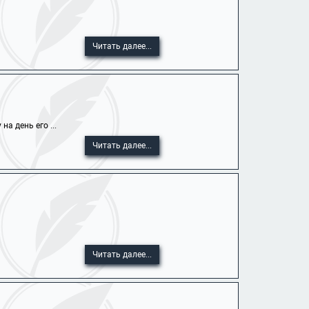
Читать далее...
а день его ...
Читать далее...
Читать далее...