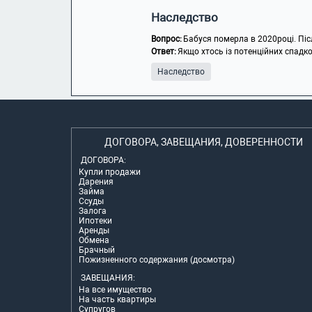
Наследство
Вопрос:
Бабуся померла в 2020році. Після
Ответ:
Якщо хтось із потенційних спадк
Наследство
ДОГОВОРА, ЗАВЕЩАНИЯ, ДОВЕРЕННОСТИ
ДОГОВОРА:
Купли продажи
Дарения
Займа
Ссуды
Залога
Ипотеки
Аренды
Обмена
Брачный
Пожизненного содержания (досмотра)
ЗАВЕЩАНИЯ:
На все имущество
На часть квартиры
Супругов