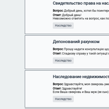
Свидетельство права на на
Вопрос:
Добрый день, хотел бы поинтере
Ответ:
Добрый день!
Невозможно ответить на вопрос, как пол
Наследство
Депонований рахунком
Вопрос:
Прошу надати консультацію щодо
Ответ:
Спадкову справу у такій ситуації
Наследство
Наследование недвижимос
Вопрос:
Здравствуйте, моя свекровь уме
Ответ:
Здравствуйте!
Если Ваша свекровь и Ваш муж (ее сын)
Наследство