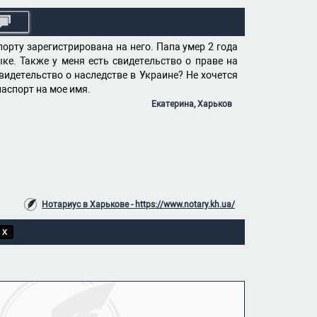
порту зарегистрирована на него. Папа умер 2 года
ке. Также у меня есть свидетельство о праве на
видетельство о наследстве в Украине? Не хочется
аспорт на мое имя.
Екатерина, Харьков
Нотариус в Харькове - https://www.notary.kh.ua/
 X