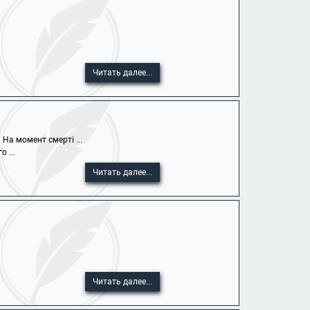
Читать далее...
На момент смерті ...
 ...
Читать далее...
Читать далее...