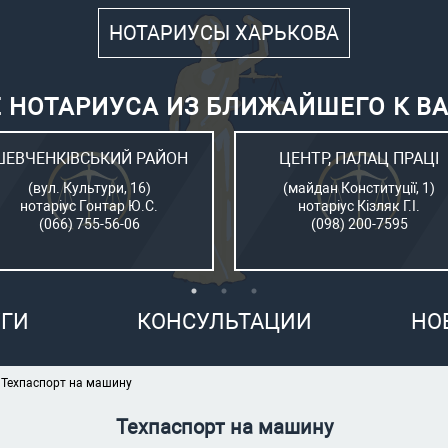
НОТАРИУСЫ ХАРЬКОВА
 НОТАРИУСА ИЗ БЛИЖАЙШЕГО К В
ШЕВЧЕНКІВСЬКИЙ РАЙОН
ЦЕНТР, ПАЛАЦ ПРАЦІ
(вул. Культури, 16)
(майдан Конституції, 1)
нотаріус Гонтар Ю.С.
нотаріус Кізляк Г.І.
(066) 755-56-06
(098) 200-7595
ГИ
КОНСУЛЬТАЦИИ
НО
Техпаспорт на машину
Техпаспорт на машину