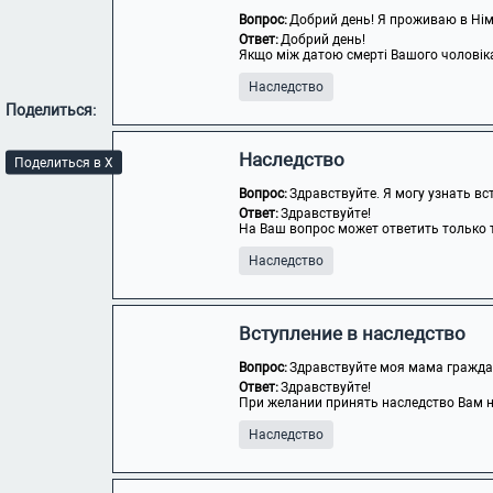
Вопрос:
Добрий день! Я проживаю в Німеч
Ответ:
Добрий день!
Якщо між датою смерті Вашого чоловіка т
Наследство
Поделиться:
Наследство
Поделиться в X
Вопрос:
Здравствуйте. Я могу узнать вс
Ответ:
Здравствуйте!
На Ваш вопрос может ответить только т
Наследство
Вступление в наследство
Вопрос:
Здравствуйте моя мама граждан
Ответ:
Здравствуйте!
При желании принять наследство Вам не
Наследство