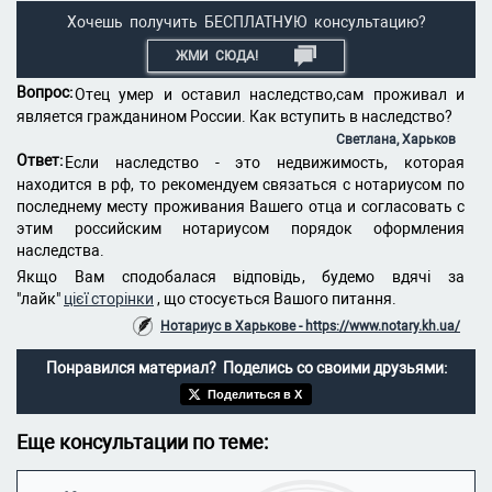
Хочешь получить БЕСПЛАТНУЮ консультацию?
ЖМИ СЮДА!
Вопрос:
Отец умер и оставил наследство,сам проживал и
является гражданином России. Как вступить в наследство?
Светлана, Харьков
Ответ:
Если наследство - это недвижимость, которая
находится в рф, то рекомендуем связаться с нотариусом по
последнему месту проживания Вашего отца и согласовать с
этим российским нотариусом порядок оформления
наследства.
Якщо Вам сподобалася відповідь, будемо вдячі за
"лайк"
цієї сторінки
, що стосується Вашого питання.
Нотариус в Харькове - https://www.notary.kh.ua/
Понравился материал? Поделись со своими друзьями:
Поделиться в X
Еще консультации по теме: