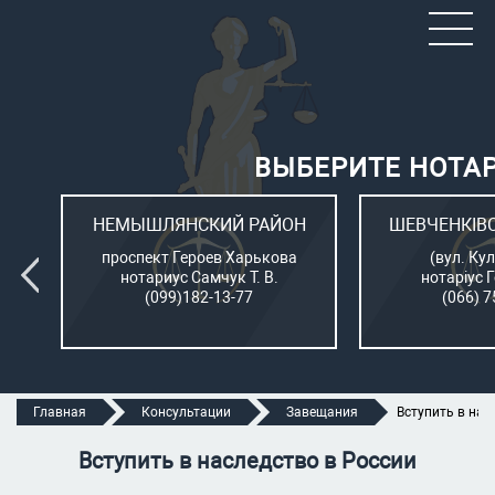
ВЫБЕРИТЕ НОТА
ОН
НЕМЫШЛЯНСКИЙ РАЙОН
ШЕВЧЕНКІВ
л.
проспект Героев Харькова
(вул. Кул
нотариус Самчук Т. В.
нотаріус 
(099)182-13-77
(066) 7
Главная
Консультации
Завещания
Вступить в нас
Вступить в наследство в России