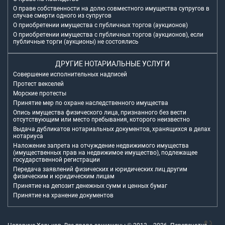
О праве собственности на долю совместного имущества супругов в
случае смерти одного из супругов
О приобретении имущества с публичных торгов (аукционов)
О приобретении имущества с публичных торгов (аукционов), если
публичные торги (аукционы) не состоялись
ДРУГИЕ НОТАРИАЛЬНЫЕ УСЛУГИ
Совершение исполнительных надписей
Протест векселей
Морские протесты
Принятие мер по охране наследственного имущества
Опись имущества физического лица, признанного без вести
отсутствующим или место пребывания, которого неизвестно
Выдача дубликатов нотариальных документов, хранящихся в делах
нотариуса
Наложение запрета на отчуждение недвижимого имущества
(имущественных прав на недвижимое имущество), подлежащее
государственной регистрации
Передача заявлений физических и юридических лиц другим
физическим и юридическим лицам
Принятие на депозит денежных сумм и ценных бумаг
Принятие на хранение документов