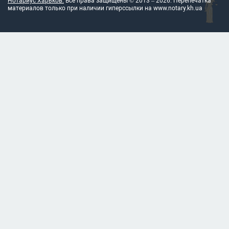
Нотариус Харьков.
Все права защищены © 2013 –
2026
. Перепечатка
материалов только при наличии гиперссылки на
www.notary.kh.ua