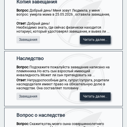
Копия завещания
Вопрос:
Добрый день! Меня зовут Людмила, у меня
вопрос: умерла мама в 25.05.2026 , оставила завещание,
...
Ответ:
Добрый день!
Необходимо знать, где сейчас физически находится
нотариус, который удостоверял завещание, и вывез ли ...
Завещания
Читать далее...
Наследство
Вопрос:
Подскажите пожалуйста завещание написано на
племянника.Но есть сын взрослый имеющий
инвалидность.Может ли сын претендовать на ...
Ответ:
Нетрудоспособные дети, супруг/супруга, родители
наследодателя имеют право на обязательную долю в
наследстве. Она составляет половину ...
Завещания
Читать далее...
Вопрос о наследстве
Вопрос:
Скажите,отец моего сына совершеннолетнего