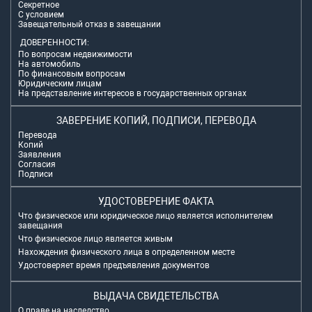
Секретное
С условием
Завещательный отказ в завещании
ДОВЕРЕННОСТИ:
По вопросам недвижимости
На автомобиль
По финансовым вопросам
Юридическим лицам
На представление интересов в государственных органах
ЗАВЕРЕНИЕ КОПИЙ, ПОДПИСИ, ПЕРЕВОДА
Перевода
Копий
Заявления
Согласия
Подписи
УДОСТОВЕРЕНИЕ ФАКТА
Что физическое или юридическое лицо является исполнителем
завещания
Что физическое лицо является живым
Нахождения физического лица в определенном месте
Удостоверяет время предъявления документов
ВЫДАЧА СВИДЕТЕЛЬСТВА
О праве на наследство