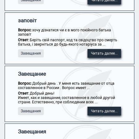
Завещания
Читать далее...
заповіт
Вопрос:
хочу дізнатися чи є в мого покійного батька
заповіт
Ответ:
Беріть свій паспорт, код та свідоцтво про смерть
батька, і зверніться до будь-якого нотаріуса за ...
Завещания
Читать далее...
Завещание
Вопрос:
Добрый день . У меня есть завещание от отца
составленное в России . Вопрос имеет ...
Ответ:
Добрый день!
Имеет, как и завещание, составленное в любой другой
стране. Естественно, при соблюдении всех ...
Завещания
Читать далее...
Завещания