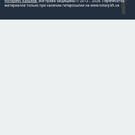
Нотариус Харьков.
Все права защищены © 2013 –
2026
. Перепечатка
материалов только при наличии гиперссылки на
www.notary.kh.ua