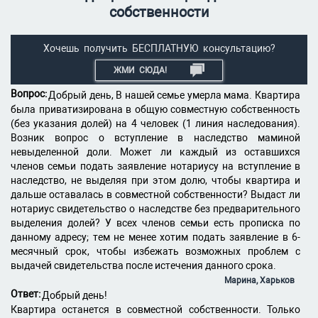
собственности
Хочешь получить БЕСПЛАТНУЮ консультацию?
ЖМИ СЮДА!
Вопрос:
Добрый день, В нашей семье умерла мама. Квартира
была приватизирована в общую совместную собственность
(без указания долей) на 4 человек (1 линия наследования).
Возник вопрос о вступление в наследство маминой
невыделенной доли. Может ли каждый из оставшихся
членов семьи подать заявление нотариусу на вступление в
наследство, не выделяя при этом долю, чтобы квартира и
дальше оставалась в совместной собственности? Выдаст ли
нотариус свидетельство о наследстве без предварительного
выделения долей? У всех членов семьи есть прописка по
данному адресу; тем не менее хотим подать заявление в 6-
месячный срок, чтобы избежать возможных проблем с
выдачей свидетельства после истечения данного срока.
Марина, Харьков
Ответ:
Добрый день!
Квартира останется в совместной собственности. Только