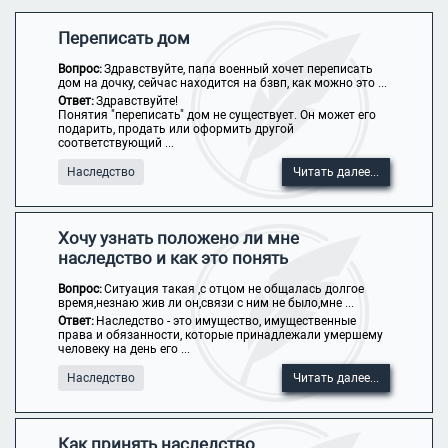
Переписать дом
Вопрос:
Здравствуйте, папа военный хочет переписать
дом на дочку, сейчас находится на бзвп, как можно это ...
Ответ:
Здравствуйте!
Понятия "переписать" дом не существует. Он может его
подарить, продать или оформить другой
соответствующий ...
Наследство
Читать далее...
Хочу узнать положено ли мне
наследство и как это понять
Вопрос:
Ситуация такая ,с отцом не общалась долгое
время,незнаю жив ли он,связи с ним не было,мне ...
Ответ:
Наследство - это имущество, имущественные
права и обязанности, которые принадлежали умершему
человеку на день его ...
Наследство
Читать далее...
Как принять наследство