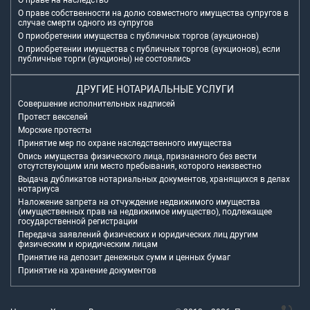
О праве на наследство
О праве собственности на долю совместного имущества супругов в
случае смерти одного из супругов
О приобретении имущества с публичных торгов (аукционов)
О приобретении имущества с публичных торгов (аукционов), если
публичные торги (аукционы) не состоялись
ДРУГИЕ НОТАРИАЛЬНЫЕ УСЛУГИ
Совершение исполнительных надписей
Протест векселей
Морские протесты
Принятие мер по охране наследственного имущества
Опись имущества физического лица, признанного без вести
отсутствующим или место пребывания, которого неизвестно
Выдача дубликатов нотариальных документов, хранящихся в делах
нотариуса
Наложение запрета на отчуждение недвижимого имущества
(имущественных прав на недвижимое имущество), подлежащее
государственной регистрации
Передача заявлений физических и юридических лиц другим
физическим и юридическим лицам
Принятие на депозит денежных сумм и ценных бумаг
Принятие на хранение документов