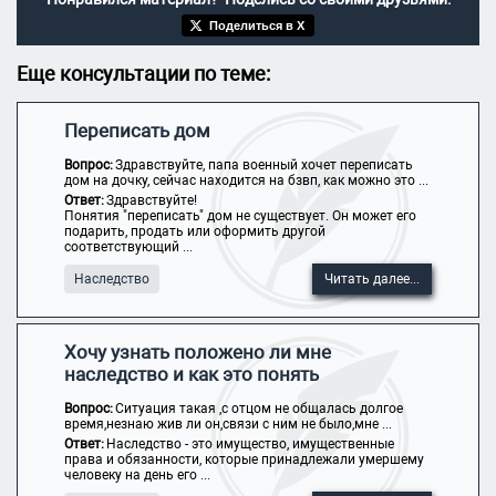
Поделиться в X
Еще консультации по теме:
Переписать дом
Вопрос:
Здравствуйте, папа военный хочет переписать
дом на дочку, сейчас находится на бзвп, как можно это ...
Ответ:
Здравствуйте!
Понятия "переписать" дом не существует. Он может его
подарить, продать или оформить другой
соответствующий ...
Наследство
Читать далее...
Хочу узнать положено ли мне
наследство и как это понять
Вопрос:
Ситуация такая ,с отцом не общалась долгое
время,незнаю жив ли он,связи с ним не было,мне ...
Ответ:
Наследство - это имущество, имущественные
права и обязанности, которые принадлежали умершему
человеку на день его ...