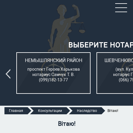
ВЫБЕРИТЕ НОТА
ОН
НЕМЫШЛЯНСКИЙ РАЙОН
ШЕВЧЕНКІВ
л.
проспект Героев Харькова
(вул. Кул
нотариус Самчук Т. В.
нотаріус 
(099)182-13-77
(066) 7
Главная
Консультации
Наследство
Вітаю!
Вітаю!