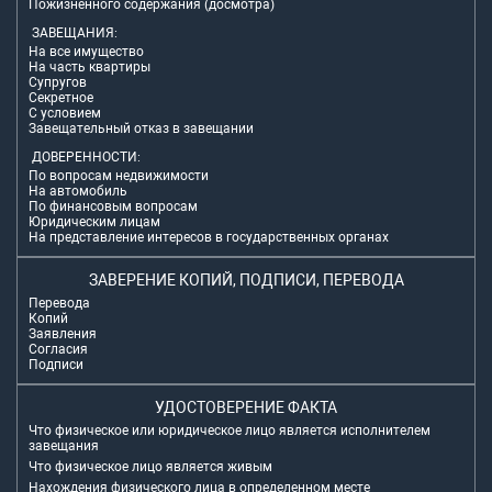
Пожизненного содержания (досмотра)
ЗАВЕЩАНИЯ:
На все имущество
На часть квартиры
Супругов
Секретное
С условием
Завещательный отказ в завещании
ДОВЕРЕННОСТИ:
По вопросам недвижимости
На автомобиль
По финансовым вопросам
Юридическим лицам
На представление интересов в государственных органах
ЗАВЕРЕНИЕ КОПИЙ, ПОДПИСИ, ПЕРЕВОДА
Перевода
Копий
Заявления
Согласия
Подписи
УДОСТОВЕРЕНИЕ ФАКТА
Что физическое или юридическое лицо является исполнителем
завещания
Что физическое лицо является живым
Нахождения физического лица в определенном месте