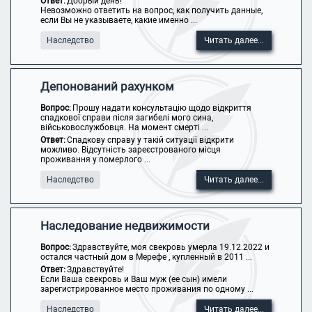
Ответ:
Добрый день!
Невозможно ответить на вопрос, как получить данные,
если Вы не указываете, какие именно ...
Наследство
Читать далее...
Депонований рахунком
Вопрос:
Прошу надати консультацію щодо відкриття
спадкової справи після загибелі мого сина,
військовослужбовця. На момент смерті ...
Ответ:
Спадкову справу у такій ситуації відкрити
можливо. Відсутність зареєстрованого місця
проживання у померлого ...
Наследство
Читать далее...
Наследование недвижимости
Вопрос:
Здравствуйте, моя свекровь умерла 19.12.2022 и
остался частный дом в Мерефе , купленный в 2011 ...
Ответ:
Здравствуйте!
Если Ваша свекровь и Ваш муж (ее сын) имели
зарегистрированное место проживания по одному ...
Наследство
Читать далее...