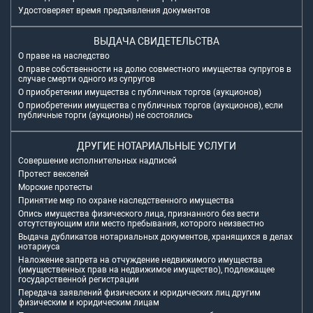
Удостоверяет время предъявления документов
ВЫДАЧА СВИДЕТЕЛЬСТВА
О праве на наследство
О праве собственности на долю совместного имущества супругов в
случае смерти одного из супругов
О приобретении имущества с публичных торгов (аукционов)
О приобретении имущества с публичных торгов (аукционов), если
публичные торги (аукционы) не состоялись
ДРУГИЕ НОТАРИАЛЬНЫЕ УСЛУГИ
Совершение исполнительных надписей
Протест векселей
Морские протесты
Принятие мер по охране наследственного имущества
Опись имущества физического лица, признанного без вести
отсутствующим или место пребывания, которого неизвестно
Выдача дубликатов нотариальных документов, хранящихся в делах
нотариуса
Наложение запрета на отчуждение недвижимого имущества
(имущественных прав на недвижимое имущество), подлежащее
государственной регистрации
Передача заявлений физических и юридических лиц другим
физическим и юридическим лицам