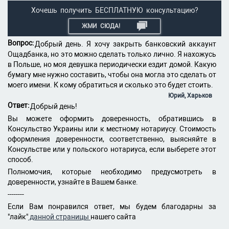
Хочешь получить БЕСПЛАТНУЮ консультацию?
ЖМИ СЮДА!
Вопрос:
Добрый день. Я хочу закрыть банковский аккаунт
Ощадбанка, но это можно сделать только лично. Я нахожусь
в Польше, но моя девушка периодически ездит домой. Какую
бумагу мне нужно составить, чтобы она могла это сделать от
моего имени. К кому обратиться и сколько это будет стоить.
Юрий, Харьков
Ответ:
Добрый день!
Вы можете оформить доверенность, обратившись в
Консульство Украины или к местному нотариусу. Стоимость
оформления доверенности, соответственно, выясняйте в
Консульстве или у польского нотариуса, если выберете этот
способ.
Полномочия, которые необходимо предусмотреть в
доверенности, узнайте в Вашем банке.
--------
Если Вам понравился ответ, мы будем благодарны за
"лайк"
данной страницы
нашего сайта