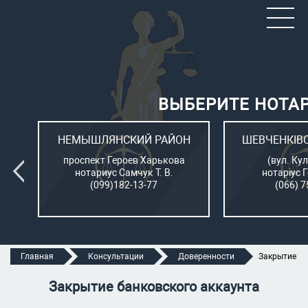
ВЫБЕРИТЕ НОТА
ОН
НЕМЫШЛЯНСКИЙ РАЙОН
ШЕВЧЕНКІВ
л.
проспект Героев Харькова
(вул. Кул
нотариус Самчук Т. В.
нотаріус 
(099)182-13-77
(066) 7
Главная
Консультации
Доверенности
Закрытие ба
Закрытие банковского аккаунта