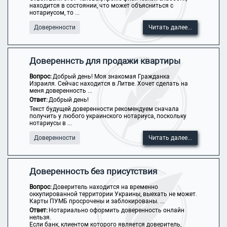
находится в состоянии, что может объясниться с
нотариусом, то ...
Доверенности
Читать далее...
Довереннсть для продажи квартиры
Вопрос:
Добрый день! Моя знакомая Гражданка
Израиля. Сейчас находится в Литве. Хочет сделать на
меня доверенность ...
Ответ:
Добрый день!
Текст будущей доверенности рекомендуем сначала
получить у любого украинского нотариуса, поскольку
нотариусы в ...
Доверенности
Читать далее...
Доверенность без присутствия
Вопрос:
Доверитель находится на временно
оккупированной территории Украины, выехать не может.
Карты ПУМБ просрочены и заблокированы. ...
Ответ:
Нотариально оформить доверенность онлайн
нельзя.
Если банк, клиентом которого является доверитель,