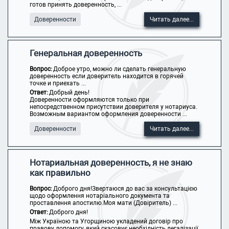
готов принять доверенность, ...
Доверенности
Читать далее...
Генеральная доверенность
Вопрос:
Доброе утро, можно ли сделать генеральную
доверенность если доверитель находится в горячей
точке и приехать ...
Ответ:
Добрый день!
Доверенности оформляются только при
непосредственном присутствии доверителя у нотариуса.
Возможным вариантом оформления доверенности ...
Доверенности
Читать далее...
Нотариальная доверенность, я не знаю
как правильно
Вопрос:
Доброго дня!Звертаюся до вас за консультацією
щодо оформлення нотаріального документа та
проставлення апостилю.Моя мати (Довіритель) ...
Ответ:
Доброго дня!
Між Україною та Угорщиною укладений договір про
правову допомогу, який скасовує необхідність легалізації