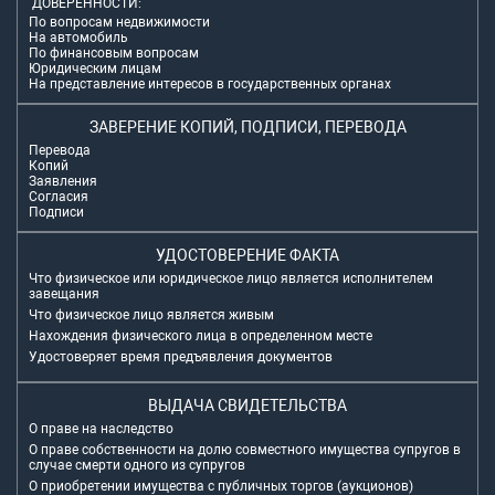
ДОВЕРЕННОСТИ:
По вопросам недвижимости
На автомобиль
По финансовым вопросам
Юридическим лицам
На представление интересов в государственных органах
ЗАВЕРЕНИЕ КОПИЙ, ПОДПИСИ, ПЕРЕВОДА
Перевода
Копий
Заявления
Согласия
Подписи
УДОСТОВЕРЕНИЕ ФАКТА
Что физическое или юридическое лицо является исполнителем
завещания
Что физическое лицо является живым
Нахождения физического лица в определенном месте
Удостоверяет время предъявления документов
ВЫДАЧА СВИДЕТЕЛЬСТВА
О праве на наследство
О праве собственности на долю совместного имущества супругов в
случае смерти одного из супругов
О приобретении имущества с публичных торгов (аукционов)