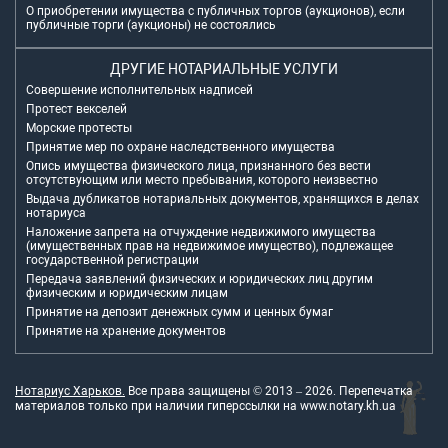
О приобретении имущества с публичных торгов (аукционов), если
публичные торги (аукционы) не состоялись
ДРУГИЕ НОТАРИАЛЬНЫЕ УСЛУГИ
Совершение исполнительных надписей
Протест векселей
Морские протесты
Принятие мер по охране наследственного имущества
Опись имущества физического лица, признанного без вести
отсутствующим или место пребывания, которого неизвестно
Выдача дубликатов нотариальных документов, хранящихся в делах
нотариуса
Наложение запрета на отчуждение недвижимого имущества
(имущественных прав на недвижимое имущество), подлежащее
государственной регистрации
Передача заявлений физических и юридических лиц другим
физическим и юридическим лицам
Принятие на депозит денежных сумм и ценных бумаг
Принятие на хранение документов
Нотариус Харьков.
Все права защищены © 2013 –
2026
. Перепечатка
материалов только при наличии гиперссылки на
www.notary.kh.ua