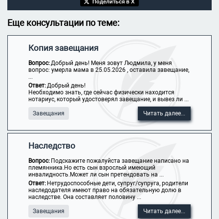
Поделиться в X
Еще консультации по теме:
Копия завещания
Вопрос:
Добрый день! Меня зовут Людмила, у меня
вопрос: умерла мама в 25.05.2026 , оставила завещание,
...
Ответ:
Добрый день!
Необходимо знать, где сейчас физически находится
нотариус, который удостоверял завещание, и вывез ли ...
Завещания
Читать далее...
Наследство
Вопрос:
Подскажите пожалуйста завещание написано на
племянника.Но есть сын взрослый имеющий
инвалидность.Может ли сын претендовать на ...
Ответ:
Нетрудоспособные дети, супруг/супруга, родители
наследодателя имеют право на обязательную долю в
наследстве. Она составляет половину ...
Завещания
Читать далее...