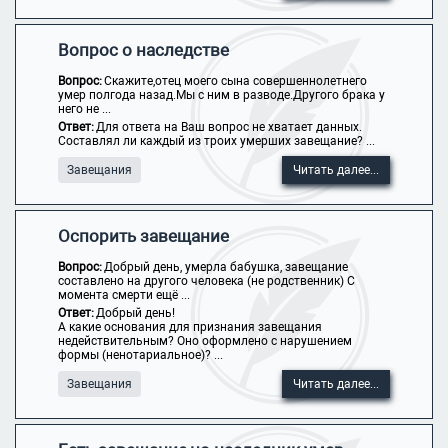
Вопрос о наследстве
Вопрос:
Скажите,отец моего сына совершеннолетнего
умер полгода назад.Мы с ним в разводе.Другого брака у
него не ...
Ответ:
Для ответа на Ваш вопрос не хватает данных.
Составлял ли каждый из троих умерших завещание? ...
Завещания
Читать далее...
Оспорить завещание
Вопрос:
Добрый день, умерла бабушка, завещание
составлено на другого человека (не родственник) С
момента смерти ещё ...
Ответ:
Добрый день!
А какие основания для признания завещания
недействительным? Оно оформлено с нарушением
формы (ненотариальное)? ...
Завещания
Читать далее...