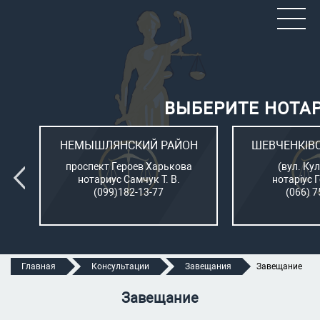
ВЫБЕРИТЕ НОТА
ОН
НЕМЫШЛЯНСКИЙ РАЙОН
ШЕВЧЕНКІВ
л.
проспект Героев Харькова
(вул. Кул
нотариус Самчук Т. В.
нотаріус 
(099)182-13-77
(066) 7
Главная
Консультации
Завещания
Завещание
Завещание