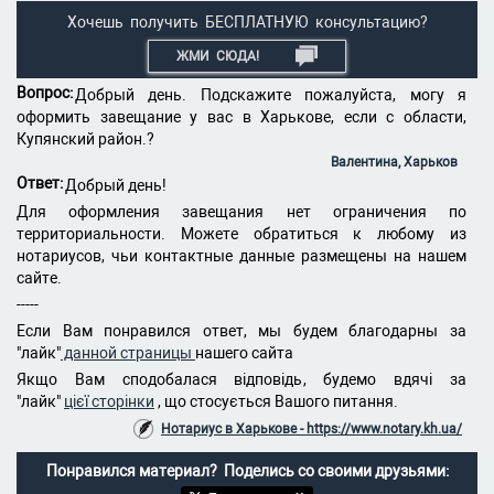
Хочешь получить БЕСПЛАТНУЮ консультацию?
ЖМИ СЮДА!
Вопрос:
Добрый день. Подскажите пожалуйста, могу я
оформить завещание у вас в Харькове, если с области,
Купянский район.?
Валентина, Харьков
Ответ:
Добрый день!
Для оформления завещания нет ограничения по
территориальности. Можете обратиться к любому из
нотариусов, чьи контактные данные размещены на нашем
сайте.
-----
Если Вам понравился ответ, мы будем благодарны за
"лайк"
данной страницы
нашего сайта
Якщо Вам сподобалася відповідь, будемо вдячі за
"лайк"
цієї сторінки
, що стосується Вашого питання.
Нотариус в Харькове - https://www.notary.kh.ua/
Понравился материал? Поделись со своими друзьями: