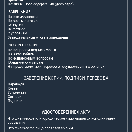
Брачный
Пожизненного содержания (досмотра)
ЗАВЕЩАНИЯ:
На все имущество
На часть квартиры
Супругов
Секретное
С условием
Завещательный отказ в завещании
ДОВЕРЕННОСТИ:
По вопросам недвижимости
На автомобиль
По финансовым вопросам
Юридическим лицам
На представление интересов в государственных органах
ЗАВЕРЕНИЕ КОПИЙ, ПОДПИСИ, ПЕРЕВОДА
Перевода
Копий
Заявления
Согласия
Подписи
УДОСТОВЕРЕНИЕ ФАКТА
Что физическое или юридическое лицо является исполнителем
завещания
Что физическое лицо является живым