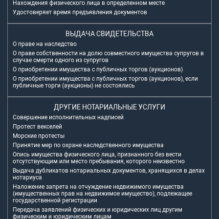
Нахождения физического лица в определенном месте
Удостоверяет время предъявления документов
ВЫДАЧА СВИДЕТЕЛЬСТВА
О праве на наследство
О праве собственности на долю совместного имущества супругов в
случае смерти одного из супругов
О приобретении имущества с публичных торгов (аукционов)
О приобретении имущества с публичных торгов (аукционов), если
публичные торги (аукционы) не состоялись
ДРУГИЕ НОТАРИАЛЬНЫЕ УСЛУГИ
Совершение исполнительных надписей
Протест векселей
Морские протесты
Принятие мер по охране наследственного имущества
Опись имущества физического лица, признанного без вести
отсутствующим или место пребывания, которого неизвестно
Выдача дубликатов нотариальных документов, хранящихся в делах
нотариуса
Наложение запрета на отчуждение недвижимого имущества
(имущественных прав на недвижимое имущество), подлежащее
государственной регистрации
Передача заявлений физических и юридических лиц другим
физическим и юридическим лицам