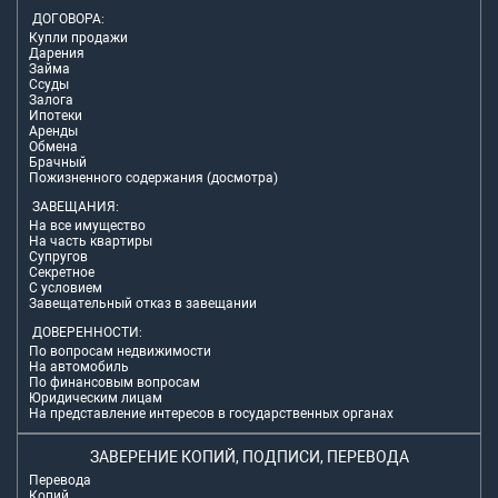
ДОГОВОРА:
Купли продажи
Дарения
Займа
Ссуды
Залога
Ипотеки
Аренды
Обмена
Брачный
Пожизненного содержания (досмотра)
ЗАВЕЩАНИЯ:
На все имущество
На часть квартиры
Супругов
Секретное
С условием
Завещательный отказ в завещании
ДОВЕРЕННОСТИ:
По вопросам недвижимости
На автомобиль
По финансовым вопросам
Юридическим лицам
На представление интересов в государственных органах
ЗАВЕРЕНИЕ КОПИЙ, ПОДПИСИ, ПЕРЕВОДА
Перевода
Копий