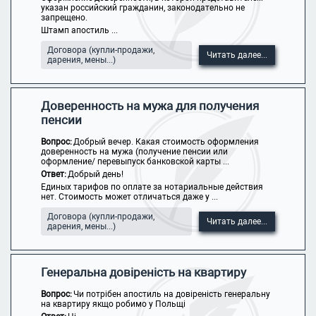
указан российский гражданин, законодательно не
запрещено.
Штамп апостиль ...
Договора (купли-продажи,
Читать далее...
дарения, мены...)
Доверенность на мужа для получения
пенсии
Вопрос:
Добрый вечер. Какая стоимость оформления
доверенность на мужа (получение пенсии или
оформление/ перевыпуск банковской карты ...
Ответ:
Добрый день!
Единых тарифов по оплате за нотариальные действия
нет. Стоимость может отличаться даже у ...
Договора (купли-продажи,
Читать далее...
дарения, мены...)
Генеральна довіреність на квартиру
Вопрос:
Чи потрібен апостиль на довіреність генеральну
на квартиру якщо робимо у Польщі