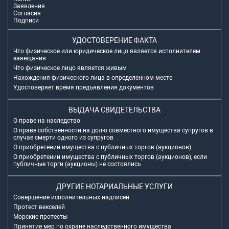
Заявления
Согласия
Подписи
УДОСТОВЕРЕНИЕ ФАКТА
Что физическое или юридическое лицо является исполнителем
завещания
Что физическое лицо является живым
Нахождения физического лица в определенном месте
Удостоверяет время предъявления документов
ВЫДАЧА СВИДЕТЕЛЬСТВА
О праве на наследство
О праве собственности на долю совместного имущества супругов в
случае смерти одного из супругов
О приобретении имущества с публичных торгов (аукционов)
О приобретении имущества с публичных торгов (аукционов), если
публичные торги (аукционы) не состоялись
ДРУГИЕ НОТАРИАЛЬНЫЕ УСЛУГИ
Совершение исполнительных надписей
Протест векселей
Морские протесты
Принятие мер по охране наследственного имущества