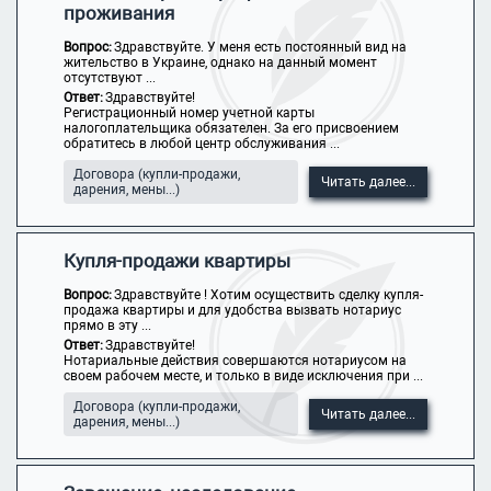
проживания
Вопрос:
Здравствуйте. У меня есть постоянный вид на
жительство в Украине, однако на данный момент
отсутствуют ...
Ответ:
Здравствуйте!
Регистрационный номер учетной карты
налогоплательщика обязателен. За его присвоением
обратитесь в любой центр обслуживания ...
Договора (купли-продажи,
Читать далее...
дарения, мены...)
Купля-продажи квартиры
Вопрос:
Здравствуйте ! Хотим осуществить сделку купля-
продажа квартиры и для удобства вызвать нотариус
прямо в эту ...
Ответ:
Здравствуйте!
Нотариальные действия совершаются нотариусом на
своем рабочем месте, и только в виде исключения при ...
Договора (купли-продажи,
Читать далее...
дарения, мены...)