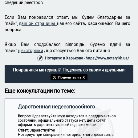
сведений реестров.
-------
Если Вам понравился ответ, мы будем благодарны за
"лайк"
данной страницы
нашего сайта, касающейся Вашего
вопроса
Якщо Вам сподобалася відповідь, будемо вдячі за
"лайк"
цієї сторінки
, що стосується Вашого питання.
Нотариус в Харькове - https://www.notary.kh.ua/
Понравился материал? Поделись со своими друзьями:
Поделиться в X
Еще консультации по теме:
Дарственная недееспособного
Вопрос:
Здравствуйте Муж находится в преддементном
состоянии, официального статуса нет. дети хотят
оформить дарственную всей недвижимости ...
Ответ:
Здравствуйте!
Нотариус при совершении нотариального действия, в