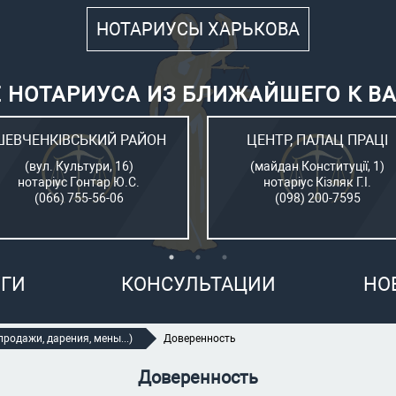
НОТАРИУСЫ ХАРЬКОВА
 НОТАРИУСА ИЗ БЛИЖАЙШЕГО К В
ШЕВЧЕНКІВСЬКИЙ РАЙОН
ЦЕНТР, ПАЛАЦ ПРАЦІ
(вул. Культури, 16)
(майдан Конституції, 1)
нотаріус Гонтар Ю.С.
нотаріус Кізляк Г.І.
(066) 755-56-06
(098) 200-7595
ГИ
КОНСУЛЬТАЦИИ
НО
родажи, дарения, мены...)
Доверенность
Доверенность