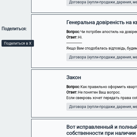
Договора (купли-продажи, дарения, мен
Генеральна довіреність на 
Поделиться:
Вопрос:
Чи потрібен апостиль на довіре
Ответ:
Ні.
-----------------
Поделиться в X
Якщо Вам сподобалась відповідь, будем
Договора (купли-продажи, дарения, мен
Закон
Вопрос:
Как правильно оформить кварти
Ответ:
Не понятен Ваш вопрос.
Если свекровь хочет передать права со
Договора (купли-продажи, дарения, мен
Вот исправленный и полный
собственности при наличии