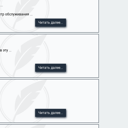
..
тр обслуживания ...
Читать далее...
эту ...
Читать далее...
.
Читать далее...