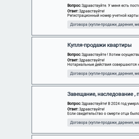
Вопрос:
Здравствуйте. У меня есть пост
Ответ:
Здравствуйте!
Регистрационный номер учетной карты 
Договора (купли-продажи, дарения, мен
Купля-продажи квартиры
Вопрос:
Здравствуйте ! Хотим осуществи
Ответ:
Здравствуйте!
Нотариальные действия совершаются но
Договора (купли-продажи, дарения, мен
Завещание, наследование 
Вопрос:
Здравствуйте! В 2024 год умерл
Ответ:
Здравствуйте!
Если свидетельство о смерти отца было
Договора (купли-продажи, дарения, мен