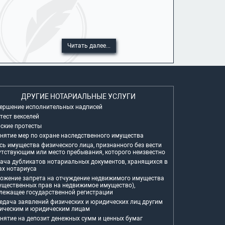
Читать далее...
ДРУГИЕ НОТАРИАЛЬНЫЕ УСЛУГИ
ершение исполнительных надписей
тест векселей
ские протесты
нятие мер по охране наследственного имущества
сь имущества физического лица, признанного без вести
утствующим или место пребывания, которого неизвестно
ача дубликатов нотариальных документов, хранящихся в
ах нотариуса
ожение запрета на отчуждение недвижимого имущества
ущественных прав на недвижимое имущество),
лежащее государственной регистрации
едача заявлений физических и юридических лиц другим
ическим и юридическим лицам
нятие на депозит денежных сумм и ценных бумаг