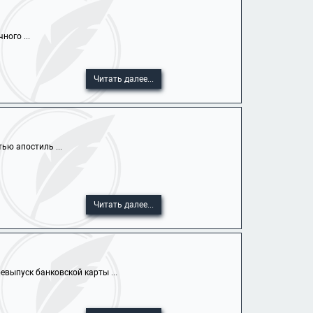
ного ...
Читать далее...
ью апостиль ...
Читать далее...
выпуск банковской карты ...