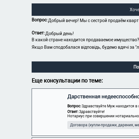
Хоч
Вопрос:
Добрый вечер! Мы с сестрой продаём кварт
Ответ:
Добрый день!
В какой стране находится продаваемое имущество
Якщо Вам сподобалася відповідь, будемо вдячі за "
По
Еще консультации по теме:
Дарственная недееспособн
Вопрос:
Здравствуйте Муж находится в 
Ответ:
Здравствуйте!
Нотариус при совершении нотариального
Договора (купли-продажи, дарения, мен