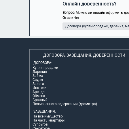
Онлайн доверенность?
Вопрос:
Можно ли онлайн оформить дов
Ответ:
Нет.
Договора (купли-продажи, дарения, мен
ДОГОВОРА, ЗАВЕЩАНИЯ, ДОВЕРЕННОСТИ
ДОГОВОРА:
Купли продажи
Дарения
Займа
Ссуды
Залога
Ипотеки
Аренды
Обмена
Брачный
Пожизненного содержания (досмотра)
ЗАВЕЩАНИЯ:
На все имущество
На часть квартиры
Супругов
Секретное